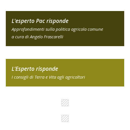
L'esperto Pac risponde
Approfondimenti sulla politica agricola comune
a cura di Angelo Frascarelli
L'Esperto risponde
I consigli di Terra e Vita agli agricoltori