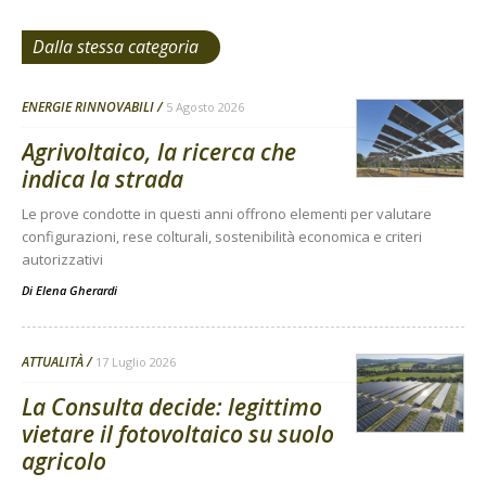
Dalla stessa categoria
ENERGIE RINNOVABILI
5 Agosto 2026
Agrivoltaico, la ricerca che
indica la strada
Le prove condotte in questi anni offrono elementi per valutare
configurazioni, rese colturali, sostenibilità economica e criteri
autorizzativi
Di
Elena Gherardi
ATTUALITÀ
17 Luglio 2026
La Consulta decide: legittimo
vietare il fotovoltaico su suolo
agricolo