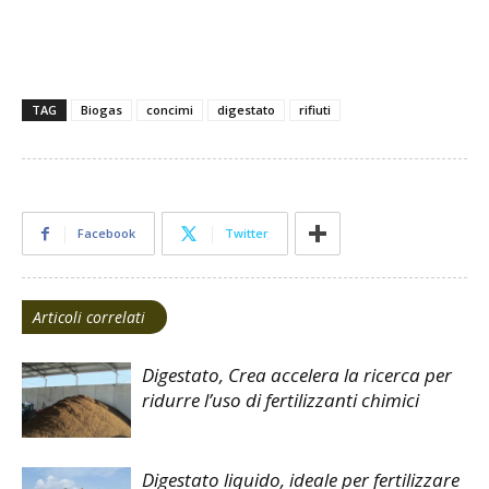
TAG
Biogas
concimi
digestato
rifiuti
Facebook
Twitter
Articoli correlati
Digestato, Crea accelera la ricerca per
ridurre l’uso di fertilizzanti chimici
Digestato liquido, ideale per fertilizzare