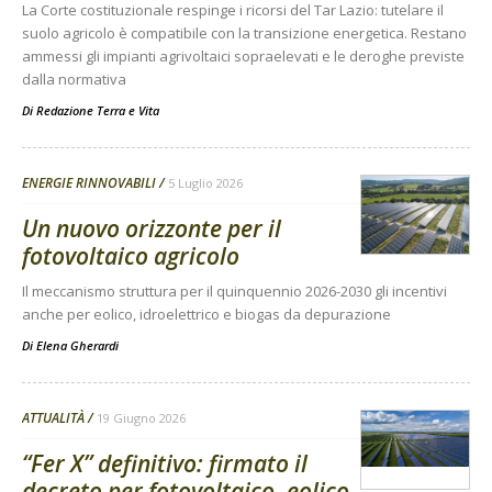
La Corte costituzionale respinge i ricorsi del Tar Lazio: tutelare il
suolo agricolo è compatibile con la transizione energetica. Restano
ammessi gli impianti agrivoltaici sopraelevati e le deroghe previste
dalla normativa
Di
Redazione Terra e Vita
ENERGIE RINNOVABILI
5 Luglio 2026
Un nuovo orizzonte per il
fotovoltaico agricolo
Il meccanismo struttura per il quinquennio 2026-2030 gli incentivi
anche per eolico, idroelettrico e biogas da depurazione
Di
Elena Gherardi
ATTUALITÀ
19 Giugno 2026
“Fer X” definitivo: firmato il
decreto per fotovoltaico, eolico