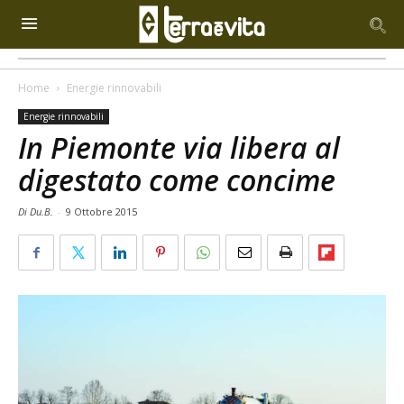
Home
Energie rinnovabili
Energie rinnovabili
In Piemonte via libera al
digestato come concime
Di Du.B.
-
9 Ottobre 2015