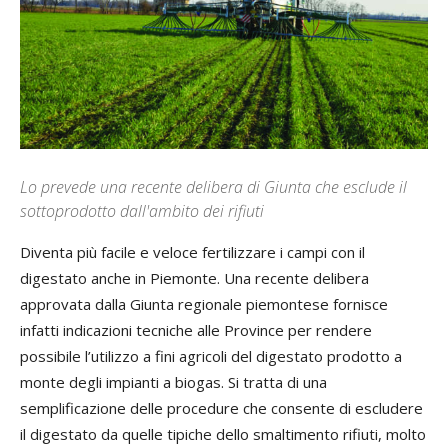
Lo prevede una recente delibera di Giunta che esclude il
sottoprodotto dall'ambito dei rifiuti
Diventa più facile e veloce fertilizzare i campi con il
digestato anche in Piemonte. Una recente delibera
approvata dalla Giunta regionale piemontese fornisce
infatti indicazioni tecniche alle Province per rendere
possibile l’utilizzo a fini agricoli del digestato prodotto a
monte degli impianti a biogas. Si tratta di una
semplificazione delle procedure che consente di escludere
il digestato da quelle tipiche dello smaltimento rifiuti, molto