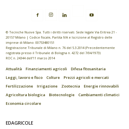
© Tecniche Nuove Spa. Tutti i diritti riservati. Sede legale Via Eritrea 21 -
20157 Milano | Codice fiscale, Partita IVA e Iscrizione al Registro delle
imprese di Milano: 00753480151
Registrazione Tribunale di Milano n. 76 del 5.3.2014 (Precedentemente
registrata presso il Tribunale di Bologna n. 4272 del 7/04/1973)
ROC n. 24344 dell’11 marzo 2014
Attualità
Finanziamenti agricoli
Difesa fitosanitaria
Leggi, lavoro e fisco
Colture
Prezzi agricoli e mercati
Fertilizzazione
Irrigazione
Zootecnia
Energie rinnovabili
Agricoltura biologica
Biotecnologie
Cambiamenti climatici
Economia circolare
EDAGRICOLE