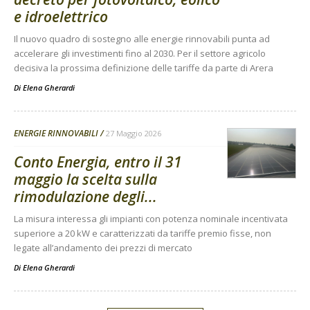
e idroelettrico
Il nuovo quadro di sostegno alle energie rinnovabili punta ad
accelerare gli investimenti fino al 2030. Per il settore agricolo
decisiva la prossima definizione delle tariffe da parte di Arera
Di
Elena Gherardi
ENERGIE RINNOVABILI
27 Maggio 2026
Conto Energia, entro il 31
maggio la scelta sulla
rimodulazione degli...
La misura interessa gli impianti con potenza nominale incentivata
superiore a 20 kW e caratterizzati da tariffe premio fisse, non
legate all’andamento dei prezzi di mercato
Di
Elena Gherardi