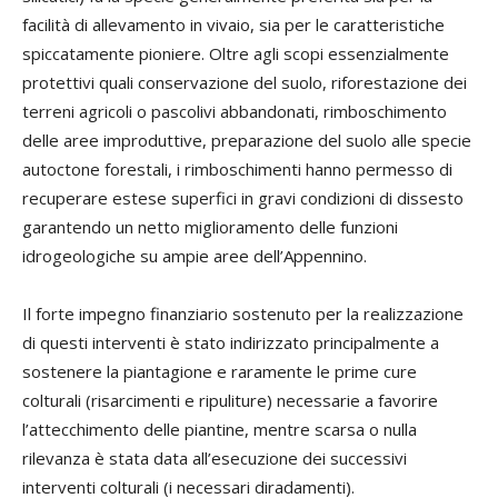
facilità di allevamento in vivaio, sia per le caratteristiche
spiccatamente pioniere. Oltre agli scopi essenzialmente
protettivi quali conservazione del suolo, riforestazione dei
terreni agricoli o pascolivi abbandonati, rimboschimento
delle aree improduttive, preparazione del suolo alle specie
autoctone forestali, i rimboschimenti hanno permesso di
recuperare estese superfici in gravi condizioni di dissesto
garantendo un netto miglioramento delle funzioni
idrogeologiche su ampie aree dell’Appennino.
Il forte impegno finanziario sostenuto per la realizzazione
di questi interventi è stato indirizzato principalmente a
sostenere la piantagione e raramente le prime cure
colturali (risarcimenti e ripuliture) necessarie a favorire
l’attecchimento delle piantine, mentre scarsa o nulla
rilevanza è stata data all’esecuzione dei successivi
interventi colturali (i necessari diradamenti).