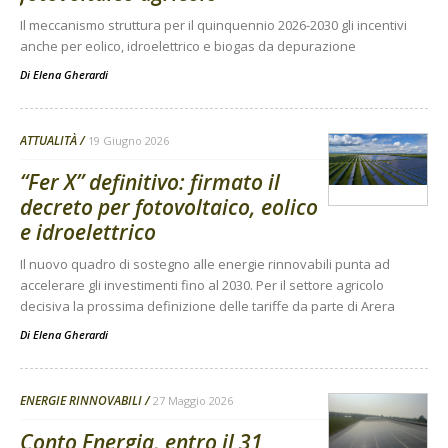
Il meccanismo struttura per il quinquennio 2026-2030 gli incentivi
anche per eolico, idroelettrico e biogas da depurazione
Di
Elena Gherardi
ATTUALITÀ
19 Giugno 2026
“Fer X” definitivo: firmato il
decreto per fotovoltaico, eolico
e idroelettrico
Il nuovo quadro di sostegno alle energie rinnovabili punta ad
accelerare gli investimenti fino al 2030. Per il settore agricolo
decisiva la prossima definizione delle tariffe da parte di Arera
Di
Elena Gherardi
ENERGIE RINNOVABILI
27 Maggio 2026
Conto Energia, entro il 31