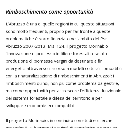
Rimboschimento come opportunità
L’Abruzzo è una di quelle regioni in cui queste situazioni
sono molto frequenti, proprio per far fronte a queste
problematiche è stato finanziato nell’ambito del Psr
Abruzzo 2007-2013, Mis. 124, il progetto Morinabio
“Innovazione di processo in filiere forestali tese alla
produzione di biomasse vergini da destinare a fini
energetici attraverso il ricorso a modelli colturali compatibili
con la rinaturalizzazione di rimboschimenti in Abruzzo”: i
rimboschimenti quindi, non più come problema da gestire,
ma come opportunità per accrescere l’efficienza funzionale
del sistema forestale a difesa del territorio e per
sviluppare economie ecocompatibili.
Il progetto Morinabio, in continuità con studi e ricerche
precedenti, si è proposto quindi di contribuire a dare una