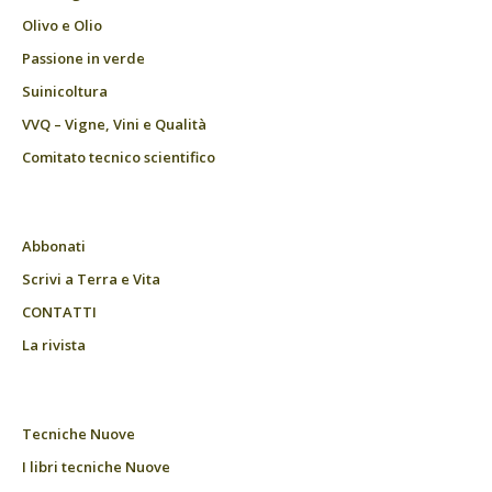
Olivo e Olio
Passione in verde
Suinicoltura
VVQ – Vigne, Vini e Qualità
Comitato tecnico scientifico
Abbonati
Scrivi a Terra e Vita
CONTATTI
La rivista
Tecniche Nuove
I libri tecniche Nuove