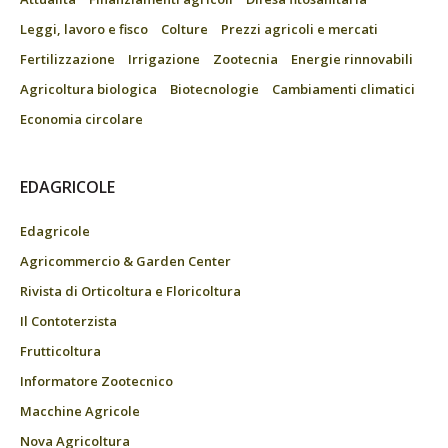
Leggi, lavoro e fisco
Colture
Prezzi agricoli e mercati
Fertilizzazione
Irrigazione
Zootecnia
Energie rinnovabili
Agricoltura biologica
Biotecnologie
Cambiamenti climatici
Economia circolare
EDAGRICOLE
Edagricole
Agricommercio & Garden Center
Rivista di Orticoltura e Floricoltura
Il Contoterzista
Frutticoltura
Informatore Zootecnico
Macchine Agricole
Nova Agricoltura