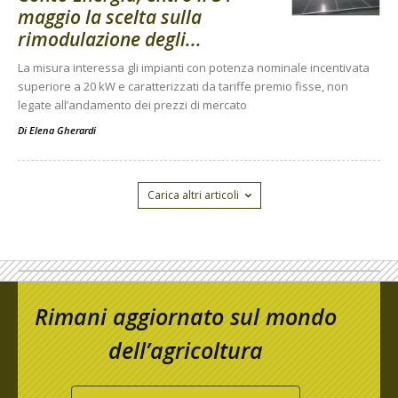
maggio la scelta sulla
rimodulazione degli...
La misura interessa gli impianti con potenza nominale incentivata
superiore a 20 kW e caratterizzati da tariffe premio fisse, non
legate all’andamento dei prezzi di mercato
Di
Elena Gherardi
Carica altri articoli
Rimani aggiornato sul mondo
dell’agricoltura