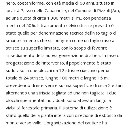
nero, coetaniforme, con età media di 60 anni, situato in
località Passo delle Capannelle, nel Comune di Pizzoli (Aq),
ad una quota di circa 1.300 metri s.l.m., con pendenza
media del 50%. Il trattamento selvicolturale previsto è
stato quello per denominazione tecnica definito taglio di
smantellamento, che si configura come un taglio raso a
strisce su superfici limitate, con lo scopo di favorire
l’insediamento della nuova generazione di alberi. In fase di
progettazione dell’intervento, il popolamento è stato
suddiviso in due blocchi da 12 strisce ciascuno per un
totale di 24 strisce, lunghe 100 metri e larghe 15 m,
prevedendo di intervenire su una superficie di circa 2 ettari
alternando una striscia tagliata ad una non tagliata. I due
blocchi sperimentali individuati sono attestati lungo la
viabilità forestale primaria. Il sistema di utilizzazione è
stato quello della pianta intera con direzione di esbosco da
monte verso valle. L’organizzazione del cantiere ha