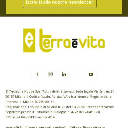
Iscriviti alle nostre newsletter
© Tecniche Nuove Spa. Tutti i diritti riservati. Sede legale Via Eritrea 21 -
20157 Milano | Codice fiscale, Partita IVA e Iscrizione al Registro delle
imprese di Milano: 00753480151
Registrazione Tribunale di Milano n. 76 del 5.3.2014 (Precedentemente
registrata presso il Tribunale di Bologna n. 4272 del 7/04/1973)
ROC n. 24344 dell’11 marzo 2014
Attualità
Finanziamenti agricoli
Difesa fitosanitaria