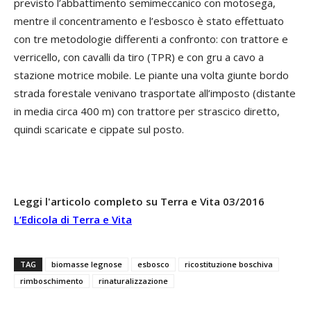
previsto l’abbattimento semimeccanico con motosega,
mentre il concentramento e l’esbosco è stato effettuato
con tre metodologie differenti a confronto: con trattore e
verricello, con cavalli da tiro (TPR) e con gru a cavo a
stazione motrice mobile. Le piante una volta giunte bordo
strada forestale venivano trasportate all’imposto (distante
in media circa 400 m) con trattore per strascico diretto,
quindi scaricate e cippate sul posto.
Leggi l'articolo completo su Terra e Vita 03/2016
L’Edicola di Terra e Vita
TAG
biomasse legnose
esbosco
ricostituzione boschiva
rimboschimento
rinaturalizzazione