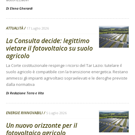
Di
Elena Gherardi
ATTUALITÀ
17 Luglio 2026
La Consulta decide: legittimo
vietare il fotovoltaico su suolo
agricolo
La Corte costituzionale respinge i ricorsi del Tar Lazio: tutelare il
suolo agricolo è compatibile con la transizione energetica. Restano
ammessi gli impianti agrivoltaici sopraelevati e le deroghe previste
dalla normativa
Di
Redazione Terra e Vita
ENERGIE RINNOVABILI
5 Luglio 2026
Un nuovo orizzonte per il
fotovoltaico agricolo