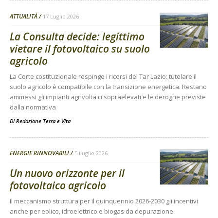
ATTUALITÀ
17 Luglio 2026
La Consulta decide: legittimo
vietare il fotovoltaico su suolo
agricolo
La Corte costituzionale respinge i ricorsi del Tar Lazio: tutelare il
suolo agricolo è compatibile con la transizione energetica. Restano
ammessi gli impianti agrivoltaici sopraelevati e le deroghe previste
dalla normativa
Di
Redazione Terra e Vita
ENERGIE RINNOVABILI
5 Luglio 2026
Un nuovo orizzonte per il
fotovoltaico agricolo
Il meccanismo struttura per il quinquennio 2026-2030 gli incentivi
anche per eolico, idroelettrico e biogas da depurazione