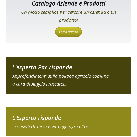
Catalogo Aziende e Prodotti
Un modo semplice per cercare un'azienda o un
prodotto!
Cerca adesso
L'esperto Pac risponde
Approfondimenti sulla politica agricola comune
a cura di Angelo Frascarelli
L'Esperto risponde
I consigli di Terra e Vita agli agricoltori