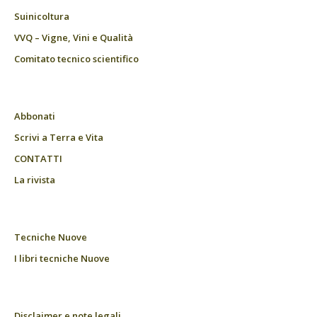
Suinicoltura
VVQ – Vigne, Vini e Qualità
Comitato tecnico scientifico
Abbonati
Scrivi a Terra e Vita
CONTATTI
La rivista
Tecniche Nuove
I libri tecniche Nuove
Disclaimer e note legali