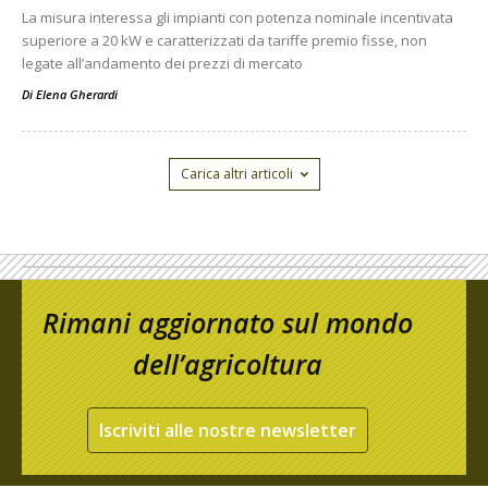
La misura interessa gli impianti con potenza nominale incentivata
superiore a 20 kW e caratterizzati da tariffe premio fisse, non
legate all’andamento dei prezzi di mercato
Di
Elena Gherardi
Carica altri articoli
Rimani aggiornato sul mondo
dell’agricoltura
Iscriviti alle nostre newsletter