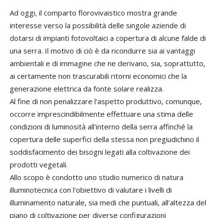
Ad oggi, il comparto florovivaistico mostra grande
interesse verso la possibilità delle singole aziende di
dotarsi di impianti fotovoltaici a copertura di alcune falde di
una serra. Il motivo di ciò è da ricondurre sia ai vantaggi
ambientali e di immagine che ne derivano, sia, soprattutto,
ai certamente non trascurabili ritorni economici che la
generazione elettrica da fonte solare realizza.
Al fine di non penalizzare l'aspetto produttivo, comunque,
occorre imprescindibilmente effettuare una stima delle
condizioni di luminosità all'interno della serra affinché la
copertura delle superfici della stessa non pregiudichino il
soddisfacimento dei bisogni legati alla coltivazione dei
prodotti vegetali.
Allo scopo è condotto uno studio numerico di natura
illuminotecnica con l'obiettivo di valutare i livelli di
illuminamento naturale, sia medi che puntuali, all'altezza del
piano di coltivazione per diverse configurazioni