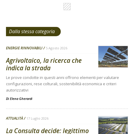
Dalla stessa categoria
ENERGIE RINNOVABILI
5 Agosto 2026
Agrivoltaico, la ricerca che
indica la strada
Le prove condotte in questi anni offrono elementi per valutare
configurazioni, rese colturali, sostenibilità economica e criteri
autorizzativi
Di
Elena Gherardi
ATTUALITÀ
17 Luglio 2026
La Consulta decide: legittimo