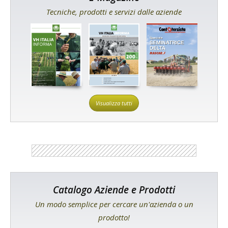
Tecniche, prodotti e servizi dalle aziende
Visualizza tutti
Catalogo Aziende e Prodotti
Un modo semplice per cercare un'azienda o un
prodotto!