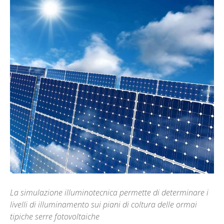
La simulazione illuminotecnica permette di determinare i
livelli di illuminamento sui piani di coltura delle ormai
tipiche serre fotovoltaiche