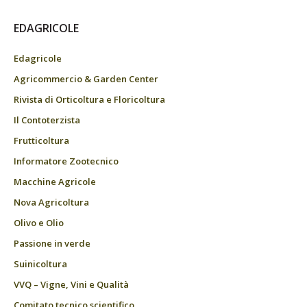
EDAGRICOLE
Edagricole
Agricommercio & Garden Center
Rivista di Orticoltura e Floricoltura
Il Contoterzista
Frutticoltura
Informatore Zootecnico
Macchine Agricole
Nova Agricoltura
Olivo e Olio
Passione in verde
Suinicoltura
VVQ – Vigne, Vini e Qualità
Comitato tecnico scientifico