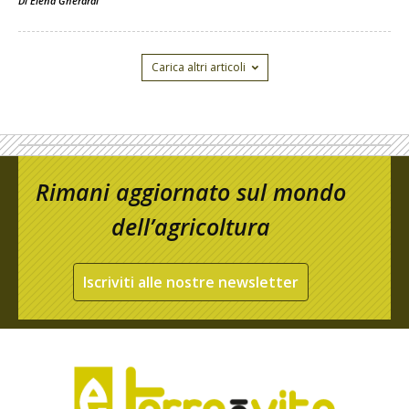
Di
Elena Gherardi
Carica altri articoli
Rimani aggiornato sul mondo
dell’agricoltura
Iscriviti alle nostre newsletter