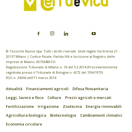
© Tecniche Nuove Spa. Tutti i diritti riservati. Sede legale Via Eritrea 21 -
20157 Milano | Codice fiscale, Partita IVA e Iscrizione al Registro delle
imprese di Milano: 00753480151
Registrazione Tribunale di Milano n. 76 del 5.3.2014 (Precedentemente
registrata presso il Tribunale di Bologna n. 4272 del 7/04/1973)
ROC n. 24344 dell’11 marzo 2014
Attualità
Finanziamenti agricoli
Difesa fitosanitaria
Leggi, lavoro e fisco
Colture
Prezzi agricoli e mercati
Fertilizzazione
Irrigazione
Zootecnia
Energie rinnovabili
Agricoltura biologica
Biotecnologie
Cambiamenti climatici
Economia circolare