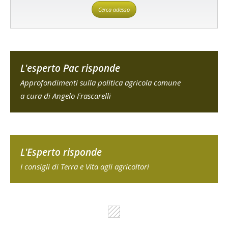
Cerca adesso
L'esperto Pac risponde
Approfondimenti sulla politica agricola comune
a cura di Angelo Frascarelli
L'Esperto risponde
I consigli di Terra e Vita agli agricoltori