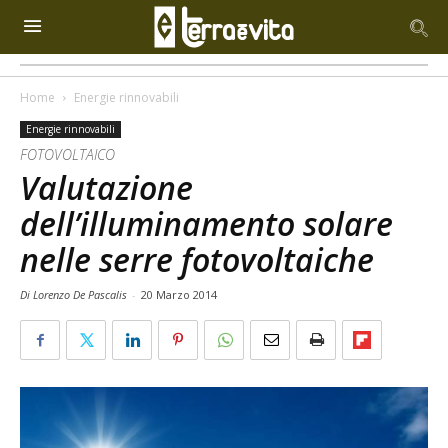
Home
Energie rinnovabili
Energie rinnovabili
FOTOVOLTAICO
Valutazione
dell’illuminamento solare
nelle serre fotovoltaiche
Di Lorenzo De Pascalis
-
20 Marzo 2014