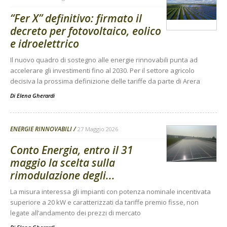
“Fer X” definitivo: firmato il
decreto per fotovoltaico, eolico
e idroelettrico
Il nuovo quadro di sostegno alle energie rinnovabili punta ad
accelerare gli investimenti fino al 2030. Per il settore agricolo
decisiva la prossima definizione delle tariffe da parte di Arera
Di
Elena Gherardi
ENERGIE RINNOVABILI
27 Maggio 2026
Conto Energia, entro il 31
maggio la scelta sulla
rimodulazione degli...
La misura interessa gli impianti con potenza nominale incentivata
superiore a 20 kW e caratterizzati da tariffe premio fisse, non
legate all’andamento dei prezzi di mercato