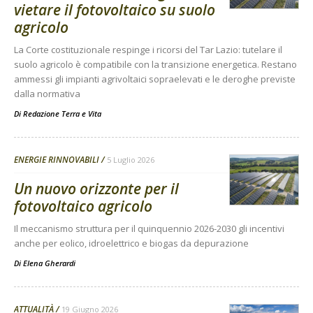
vietare il fotovoltaico su suolo
agricolo
La Corte costituzionale respinge i ricorsi del Tar Lazio: tutelare il
suolo agricolo è compatibile con la transizione energetica. Restano
ammessi gli impianti agrivoltaici sopraelevati e le deroghe previste
dalla normativa
Di
Redazione Terra e Vita
ENERGIE RINNOVABILI
5 Luglio 2026
Un nuovo orizzonte per il
fotovoltaico agricolo
Il meccanismo struttura per il quinquennio 2026-2030 gli incentivi
anche per eolico, idroelettrico e biogas da depurazione
Di
Elena Gherardi
ATTUALITÀ
19 Giugno 2026