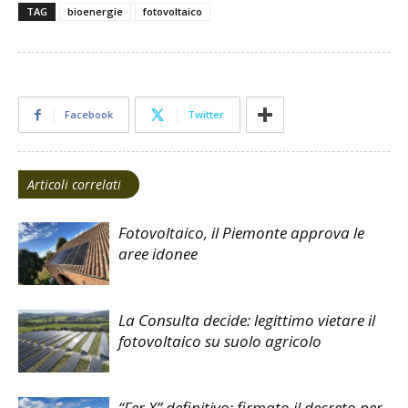
TAG
bioenergie
fotovoltaico
Facebook
Twitter
Articoli correlati
Fotovoltaico, il Piemonte approva le
aree idonee
La Consulta decide: legittimo vietare il
fotovoltaico su suolo agricolo
“Fer X” definitivo: firmato il decreto per