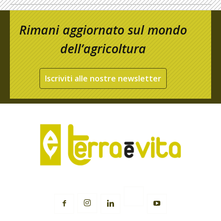
Rimani aggiornato sul mondo
dell’agricoltura
Iscriviti alle nostre newsletter