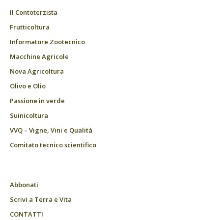
Il Contoterzista
Frutticoltura
Informatore Zootecnico
Macchine Agricole
Nova Agricoltura
Olivo e Olio
Passione in verde
Suinicoltura
VVQ – Vigne, Vini e Qualità
Comitato tecnico scientifico
Abbonati
Scrivi a Terra e Vita
CONTATTI