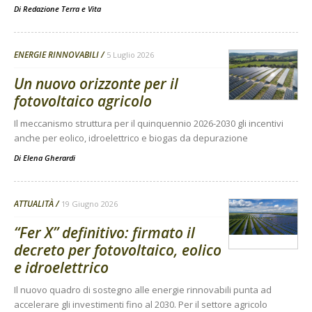
Di
Redazione Terra e Vita
ENERGIE RINNOVABILI
5 Luglio 2026
Un nuovo orizzonte per il
fotovoltaico agricolo
Il meccanismo struttura per il quinquennio 2026-2030 gli incentivi
anche per eolico, idroelettrico e biogas da depurazione
Di
Elena Gherardi
ATTUALITÀ
19 Giugno 2026
“Fer X” definitivo: firmato il
decreto per fotovoltaico, eolico
e idroelettrico
Il nuovo quadro di sostegno alle energie rinnovabili punta ad
accelerare gli investimenti fino al 2030. Per il settore agricolo