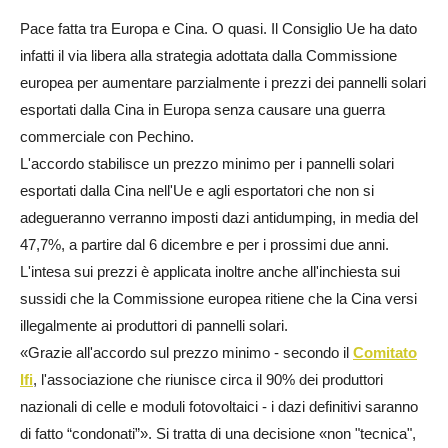
Pace fatta tra Europa e Cina. O quasi. Il Consiglio Ue ha dato
infatti il via libera alla strategia adottata dalla Commissione
europea per aumentare parzialmente i prezzi dei pannelli solari
esportati dalla Cina in Europa senza causare una guerra
commerciale con Pechino.
L'accordo stabilisce un prezzo minimo per i pannelli solari
esportati dalla Cina nell'Ue e agli esportatori che non si
adegueranno verranno imposti dazi antidumping, in media del
47,7%, a partire dal 6 dicembre e per i prossimi due anni.
L'intesa sui prezzi è applicata inoltre anche all'inchiesta sui
sussidi che la Commissione europea ritiene che la Cina versi
illegalmente ai produttori di pannelli solari.
«Grazie all'accordo sul prezzo minimo - secondo il
Comitato
Ifi
, l'associazione che riunisce circa il 90% dei produttori
nazionali di celle e moduli fotovoltaici -
i dazi definitivi saranno
di fatto “condonati”». Si tratta di una decisione «non "tecnica",