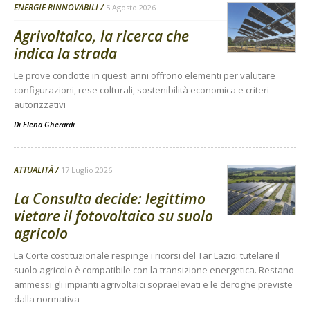
ENERGIE RINNOVABILI
5 Agosto 2026
Agrivoltaico, la ricerca che
indica la strada
Le prove condotte in questi anni offrono elementi per valutare
configurazioni, rese colturali, sostenibilità economica e criteri
autorizzativi
Di
Elena Gherardi
ATTUALITÀ
17 Luglio 2026
La Consulta decide: legittimo
vietare il fotovoltaico su suolo
agricolo
La Corte costituzionale respinge i ricorsi del Tar Lazio: tutelare il
suolo agricolo è compatibile con la transizione energetica. Restano
ammessi gli impianti agrivoltaici sopraelevati e le deroghe previste
dalla normativa