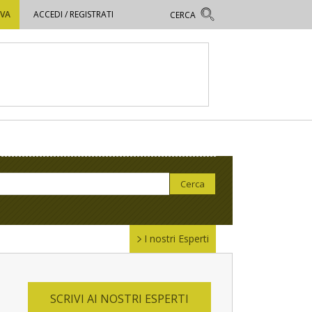
OVA
ACCEDI / REGISTRATI
I nostri Esperti
SCRIVI AI NOSTRI ESPERTI