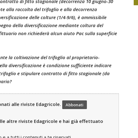
 contratto di fitto stagionale (decorrenza 10 giugno-30
 alla raccolta del trifoglio e alla decorrenza
iversificazione delle colture (1/4-9/6), è ammissibile
pegno della diversificazione mediante coltura del
ffittuario non richiederà alcun aiuto Pac sulla superficie
nte la coltivazione del trifoglio al proprietario-
ella diversificazione è condizione sufficiente indicare
ifoglio e stipulare contratto di fitto stagionale (da
uario?
ati alle riviste Edagricole.
Abbonati
le altre riviste Edagricole e hai già effettuato
 a tutti i contenuti a te riservati.