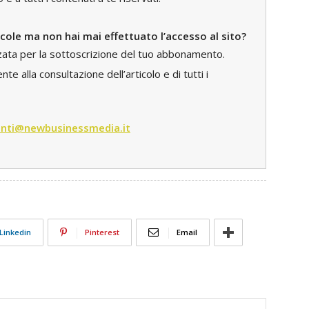
icole ma non hai mai effettuato l’accesso al sito?
zzata per la sottoscrizione del tuo abbonamento.
e alla consultazione dell’articolo e di tutti i
nti@newbusinessmedia.it
Linkedin
Pinterest
Email