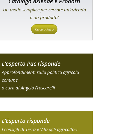
Catalogo Aziende e Prodotti
Un modo semplice per cercare un'azienda
o un prodotto!
Cerca adesso
L'esperto Pac risponde
Approfondimenti sulla politica agricola
comune
a cura di Angelo Frascarelli
L'Esperto risponde
I consigli di Terra e Vita agli agricoltori