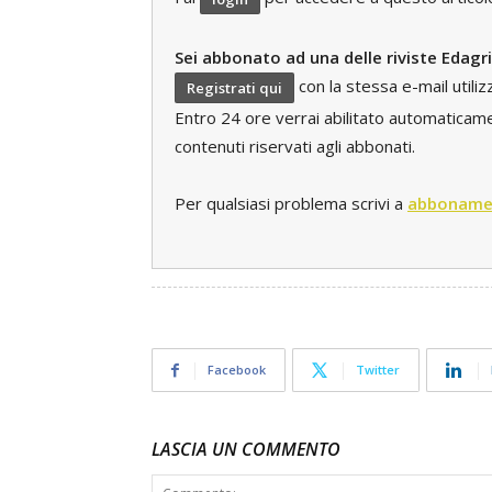
Sei abbonato ad una delle riviste Edagr
con la stessa e-mail utili
Registrati qui
Entro 24 ore verrai abilitato automaticament
contenuti riservati agli abbonati.
Per qualsiasi problema scrivi a
abboname
Facebook
Twitter
LASCIA UN COMMENTO