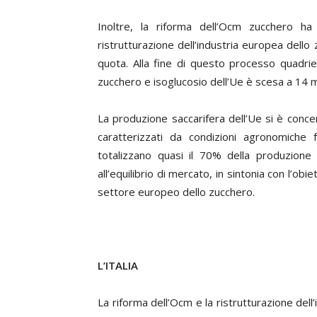
Inoltre, la riforma dell’Ocm zucchero ha
ristrutturazione dell’industria europea dello z
quota. Alla fine di questo processo quadrie
zucchero e isoglucosio dell’Ue è scesa a 14 mili
La produzione saccarifera dell’Ue si è conce
caratterizzati da condizioni agronomiche 
totalizzano quasi il 70% della produzione
all’equilibrio di mercato, in sintonia con l’obi
settore europeo dello zucchero.
L’ITALIA
La riforma dell’Ocm e la ristrutturazione de