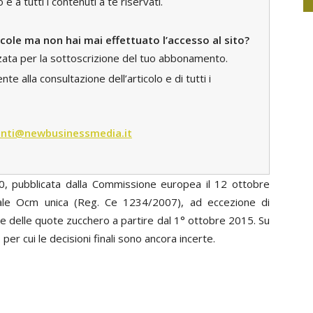
 a tutti i contenuti a te riservati.
icole ma non hai mai effettuato l’accesso al sito?
zzata per la sottoscrizione del tuo abbonamento.
e alla consultazione dell’articolo e di tutti i
nti@newbusinessmedia.it
0, pubblicata dalla Commissione europea il 12 ottobre
uale Ocm unica (Reg. Ce 1234/2007), ad eccezione di
ne delle quote zucchero a partire dal 1° ottobre 2015. Su
er cui le decisioni finali sono ancora incerte.