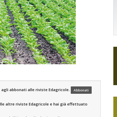
gli abbonati alle riviste Edagricole.
Abbonati
le altre riviste Edagricole e hai già effettuato