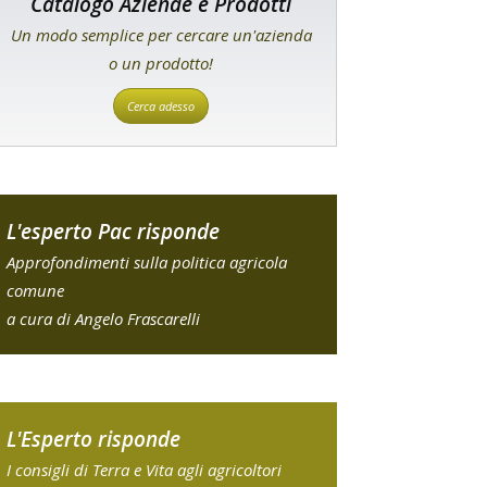
Catalogo Aziende e Prodotti
Un modo semplice per cercare un'azienda
o un prodotto!
Cerca adesso
L'esperto Pac risponde
Approfondimenti sulla politica agricola
comune
a cura di Angelo Frascarelli
L'Esperto risponde
I consigli di Terra e Vita agli agricoltori