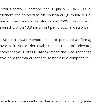
 rivoluzionato il settore con il piano 2006-2009 di
ucchero che ha portato alla rinuncia di 5,8 milioni di t di
nnale – centrale per la riforma del 2006 – la quota di
oni di t, di cui 13,3 milioni di t per lo zucchero (tab. 3).
ntrata in 18 Stati membri (dai 23 di prima della riforma)
favorevoli, sette dei quali, con le rese più elevate,
 complessiva. I prezzi interni mostrano una tendenza
ettivo della riforma di rendere sostenibile e competitivo il
ll’industria europea dello zucchero hanno avuto un grande