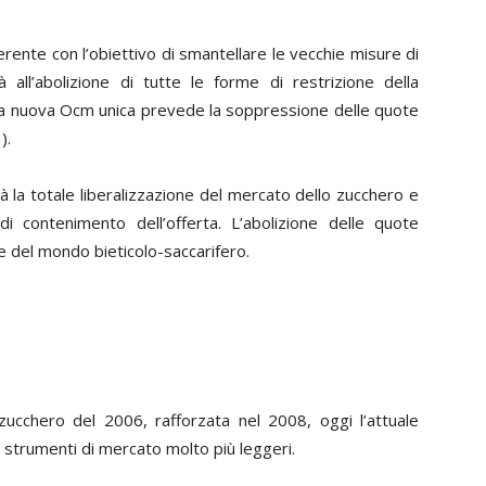
rente con l’obiettivo di smantellare le vecchie misure di
 all’abolizione di tutte le forme di restrizione della
, la nuova Ocm unica prevede la soppressione delle quote
).
à la totale liberalizzazione del mercato dello zucchero e
di contenimento dell’offerta. L’abolizione delle quote
e del mondo bieticolo-saccarifero.
ucchero del 2006, rafforzata nel 2008, oggi l’attuale
strumenti di mercato molto più leggeri.