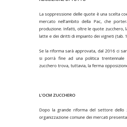
La soppressione delle quote è una scelta coe
mercato nell’ambito della Pac, che porterà
produzione. Infatti, oltre le quote zucchero
latte e dei diritti di impianto dei vigneti (tab. 1
Se la riforma sarà approvata, dal 2016 ci sar
si porrà fine ad una politica trentennale 
zucchero trova, tuttavia, la ferma opposizion
L’OCM ZUCCHERO
Dopo la grande riforma del settore dello z
organizzazione comune dei mercati presenta 