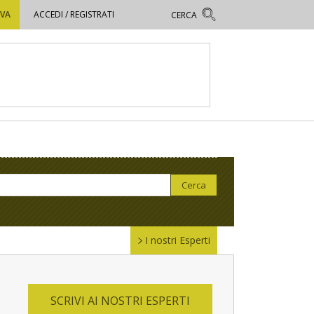
OVA
ACCEDI / REGISTRATI
I nostri Esperti
SCRIVI AI NOSTRI ESPERTI