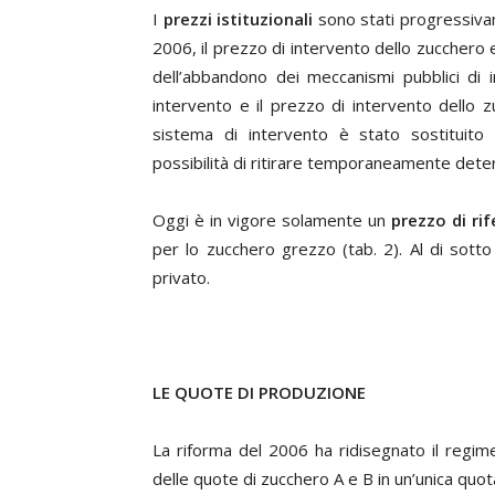
I
prezzi
istituzionali
sono stati progressivam
2006, il prezzo di intervento dello zucchero e
dell’abbandono dei meccanismi pubblici di i
intervento e il prezzo di intervento dello zu
sistema di intervento è stato sostituito 
possibilità di ritirare temporaneamente deter
Oggi è in vigore solamente un
prezzo di ri
per lo zucchero grezzo (tab. 2). Al di sotto
privato.
LE QUOTE DI PRODUZIONE
La riforma del 2006 ha ridisegnato il regim
delle quote di zucchero A e B in un’unica quot