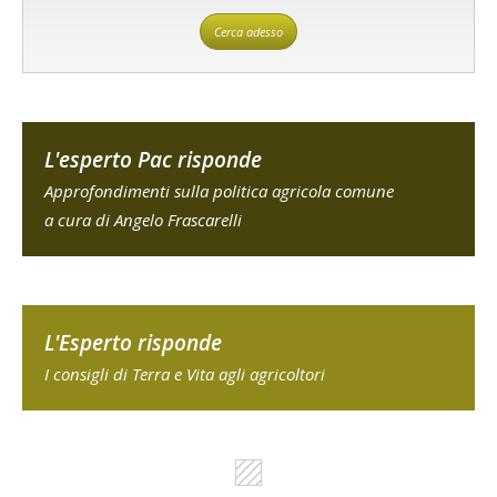
Cerca adesso
L'esperto Pac risponde
Approfondimenti sulla politica agricola comune
a cura di Angelo Frascarelli
L'Esperto risponde
I consigli di Terra e Vita agli agricoltori