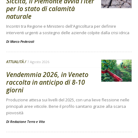
Siccità, il Piemonte avvia l’iter
per lo stato di calamità
naturale
Incontri tra Regione e Ministero dell'Agricoltura per definire
interventi urgenti a sostegno delle aziende colpite dalla crisi idrica
Di
Marco Pederzoli
ATTUALITÀ
7 Agosto 2026
Vendemmia 2026, in Veneto
raccolta in anticipo di 8-10
giorni
Produzione attesa sui livelli del 2025, con una lieve flessione nelle
principali aree viticole. Bene il profilo sanitario grazie alla scarsa
piovosità
Di
Redazione Terra e Vita