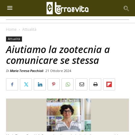
Home
Attualità
Attualità
Aiutiamo la zootecnia a
comunicare se stessa
Di
Maria Teresa Pacchioli
21 Ottobre 2024