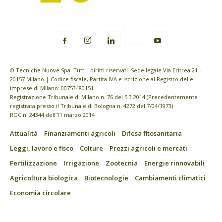
© Tecniche Nuove Spa. Tutti i diritti riservati. Sede legale Via Eritrea 21 -
20157 Milano | Codice fiscale, Partita IVA e Iscrizione al Registro delle
imprese di Milano: 00753480151
Registrazione Tribunale di Milano n. 76 del 5.3.2014 (Precedentemente
registrata presso il Tribunale di Bologna n. 4272 del 7/04/1973)
ROC n. 24344 dell’11 marzo 2014
Attualità
Finanziamenti agricoli
Difesa fitosanitaria
Leggi, lavoro e fisco
Colture
Prezzi agricoli e mercati
Fertilizzazione
Irrigazione
Zootecnia
Energie rinnovabili
Agricoltura biologica
Biotecnologie
Cambiamenti climatici
Economia circolare