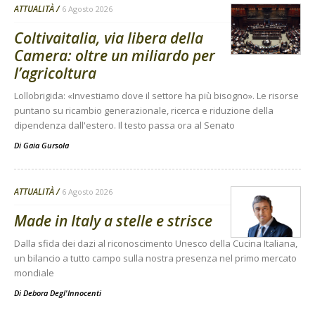
ATTUALITÀ
6 Agosto 2026
Coltivaitalia, via libera della
Camera: oltre un miliardo per
l’agricoltura
Lollobrigida: «Investiamo dove il settore ha più bisogno». Le risorse
puntano su ricambio generazionale, ricerca e riduzione della
dipendenza dall'estero. Il testo passa ora al Senato
Di
Gaia Gursola
ATTUALITÀ
6 Agosto 2026
Made in Italy a stelle e strisce
Dalla sfida dei dazi al riconoscimento Unesco della Cucina Italiana,
un bilancio a tutto campo sulla nostra presenza nel primo mercato
mondiale
Di
Debora Degl'Innocenti