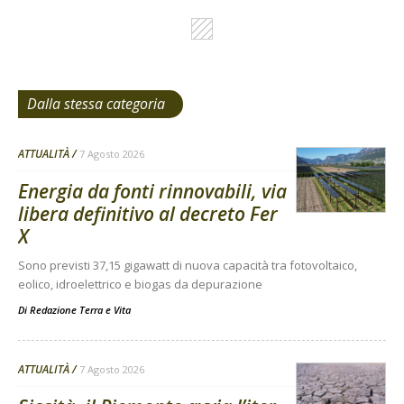
Dalla stessa categoria
ATTUALITÀ
7 Agosto 2026
Energia da fonti rinnovabili, via
libera definitivo al decreto Fer
X
Sono previsti 37,15 gigawatt di nuova capacità tra fotovoltaico,
eolico, idroelettrico e biogas da depurazione
Di
Redazione Terra e Vita
ATTUALITÀ
7 Agosto 2026