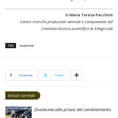
di
Maria Teresa Pacchioli
Centro ricerche produzioni animali e componente del
Comitato tecnico-scientifico di Edagricole
TAG
zootecnia
Facebook
Twitter
Articoli correlati
Zootecnia alla prova del cambiamento