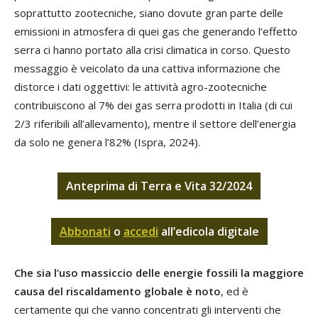
soprattutto zootecniche, siano dovute gran parte delle
emissioni in atmosfera di quei gas che generando l’effetto
serra ci hanno portato alla crisi climatica in corso. Questo
messaggio è veicolato da una cattiva informazione che
distorce i dati oggettivi: le attività agro-zootecniche
contribuiscono al 7% dei gas serra prodotti in Italia (di cui
2/3 riferibili all’allevamento), mentre il settore dell’energia
da solo ne genera l’82% (Ispra, 2024).
Anteprima di Terra e Vita 32/2024
Abbonati
o
accedi
all’edicola digitale
Che sia l’uso massiccio delle energie fossili la maggiore
causa del riscaldamento globale è noto
, ed è
certamente qui che vanno concentrati gli interventi che