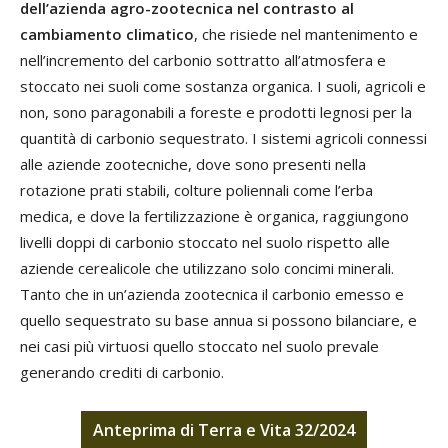
dell’azienda agro-zootecnica nel contrasto al
cambiamento climatico
, che risiede nel mantenimento e
nell’incremento del carbonio sottratto all’atmosfera e
stoccato nei suoli come sostanza organica. I suoli, agricoli e
non, sono paragonabili a foreste e prodotti legnosi per la
quantità di carbonio sequestrato. I sistemi agricoli connessi
alle aziende zootecniche, dove sono presenti nella
rotazione prati stabili, colture poliennali come l’erba
medica, e dove la fertilizzazione è organica, raggiungono
livelli doppi di carbonio stoccato nel suolo rispetto alle
aziende cerealicole che utilizzano solo concimi minerali.
Tanto che in un’azienda zootecnica il carbonio emesso e
quello sequestrato su base annua si possono bilanciare, e
nei casi più virtuosi quello stoccato nel suolo prevale
generando crediti di carbonio.
Anteprima di Terra e Vita 32/2024