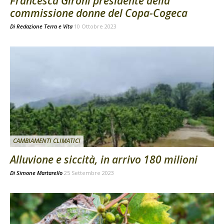
Francesca Gironi presidente della
commissione donne del Copa-Cogeca
Di
Redazione Terra e Vita
10 Ottobre 2023
CAMBIAMENTI CLIMATICI
Alluvione e siccità, in arrivo 180 milioni
Di
Simone Martarello
25 Settembre 2023