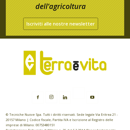
dell’agricoltura
Iscriviti alle nostre newsletter
© Tecniche Nuove Spa. Tutti i diritti riservati. Sede legale Via Eritrea 21 -
20157 Milano | Codice fiscale, Partita IVA e Iscrizione al Registro delle
imprese di Milano: 00753480151