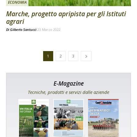
ECONOMIA
Marche, progetto apripista per gli Istituti
agrari
Di
Gilberto Santucci
23 Marzo 2022
1
2
3
E-Magazine
Tecniche, prodotti e servizi dalle aziende