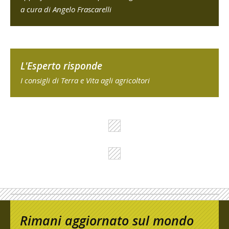
a cura di Angelo Frascarelli
L'Esperto risponde
I consigli di Terra e Vita agli agricoltori
Rimani aggiornato sul mondo