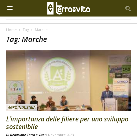
Home
Tag
Marche
Tag: Marche
AGROINDUSTRIA
L’importanza delle filiere per uno sviluppo
sostenibile
Di
Redazione Terra e Vita
9 Novembre 2023