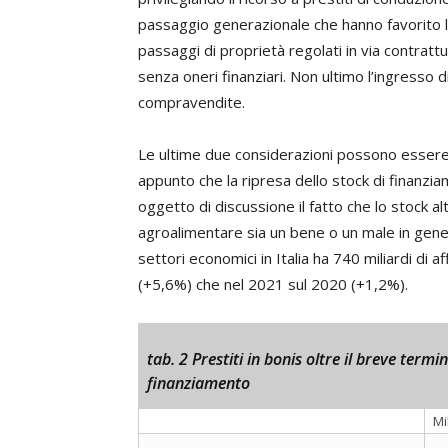
passaggio generazionale che hanno favorito l’i
passaggi di proprietà regolati in via contrattu
senza oneri finanziari. Non ultimo l’ingresso d
compravendite.
Le ultime due considerazioni possono essere
appunto che la ripresa dello stock di finanzi
oggetto di discussione il fatto che lo stock a
agroalimentare sia un bene o un male in gener
settori economici in Italia ha 740 miliardi di 
(+5,6%) che nel 2021 sul 2020 (+1,2%).
tab. 2 Prestiti in bonis oltre il breve termi
finanziamento
Mi