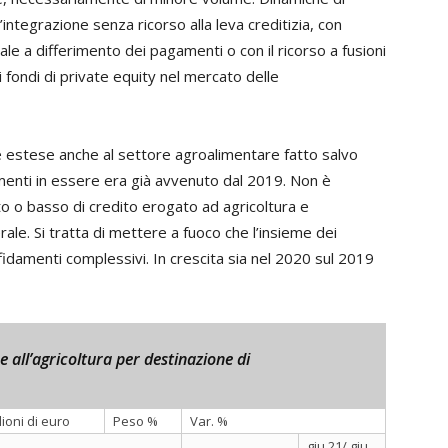
ntegrazione senza ricorso alla leva creditizia, con
ale a differimento dei pagamenti o con il ricorso a fusioni
i fondi di private equity nel mercato delle
 estese anche al settore agroalimentare fatto salvo
amenti in essere era già avvenuto dal 2019. Non è
lto o basso di credito erogato ad agricoltura e
ale. Si tratta di mettere a fuoco che l’insieme dei
affidamenti complessivi. In crescita sia nel 2020 sul 2019
ne all’agricoltura per destinazione di
lioni di euro
Peso %
Var. %
giu 21/ giu