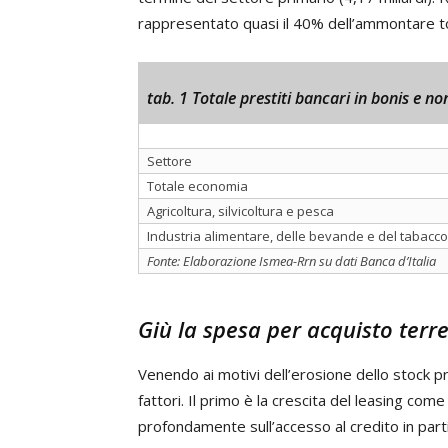
rappresentato quasi il 40% dell’ammontare to
tab. 1 Totale prestiti bancari in bonis e no
Settore
Totale economia
Agricoltura, silvicoltura e pesca
Industria alimentare, delle bevande e del tabacco
Fonte: Elaborazione Ismea-Rrn su dati Banca d’Italia
Giù la spesa per acquisto terre
Venendo ai motivi dell’erosione dello stock pr
fattori. Il primo è la crescita del leasing com
profondamente sull’accesso al credito in part