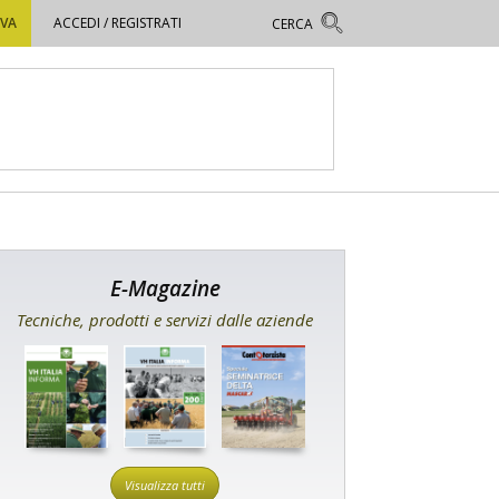
OVA
ACCEDI / REGISTRATI
E-Magazine
Tecniche, prodotti e servizi dalle aziende
Visualizza tutti