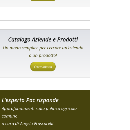
Catalogo Aziende e Prodotti
Un modo semplice per cercare un'azienda
o un prodotto!
Cerca adesso
L'esperto Pac risponde
Approfondimenti sulla politica agricola
comune
a cura di Angelo Frascarelli