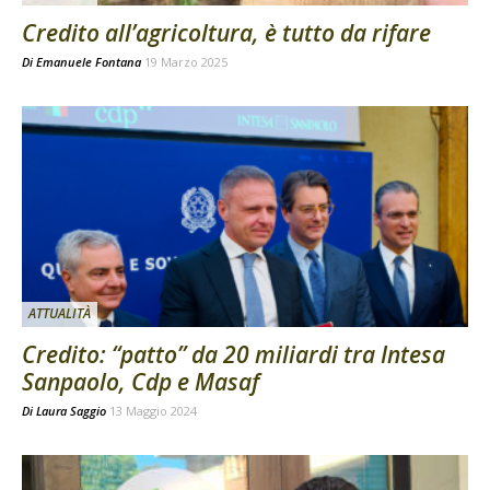
Credito all’agricoltura, è tutto da rifare
Di
Emanuele Fontana
19 Marzo 2025
ATTUALITÀ
Credito: “patto” da 20 miliardi tra Intesa
Sanpaolo, Cdp e Masaf
Di
Laura Saggio
13 Maggio 2024