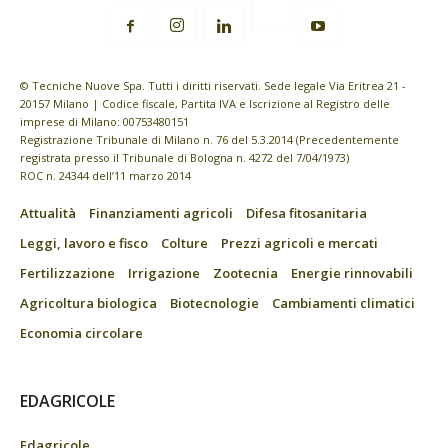
© Tecniche Nuove Spa. Tutti i diritti riservati. Sede legale Via Eritrea 21 -
20157 Milano | Codice fiscale, Partita IVA e Iscrizione al Registro delle
imprese di Milano: 00753480151
Registrazione Tribunale di Milano n. 76 del 5.3.2014 (Precedentemente
registrata presso il Tribunale di Bologna n. 4272 del 7/04/1973)
ROC n. 24344 dell’11 marzo 2014
Attualità
Finanziamenti agricoli
Difesa fitosanitaria
Leggi, lavoro e fisco
Colture
Prezzi agricoli e mercati
Fertilizzazione
Irrigazione
Zootecnia
Energie rinnovabili
Agricoltura biologica
Biotecnologie
Cambiamenti climatici
Economia circolare
EDAGRICOLE
Edagricole