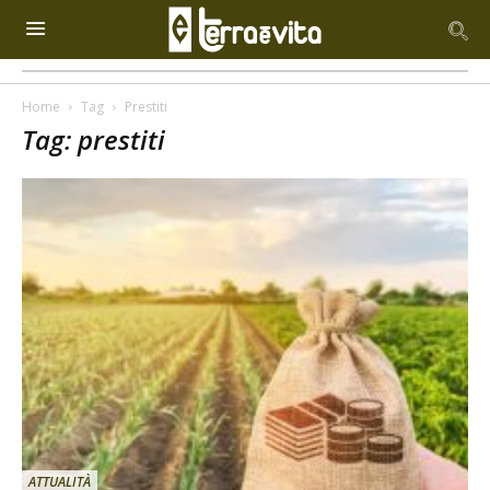
Home
Tag
Prestiti
Tag: prestiti
ATTUALITÀ