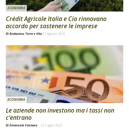
ECONOMIA
Crédit Agricole Italia e Cia rinnovano
accordo per sostenere le imprese
Di
Redazione Terra e Vita
31 Agosto 2023
ECONOMIA
Le aziende non investono ma i tassi non
c’entrano
Di Emanuele Fontana
-
21 Luglio 2023