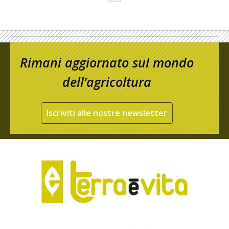
Rimani aggiornato sul mondo
dell’agricoltura
Iscriviti alle nostre newsletter