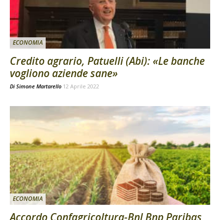
ECONOMIA
Credito agrario, Patuelli (Abi): «Le banche
vogliono aziende sane»
Di
Simone Martarello
12 Aprile 2022
ECONOMIA
Accordo Confagricoltura-Bnl Bnp Paribas