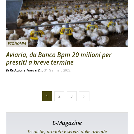
ECONOMIA
Aviaria, da Banco Bpm 20 milioni per
prestiti a breve termine
Di
Redazione Terra e Vita
31 Gennaio 2022
1
2
3
E-Magazine
Tecniche, prodotti e servizi dalle aziende