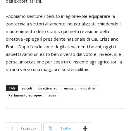
dell’export italiani.
«Abbiamo sempre ritenuto irragionevole equiparare la
zootecnia a settori altamente industrializzati, chiedendo il
mantenimento dello status quo nella revisione della
direttiva -spiega il presidente nazionale di Cia,
Cristiano
Fini
-. Dopo l’esclusione degli allevamenti bovini, oggi ci
aspettavamo un esito ben diverso dal voto e, invece, si è
persa un’occasione per costruire insieme agli agricoltori la
strada verso una maggiore sostenibilità».
TAG
avicoli
direttiva Ied
emissioni industriali
Parlamento europeo
suini
Facebook
Twitter