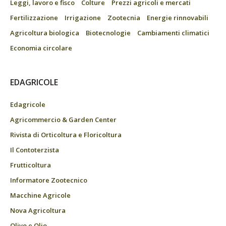
Leggi, lavoro e fisco
Colture
Prezzi agricoli e mercati
Fertilizzazione
Irrigazione
Zootecnia
Energie rinnovabili
Agricoltura biologica
Biotecnologie
Cambiamenti climatici
Economia circolare
EDAGRICOLE
Edagricole
Agricommercio & Garden Center
Rivista di Orticoltura e Floricoltura
Il Contoterzista
Frutticoltura
Informatore Zootecnico
Macchine Agricole
Nova Agricoltura
Olivo e Olio