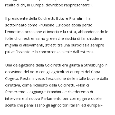
realtà di chi, in Europa, dovrebbe rappresentarci».
Il presidente della Coldiretti,
Ettore Prandini
, ha
sottolineato come «l’Unione Europea abbia perso
l’ennesima occasione di invertire la rotta, abbandonando le
follie di un estremismo green che rischia di far chiudere
migliaia di allevamenti, stretti tra una burocrazia sempre
più asfissiante e la concorrenza sleale dall’estero».
Una delegazione della Coldiretti era giunta a Strasburgo in
occasione del voto con gli agricoltori europei del Copa
Cogeca. Resta, invece, l’esclusione delle stalle bovine dalla
direttiva, come richiesto dalla Coldiretti. «Non ci
fermeremo – aggiunge Prandini - e chiederemo di
intervenire al nuovo Parlamento per correggere quelle
scelte che penalizzano gli agricoltori italiani ed europei».