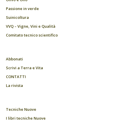
Passione in verde
Suinicoltura
VVQ – Vigne, Vini e Qualità
Comitato tecnico scientifico
Abbonati
Scrivi a Terra e Vita
CONTATTI
La rivista
Tecniche Nuove
I libri tecniche Nuove