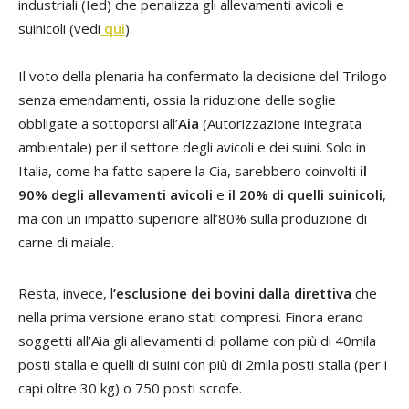
industriali (Ied) che penalizza gli allevamenti avicoli e
suinicoli (vedi
qui
).
Il voto della plenaria ha confermato la decisione del Trilogo
senza emendamenti, ossia la riduzione delle soglie
obbligate a sottoporsi all’
Aia
(Autorizzazione integrata
ambientale) per il settore degli avicoli e dei suini. Solo in
Italia, come ha fatto sapere la Cia, sarebbero coinvolti
il
90% degli allevamenti avicoli
e
il 20% di quelli suinicoli
,
ma con un impatto superiore all’80% sulla produzione di
carne di maiale.
Resta, invece, l
’esclusione dei bovini dalla direttiva
che
nella prima versione erano stati compresi. Finora erano
soggetti all’Aia gli allevamenti di pollame con più di 40mila
posti stalla e quelli di suini con più di 2mila posti stalla (per i
capi oltre 30 kg) o 750 posti scrofe.