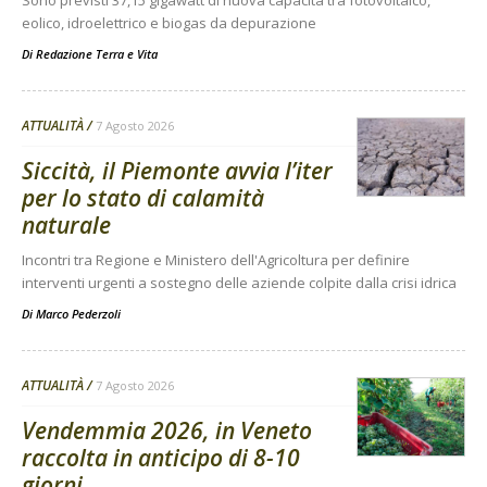
eolico, idroelettrico e biogas da depurazione
Di
Redazione Terra e Vita
ATTUALITÀ
7 Agosto 2026
Siccità, il Piemonte avvia l’iter
per lo stato di calamità
naturale
Incontri tra Regione e Ministero dell'Agricoltura per definire
interventi urgenti a sostegno delle aziende colpite dalla crisi idrica
Di
Marco Pederzoli
ATTUALITÀ
7 Agosto 2026
Vendemmia 2026, in Veneto
raccolta in anticipo di 8-10
giorni