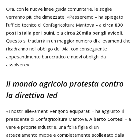
Ora, con le nuove linee guida comunitarie, le soglie
verranno più che dimezzate: «Passeremo – ha spiegato
l’ufficio tecnico di Confagricoltura Mantova – a
circa 830
posti stalla per i suini
, e a
circa 20mila per gli avicoli
.
Questo si tradurrà in un maggior numero di allevamenti che
ricadranno nell'obbligo dell'Aia, con conseguente
appesantimento burocratico e nuovi obblighi da
assolvere».
Il mondo agricolo protesta contro
la direttiva Ied
«I nostri allevamenti vengono equiparati – ha aggiunto il
presidente di Confagricoltura Mantova,
Alberto Cortesi
– a
vere e proprie industrie, una follia figlia di un
atteggiamento miope e completamente scollegato dalla