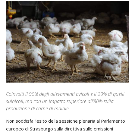
Coinvolti il 90% degli allevamenti avicoli e il 20% di quelli
suinicoli, ma con un impatto superiore all’80% sulla
produzione di carne di maiale
Non soddisfa l’esito della sessione plenaria al Parlamento
europeo di Strasburgo sulla direttiva sulle emissioni