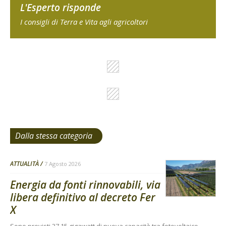
L'Esperto risponde
I consigli di Terra e Vita agli agricoltori
Dalla stessa categoria
ATTUALITÀ
7 Agosto 2026
Energia da fonti rinnovabili, via
libera definitivo al decreto Fer
X
Sono previsti 37,15 gigawatt di nuova capacità tra fotovoltaico,