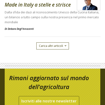
Made in Italy a stelle e strisce
Dalla sfida dei dazi al riconoscimento Unesco della Cucina Italiana,
un bilancio a tutto campo sulla nostra presenza nel primo mercato
mondiale
Di
Debora Degl'Innocenti
Carica altri articoli
Rimani aggiornato sul mondo
dell’agricoltura
Iscriviti alle nostre newsletter