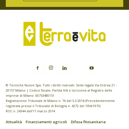
© Tecniche Nuove Spa. Tutti i diritti riservati. Sede legale Via Eritrea 21 -
20157 Milano | Codice fiscale, Partita IVA e Iscrizione al Registro delle
imprese di Milano: 00753480151
Registrazione Tribunale di Milano n. 76 del 5.3.2014 (Precedentemente
registrata presso il Tribunale di Bologna n. 4272 del 7/04/1973)
ROC n. 24344 dell’11 marzo 2014
Attualità
Finanziamenti agricoli
Difesa fitosanitaria