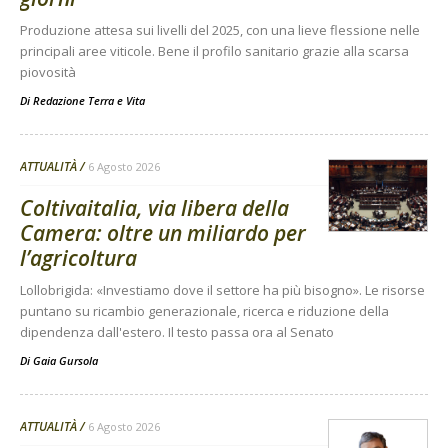
Produzione attesa sui livelli del 2025, con una lieve flessione nelle
principali aree viticole. Bene il profilo sanitario grazie alla scarsa
piovosità
Di
Redazione Terra e Vita
ATTUALITÀ
6 Agosto 2026
Coltivaitalia, via libera della
Camera: oltre un miliardo per
l’agricoltura
Lollobrigida: «Investiamo dove il settore ha più bisogno». Le risorse
puntano su ricambio generazionale, ricerca e riduzione della
dipendenza dall'estero. Il testo passa ora al Senato
Di
Gaia Gursola
ATTUALITÀ
6 Agosto 2026