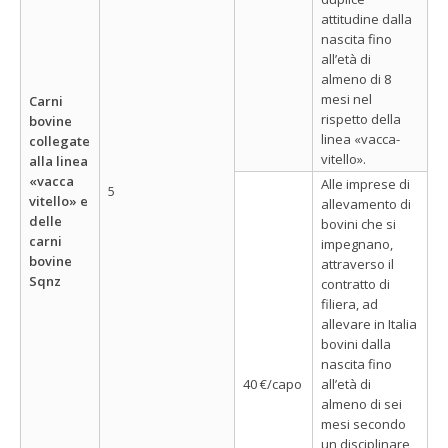
attitudine dalla
nascita fino
all’età di
almeno di 8
mesi nel
Carni
rispetto della
bovine
linea «vacca-
collegate
vitello».
alla linea
«vacca
Alle imprese di
5
vitello» e
allevamento di
delle
bovini che si
carni
impegnano,
bovine
attraverso il
Sqnz
contratto di
filiera, ad
allevare in Italia
bovini dalla
nascita fino
40 €/capo
all’età di
almeno di sei
mesi secondo
un disciplinare