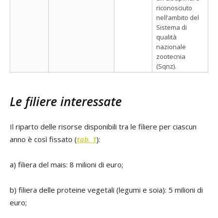
riconosciuto
nell’ambito del
Sistema di
qualità
nazionale
zootecnia
(Sqnz).
Le filiere interessate
Il riparto delle risorse disponibili tra le filiere per ciascun
anno è così fissato (
tab. 1
):
a) filiera del mais: 8 milioni di euro;
b) filiera delle proteine vegetali (legumi e soia): 5 milioni di
euro;