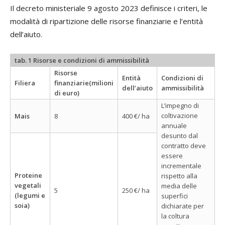
Il decreto ministeriale 9 agosto 2023 definisce i criteri, le
modalità di ripartizione delle risorse finanziarie e l’entità
dell’aiuto.
tab. 1 Risorse e condizioni di ammissibilità
Risorse
Entità
Condizioni di
Filiera
finanziarie(milioni
dell’aiuto
ammissibilità
di euro)
L’impegno di
coltivazione
Mais
8
400 €/ ha
annuale
desunto dal
contratto deve
essere
incrementale
Proteine
rispetto alla
vegetali
media delle
5
250 €/ ha
(legumi e
superfici
soia)
dichiarate per
la coltura