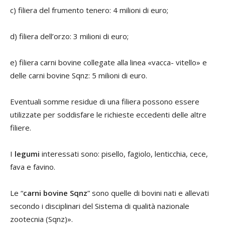
c) filiera del frumento tenero: 4 milioni di euro;
d) filiera dell’orzo: 3 milioni di euro;
e) filiera carni bovine collegate alla linea «vacca- vitello» e
delle carni bovine Sqnz: 5 milioni di euro.
Eventuali somme residue di una filiera possono essere
utilizzate per soddisfare le richieste eccedenti delle altre
filiere.
I
legumi
interessati sono: pisello, fagiolo, lenticchia, cece,
fava e favino.
Le “
carni bovine Sqnz
” sono quelle di bovini nati e allevati
secondo i disciplinari del Sistema di qualità nazionale
zootecnia (Sqnz)».