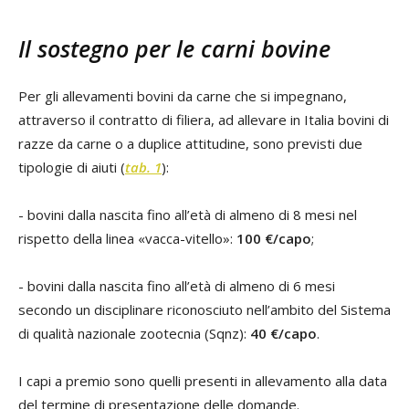
Il sostegno per le carni bovine
Per gli allevamenti bovini da carne che si impegnano,
attraverso il contratto di filiera, ad allevare in Italia bovini di
razze da carne o a duplice attitudine, sono previsti due
tipologie di aiuti (
tab. 1
):
- bovini dalla nascita fino all’età di almeno di 8 mesi nel
rispetto della linea «vacca-vitello»:
100 €/capo
;
- bovini dalla nascita fino all’età di almeno di 6 mesi
secondo un disciplinare riconosciuto nell’ambito del Sistema
di qualità nazionale zootecnia (Sqnz):
40 €/capo
.
I capi a premio sono quelli presenti in allevamento alla data
del termine di presentazione delle domande.