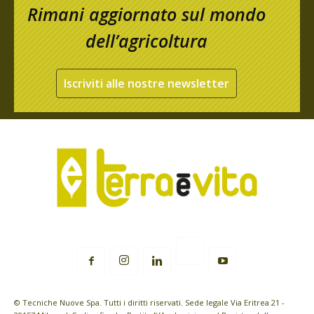
Rimani aggiornato sul mondo
dell’agricoltura
Iscriviti alle nostre newsletter
© Tecniche Nuove Spa. Tutti i diritti riservati. Sede legale Via Eritrea 21 -