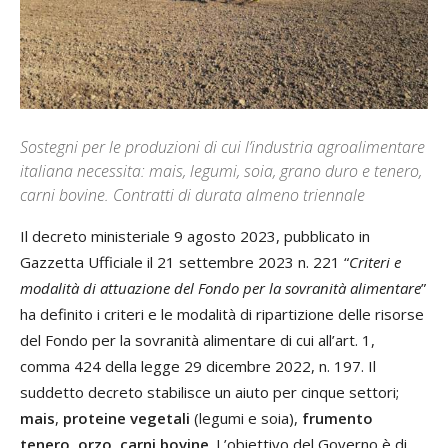
Sostegni per le produzioni di cui l’industria agroalimentare
italiana necessita: mais, legumi, soia, grano duro e tenero,
carni bovine. Contratti di durata almeno triennale
Il decreto ministeriale 9 agosto 2023, pubblicato in
Gazzetta Ufficiale il 21 settembre 2023 n. 221 “
Criteri e
modalità di attuazione del Fondo per la sovranità alimentare
”
ha definito i criteri e le modalità di ripartizione delle risorse
del Fondo per la sovranità alimentare di cui all’art. 1,
comma 424 della legge 29 dicembre 2022, n. 197. Il
suddetto decreto stabilisce un aiuto per cinque settori;
mais
,
proteine vegetali
(legumi e soia),
frumento
tenero
,
orzo
,
carni bovine
. L’obiettivo del Governo è di