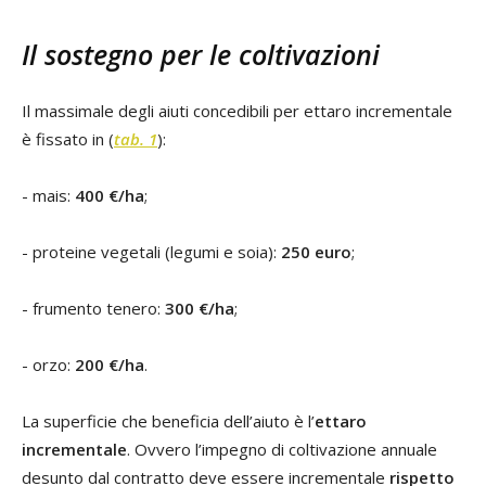
Il sostegno per le coltivazioni
Il massimale degli aiuti concedibili per ettaro incrementale
è fissato in (
tab. 1
):
- mais:
400 €/ha
;
- proteine vegetali (legumi e soia):
250 euro
;
- frumento tenero:
300 €/ha
;
- orzo:
200 €/ha
.
La superficie che beneficia dell’aiuto è l’
ettaro
incrementale
. Ovvero l’impegno di coltivazione annuale
desunto dal contratto deve essere incrementale
rispetto