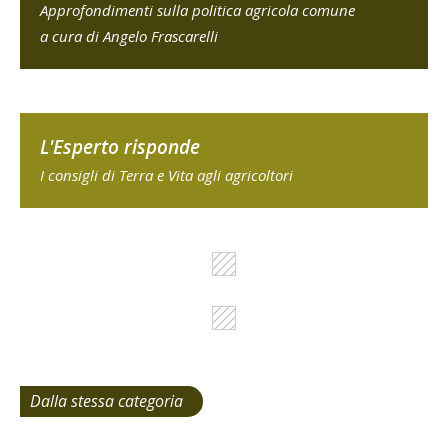
Approfondimenti sulla politica agricola comune
a cura di Angelo Frascarelli
L'Esperto risponde
I consigli di Terra e Vita agli agricoltori
Dalla stessa categoria