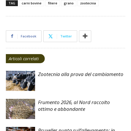
TAG
carni bovine
filiere
grano
zootecnia
Facebook
Twitter
Articoli correlati
Zootecnia alla prova del cambiamento
Frumento 2026, al Nord raccolto
ottimo e abbondante
Bruxelles punta sull’allevamento: in