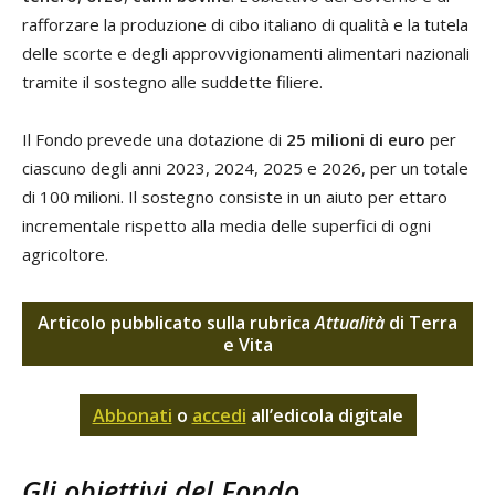
rafforzare la produzione di cibo italiano di qualità e la tutela
delle scorte e degli approvvigionamenti alimentari nazionali
tramite il sostegno alle suddette filiere.
Il Fondo prevede una dotazione di
25 milioni di euro
per
ciascuno degli anni 2023, 2024, 2025 e 2026, per un totale
di 100 milioni. Il sostegno consiste in un aiuto per ettaro
incrementale rispetto alla media delle superfici di ogni
agricoltore.
Articolo pubblicato sulla rubrica
Attualità
di Terra
e Vita
Abbonati
o
accedi
all’edicola digitale
Gli obiettivi del Fondo