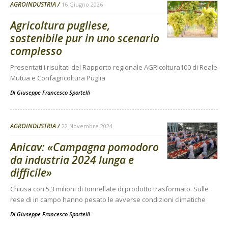
AGROINDUSTRIA
16 Giugno 2026
Agricoltura pugliese,
sostenibile pur in uno scenario
complesso
Presentati i risultati del Rapporto regionale AGRIcoltura100 di Reale
Mutua e Confagricoltura Puglia
Di
Giuseppe Francesco Sportelli
AGROINDUSTRIA
22 Novembre 2024
Anicav: «Campagna pomodoro
da industria 2024 lunga e
difficile»
Chiusa con 5,3 milioni di tonnellate di prodotto trasformato. Sulle
rese di in campo hanno pesato le avverse condizioni climatiche
Di
Giuseppe Francesco Sportelli