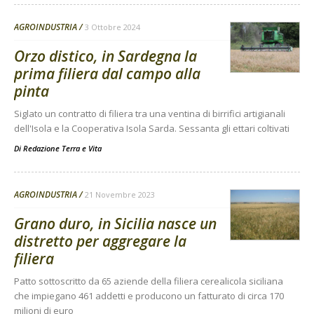
AGROINDUSTRIA
3 Ottobre 2024
Orzo distico, in Sardegna la
prima filiera dal campo alla
pinta
Siglato un contratto di filiera tra una ventina di birrifici artigianali
dell'Isola e la Cooperativa Isola Sarda. Sessanta gli ettari coltivati
Di
Redazione Terra e Vita
AGROINDUSTRIA
21 Novembre 2023
Grano duro, in Sicilia nasce un
distretto per aggregare la
filiera
Patto sottoscritto da 65 aziende della filiera cerealicola siciliana
che impiegano 461 addetti e producono un fatturato di circa 170
milioni di euro