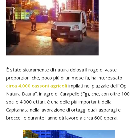
È stato sicuramente di natura dolosa il rogo di vaste
proporzioni che, poco più di un mese fa, ha interessato
circa 4.000 cassoni agricoli
impilati nel piazzale dell’“Op
Natura Dauna”, in agro di Carapelle (Fg), che, con oltre 100
soci e 4.000 ettari, è una delle più importanti della
Capitanata nella lavorazione di ortaggi quali asparagi e
broccoli e durante l’anno dà lavoro a circa 600 operai.