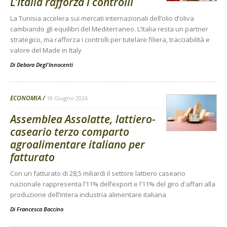
L’Italia rafforza i controlli
La Tunisia accelera sui mercati internazionali dell’olio d’oliva
cambiando gli equilibri del Mediterraneo. L’Italia resta un partner
strategico, ma rafforza i controlli per tutelare filiera, tracciabilità e
valore del Made in Italy
Di
Debora Degl'Innocenti
ECONOMIA
18 Giugno 2026
Assemblea Assolatte, lattiero-
caseario terzo comparto
agroalimentare italiano per
fatturato
Con un fatturato di 28,5 miliardi il settore lattiero caseario
nazionale rappresenta l’11% dell’export e l’11% del giro d'affari alla
produzione dell’intera industria alimentare italiana
Di
Francesca Baccino