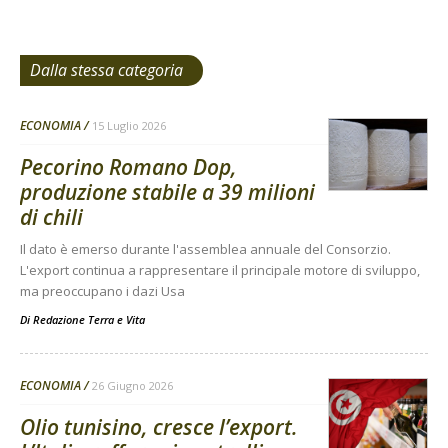
Dalla stessa categoria
ECONOMIA
15 Luglio 2026
Pecorino Romano Dop,
produzione stabile a 39 milioni
di chili
Il dato è emerso durante l'assemblea annuale del Consorzio.
L'export continua a rappresentare il principale motore di sviluppo,
ma preoccupano i dazi Usa
Di
Redazione Terra e Vita
ECONOMIA
26 Giugno 2026
Olio tunisino, cresce l’export.