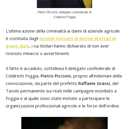
Pietro Piccioni, delegato confederale di
Coldiretti Foggia
L’ultima azione della criminalità ai danni di aziende agricole
è costituita dagli
incendi notturni di decine di ettari di
grano duro
, i cui titolari hanno dichiarato di non aver
ricevuto minacce o avvertimenti.
Il fatto è accaduto, sottolinea il delegato confederale di
Coldiretti Foggia,
Pietro Piccioni
, proprio all’indomani della
convocazione, da parte del prefetto
Raffaele Grassi
, del
Tavolo permanente sui reati nelle campagne insediato a
Foggia e al quale sono state invitate a partecipare le
organizzazioni professionali agricole e le forze dell’ordine.