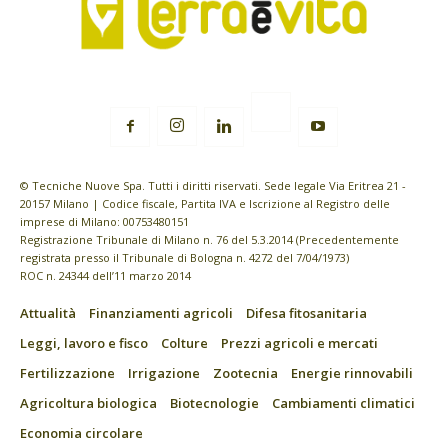
© Tecniche Nuove Spa. Tutti i diritti riservati. Sede legale Via Eritrea 21 -
20157 Milano | Codice fiscale, Partita IVA e Iscrizione al Registro delle
imprese di Milano: 00753480151
Registrazione Tribunale di Milano n. 76 del 5.3.2014 (Precedentemente
registrata presso il Tribunale di Bologna n. 4272 del 7/04/1973)
ROC n. 24344 dell’11 marzo 2014
Attualità
Finanziamenti agricoli
Difesa fitosanitaria
Leggi, lavoro e fisco
Colture
Prezzi agricoli e mercati
Fertilizzazione
Irrigazione
Zootecnia
Energie rinnovabili
Agricoltura biologica
Biotecnologie
Cambiamenti climatici
Economia circolare