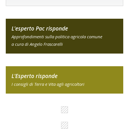
L'esperto Pac risponde
Approfondimenti sulla politica agricola comune
a cura di Angelo Frascarelli
L'Esperto risponde
I consigli di Terra e Vita agli agricoltori