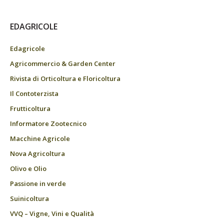
EDAGRICOLE
Edagricole
Agricommercio & Garden Center
Rivista di Orticoltura e Floricoltura
Il Contoterzista
Frutticoltura
Informatore Zootecnico
Macchine Agricole
Nova Agricoltura
Olivo e Olio
Passione in verde
Suinicoltura
VVQ – Vigne, Vini e Qualità