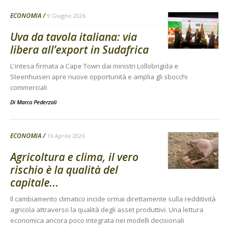
ECONOMIA
9 Giugno 2026
Uva da tavola italiana: via
libera all’export in Sudafrica
L'intesa firmata a Cape Town dai ministri Lollobrigida e
Steenhuisen apre nuove opportunità e amplia gli sbocchi
commerciali
Di
Marco Pederzoli
ECONOMIA
16 Aprile 2026
Agricoltura e clima, il vero
rischio è la qualità del
capitale...
Il cambiamento climatico incide ormai direttamente sulla redditività
agricola attraverso la qualità degli asset produttivi. Una lettura
economica ancora poco integrata nei modelli decisionali