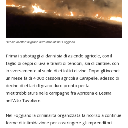
Decine di ettari di grano duro bruciati nel Foggiano
Prima i sabotaggi ai danni sia di aziende agricole, con il
taglio di ceppi di uva e tiranti di tendoni, sia di cantine, con
lo sversamento al suolo di ettolitri di vino. Dopo gli incendi:
un mese fa di 4.000 cassoni agricoli a Carapelle, adesso di
decine di ettari di grano duro pronto per la
mietitrebbiatura nelle campagne fra Apricena e Lesina,
nell’Alto Tavoliere.
Nel Foggiano la criminalità organizzata fa ricorso a continue
forme di intimidazione per costringere gli imprenditori