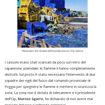
Particolare dei risultati dell'incendio presso l'Op Natura
I cassoni erano stati scaricati da poco sul retro del
capannone aziendale; le fiamme li hanno completamente
distrutti. Sul posto è stato necessario l’intervento di due
squadre dei vigili del fuoco dal comando provinciale di
Foggia per spegnere le fiamme e mettere in sicurezza la
zona. La zona non è dotata di telecamere e il presidente
dell’Op,
Matteo Sgarro
, ha dichiarato di non avere mai
ricevuto minacce o richieste estorsive.