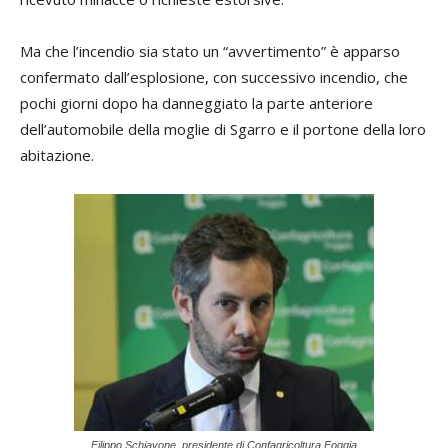
Ma che l’incendio sia stato un “avvertimento” è apparso
confermato dall’esplosione, con successivo incendio, che
pochi giorni dopo ha danneggiato la parte anteriore
dell’automobile della moglie di Sgarro e il portone della loro
abitazione.
Filippo Schiavone, presidente di Confagricoltura Foggia