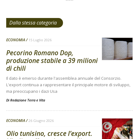
Dalla stessa categoria
ECONOMIA
15 Luglio 2026
Pecorino Romano Dop,
produzione stabile a 39 milioni
di chili
Il dato è emerso durante l'assemblea annuale del Consorzio.
L'export continua a rappresentare il principale motore di sviluppo,
ma preoccupano i dazi Usa
Di
Redazione Terra e Vita
ECONOMIA
26 Giugno 2026
Olio tunisino, cresce l’export.