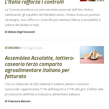
L’Italia rafforza i controlli
La Tunisia accelera sui mercati internazionali dell’olio d’oliva
cambiando gli equilibri del Mediterraneo. L’Italia resta un partner
strategico, ma rafforza i controlli per tutelare filiera, tracciabilità e
valore del Made in Italy
Di
Debora Degl'Innocenti
ECONOMIA
18 Giugno 2026
Assemblea Assolatte, lattiero-
caseario terzo comparto
agroalimentare italiano per
fatturato
Con un fatturato di 28,5 miliardi il settore lattiero caseario
nazionale rappresenta l’11% dell’export e l’11% del giro d'affari alla
produzione dell’intera industria alimentare italiana
Di
Francesca Baccino