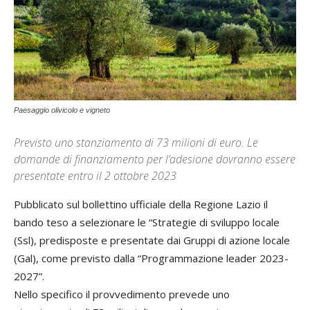
Paesaggio olivicolo e vigneto
Previsto uno stanziamento di 73 milioni di euro. Le
domande di finanziamento per l’adesione dovranno essere
presentate entro il 2 ottobre 2023
Pubblicato sul bollettino ufficiale della Regione Lazio il
bando teso a selezionare le “Strategie di sviluppo locale
(Ssl), predisposte e presentate dai Gruppi di azione locale
(Gal), come previsto dalla “Programmazione leader 2023-
2027”.
Nello specifico il provvedimento prevede uno