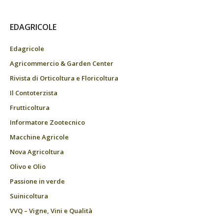
EDAGRICOLE
Edagricole
Agricommercio & Garden Center
Rivista di Orticoltura e Floricoltura
Il Contoterzista
Frutticoltura
Informatore Zootecnico
Macchine Agricole
Nova Agricoltura
Olivo e Olio
Passione in verde
Suinicoltura
VVQ – Vigne, Vini e Qualità