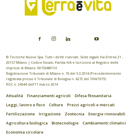
© Tecniche Nuove Spa. Tutti i diritti riservati. Sede legale Via Eritrea 21 -
20157 Milano | Codice fiscale, Partita IVA e Iscrizione al Registro delle
imprese di Milano: 00753480151
Registrazione Tribunale di Milano n. 76 del 5.3.2014 (Precedentemente
registrata presso il Tribunale di Bologna n. 4272 del 7/04/1973)
ROC n. 24344 dell’11 marzo 2014
Attualità
Finanziamenti agricoli
Difesa fitosanitaria
Leggi, lavoro e fisco
Colture
Prezzi agricoli e mercati
Fertilizzazione
Irrigazione
Zootecnia
Energie rinnovabili
Agricoltura biologica
Biotecnologie
Cambiamenti climatici
Economia circolare