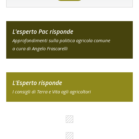
L'esperto Pac risponde
Approfondimenti sulla politica agricola comune
a cura di Angelo Frascarelli
L'Esperto risponde
I consigli di Terra e Vita agli agricoltori