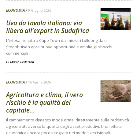
ECONOMIA
9 Giugno 2026
Uva da tavola italiana: via
libera all’export in Sudafrica
L'intesa firmata a Cape Town dai ministri Lollobrigida e
Steenhuisen apre nuove opportunità e amplia gli sbocchi
commerciali
Di
Marco Pederzoli
ECONOMIA
16 Aprile 2026
Agricoltura e clima, il vero
rischio è la qualità del
capitale...
Il cambiamento climatico incide ormai direttamente sulla redditività
agricola attraverso la qualità degli asset produttivi. Una lettura
economica ancora poco integrata nei modelli decisionali