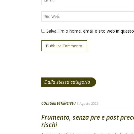
Salva il mio nome, email e sito web in ques
Dalla stessa categoria
COLTURE ESTENSIVE
8 Agosto 2026
Frumento, senza pre e post pre
rischi