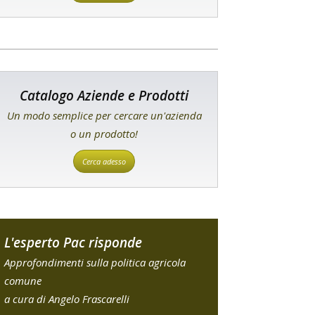
Catalogo Aziende e Prodotti
Un modo semplice per cercare un'azienda
o un prodotto!
Cerca adesso
L'esperto Pac risponde
Approfondimenti sulla politica agricola
comune
a cura di Angelo Frascarelli