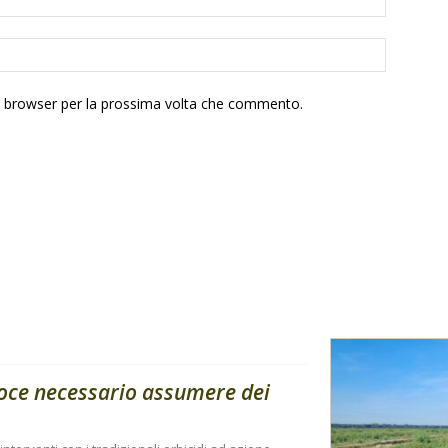
to browser per la prossima volta che commento.
coce necessario assumere dei