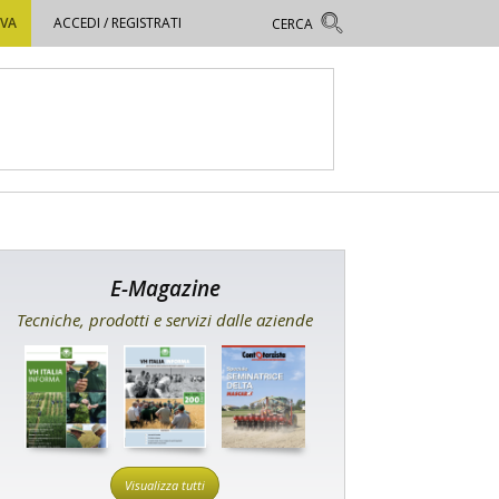
OVA
ACCEDI / REGISTRATI
E-Magazine
Tecniche, prodotti e servizi dalle aziende
Visualizza tutti