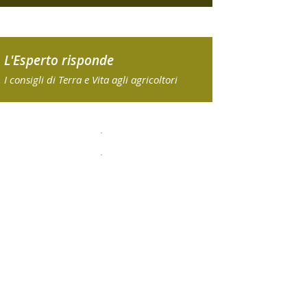
L'Esperto risponde
I consigli di Terra e Vita agli agricoltori