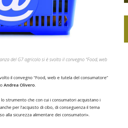
anza del G7 agricolo si è svolto il convegno “Food, web
 svolto il convegno “Food, web e tutela del consumatore”
ro
Andrea Olivero
.
ù lo strumento che con cui i consumatori acquistano i
nche per l’acquisto di cibo, di conseguenza il tema
o alla sicurezza alimentare dei consumatori».