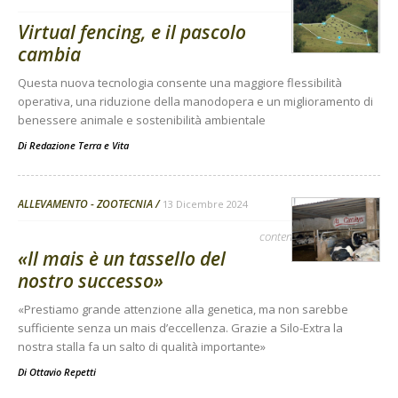
Virtual fencing, e il pascolo
cambia
Questa nuova tecnologia consente una maggiore flessibilità
operativa, una riduzione della manodopera e un miglioramento di
benessere animale e sostenibilità ambientale
Di
Redazione Terra e Vita
ALLEVAMENTO - ZOOTECNIA
13 Dicembre 2024
contenuto sponsorizzato
«Il mais è un tassello del
nostro successo»
«Prestiamo grande attenzione alla genetica, ma non sarebbe
sufficiente senza un mais d’eccellenza. Grazie a Silo-Extra la
nostra stalla fa un salto di qualità importante»
Di
Ottavio Repetti