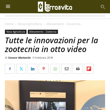
Home
Nova Agricoltura
Allevamento - Zootecnia
Nova Agricoltura
Allevamento - Zootecnia
Tutte le innovazioni per la
zootecnia in otto video
Di
Simone Martarello
5 Febbraio 2018