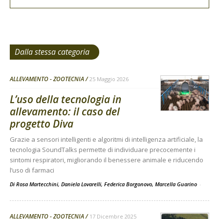
Dalla stessa categoria
ALLEVAMENTO - ZOOTECNIA
25 Maggio 2026
L’uso della tecnologia in
allevamento: il caso del
progetto Diva
Grazie a sensori intelligenti e algoritmi di intelligenza artificiale, la
tecnologia SoundTalks permette di individuare precocemente i
sintomi respiratori, migliorando il benessere animale e riducendo
l’uso di farmaci
Di Rosa Martecchini, Daniela Lovarelli, Federica Borgonovo, Marcella Guarino
-
ALLEVAMENTO - ZOOTECNIA
17 Dicembre 2025