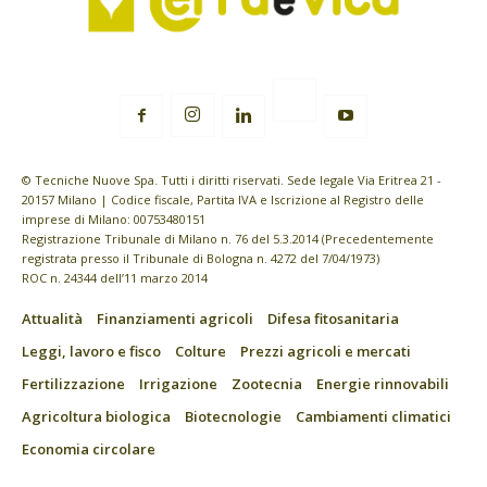
© Tecniche Nuove Spa. Tutti i diritti riservati. Sede legale Via Eritrea 21 -
20157 Milano | Codice fiscale, Partita IVA e Iscrizione al Registro delle
imprese di Milano: 00753480151
Registrazione Tribunale di Milano n. 76 del 5.3.2014 (Precedentemente
registrata presso il Tribunale di Bologna n. 4272 del 7/04/1973)
ROC n. 24344 dell’11 marzo 2014
Attualità
Finanziamenti agricoli
Difesa fitosanitaria
Leggi, lavoro e fisco
Colture
Prezzi agricoli e mercati
Fertilizzazione
Irrigazione
Zootecnia
Energie rinnovabili
Agricoltura biologica
Biotecnologie
Cambiamenti climatici
Economia circolare