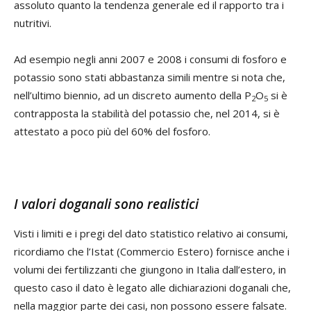
assoluto quanto la tendenza generale ed il rapporto tra i
nutritivi.
Ad esempio negli anni 2007 e 2008 i consumi di fosforo e
potassio sono stati abbastanza simili mentre si nota che,
nell’ultimo biennio, ad un discreto aumento della P
O
si è
2
5
contrapposta la stabilità del potassio che, nel 2014, si è
attestato a poco più del 60% del fosforo.
I valori doganali sono realistici
Visti i limiti e i pregi del dato statistico relativo ai consumi,
ricordiamo che l’Istat (Commercio Estero) fornisce anche i
volumi dei fertilizzanti che giungono in Italia dall’estero, in
questo caso il dato è legato alle dichiarazioni doganali che,
nella maggior parte dei casi, non possono essere falsate.