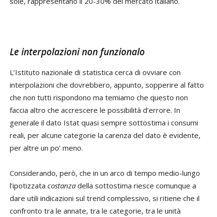
sole, rappresentano il 20-30% del mercato italiano.
Le interpolazioni non funzionalo
L’Istituto nazionale di statistica cerca di ovviare con
interpolazioni che dovrebbero, appunto, sopperire al fatto
che non tutti rispondono ma temiamo che questo non
faccia altro che accrescere le possibilità d’errore. In
generale il dato Istat quasi sempre sottostima i consumi
reali, per alcune categorie la carenza del dato è evidente,
per altre un po’ meno.
Considerando, però, che in un arco di tempo medio-lungo
l’ipotizzata
costanza
della sottostima riesce comunque a
dare utili indicazioni sul trend complessivo, si ritiene che il
confronto tra le annate, tra le categorie, tra le unità