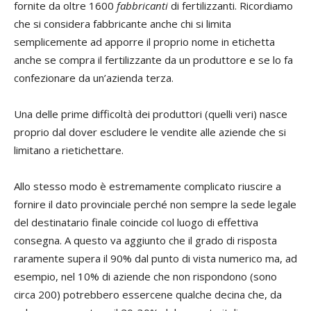
fornite da oltre 1600
fabbricanti
di fertilizzanti. Ricordiamo
che si considera fabbricante anche chi si limita
semplicemente ad apporre il proprio nome in etichetta
anche se compra il fertilizzante da un produttore e se lo fa
confezionare da un’azienda terza.
Una delle prime difficoltà dei produttori (quelli veri) nasce
proprio dal dover escludere le vendite alle aziende che si
limitano a rietichettare.
Allo stesso modo è estremamente complicato riuscire a
fornire il dato provinciale perché non sempre la sede legale
del destinatario finale coincide col luogo di effettiva
consegna. A questo va aggiunto che il grado di risposta
raramente supera il 90% dal punto di vista numerico ma, ad
esempio, nel 10% di aziende che non rispondono (sono
circa 200) potrebbero essercene qualche decina che, da