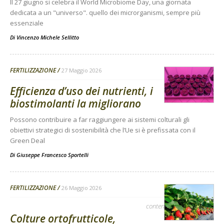
Il 27 giugno si celebra il World Microbiome Day, una giornata
dedicata a un "universo". quello dei microrganismi, sempre più
essenziale
Di
Vincenzo Michele Sellitto
FERTILIZZAZIONE
27 Maggio 2026
Efficienza d’uso dei nutrienti, i
biostimolanti la migliorano
Possono contribuire a far raggiungere ai sistemi colturali gli
obiettivi strategici di sostenibilità che l’Ue si è prefissata con il
Green Deal
Di
Giuseppe Francesco Sportelli
FERTILIZZAZIONE
26 Maggio 2026
contenuto sponsorizzato
Colture ortofrutticole,