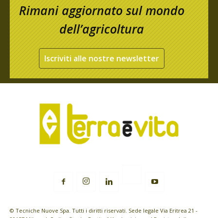
Rimani aggiornato sul mondo
dell’agricoltura
Iscriviti alle nostre newsletter
© Tecniche Nuove Spa. Tutti i diritti riservati. Sede legale Via Eritrea 21 -