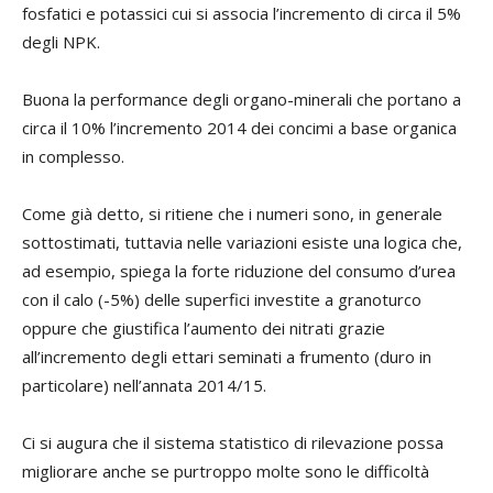
fosfatici e potassici cui si associa l’incremento di circa il 5%
degli NPK.
Buona la performance degli organo-minerali che portano a
circa il 10% l’incremento 2014 dei concimi a base organica
in complesso.
Come già detto, si ritiene che i numeri sono, in generale
sottostimati, tuttavia nelle variazioni esiste una logica che,
ad esempio, spiega la forte riduzione del consumo d’urea
con il calo (-5%) delle superfici investite a granoturco
oppure che giustifica l’aumento dei nitrati grazie
all’incremento degli ettari seminati a frumento (duro in
particolare) nell’annata 2014/15.
Ci si augura che il sistema statistico di rilevazione possa
migliorare anche se purtroppo molte sono le difficoltà