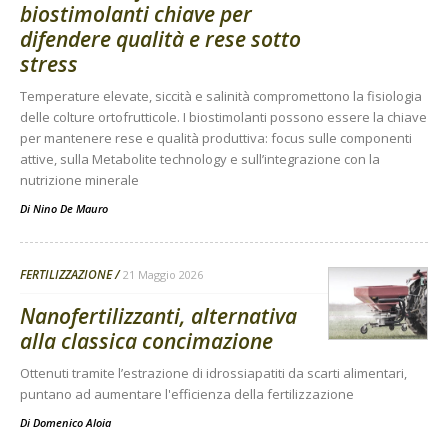
biostimolanti chiave per
difendere qualità e rese sotto
stress
Temperature elevate, siccità e salinità compromettono la fisiologia
delle colture ortofrutticole. I biostimolanti possono essere la chiave
per mantenere rese e qualità produttiva: focus sulle componenti
attive, sulla Metabolite technology e sull’integrazione con la
nutrizione minerale
Di
Nino De Mauro
FERTILIZZAZIONE
21 Maggio 2026
Nanofertilizzanti, alternativa
alla classica concimazione
Ottenuti tramite l’estrazione di idrossiapatiti da scarti alimentari,
puntano ad aumentare l'efficienza della fertilizzazione
Di
Domenico Aloia