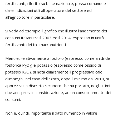
fertilizzanti, riferito su base nazionale, possa comunque
dare indicazioni utili all’operatore del settore ed
all’agricoltore in particolare.
Si veda ad esempio il grafico che illustra l’andamento dei
consumi italiani tra il 2003 ed il 2014, espresso in unità
fertilizzanti dei tre macronutrienti.
Mentre, relativamente a fosforo (espresso come anidride
fosforica P
O
) e potassio (espresso come ossido di
2
5
potassio K
O), si nota chiaramente il progressivo calo
2
d’impieghi, nel caso dell’azoto, dopo il minimo dal 2010, si
apprezza un discreto recupero che ha portato, negli ultimi
due anni presi in considerazione, ad un consolidamento dei
consumi.
Non è, quindi, importante il dato numerico in valore