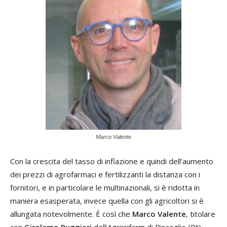
Marco Valente
Con la crescita del tasso di inflazione e quindi dell’aumento
dei prezzi di agrofarmaci e fertilizzanti la distanza con i
fornitori, e in particolare le multinazionali, si è ridotta in
maniera esasperata, invece quella con gli agricoltori si è
allungata notevolmente. È così che
Marco Valente
, titolare
con
Girolamo Ruggieri
dell’Agrirrifarm di Bisceglie (Bt),