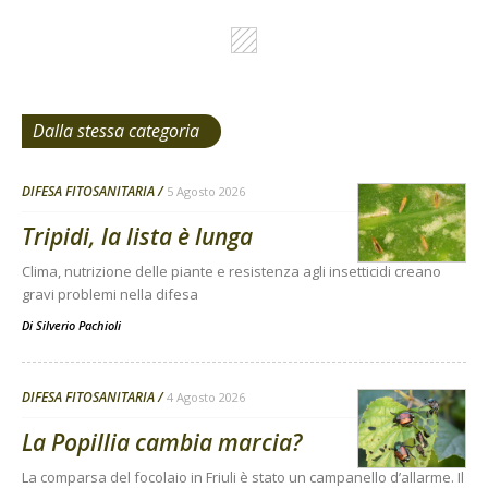
Dalla stessa categoria
DIFESA FITOSANITARIA
5 Agosto 2026
Tripidi, la lista è lunga
Clima, nutrizione delle piante e resistenza agli insetticidi creano
gravi problemi nella difesa
Di
Silverio Pachioli
DIFESA FITOSANITARIA
4 Agosto 2026
La Popillia cambia marcia?
La comparsa del focolaio in Friuli è stato un campanello d’allarme. Il