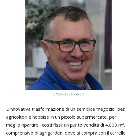
Ettore Di Francesco
L’innovativa trasformazione di un semplice “negozio” per
agricoltori e hobbisti in un piccolo supermercato, per
meglio ripartire i costi fissi: un punto vendita di 4.000 m²,
comprensivo di agrigarden, dove si compra con il carrello