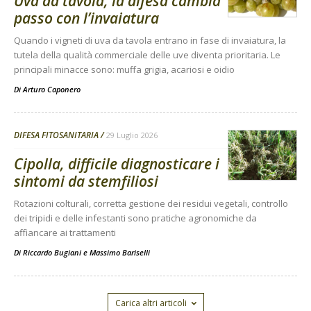
Uva da tavola, la difesa cambia
passo con l’invaiatura
Quando i vigneti di uva da tavola entrano in fase di invaiatura, la
tutela della qualità commerciale delle uve diventa prioritaria. Le
principali minacce sono: muffa grigia, acariosi e oidio
Di
Arturo Caponero
DIFESA FITOSANITARIA
29 Luglio 2026
Cipolla, difficile diagnosticare i
sintomi da stemfiliosi
Rotazioni colturali, corretta gestione dei residui vegetali, controllo
dei tripidi e delle infestanti sono pratiche agronomiche da
affiancare ai trattamenti
Di
Riccardo Bugiani e Massimo Bariselli
Carica altri articoli