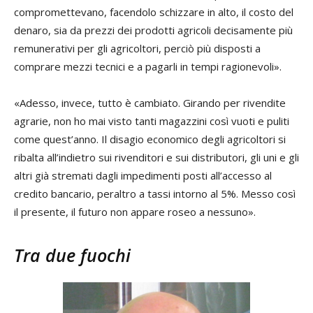
compromettevano, facendolo schizzare in alto, il costo del
denaro, sia da prezzi dei prodotti agricoli decisamente più
remunerativi per gli agricoltori, perciò più disposti a
comprare mezzi tecnici e a pagarli in tempi ragionevoli».
«Adesso, invece, tutto è cambiato. Girando per rivendite
agrarie, non ho mai visto tanti magazzini così vuoti e puliti
come quest’anno. Il disagio economico degli agricoltori si
ribalta all’indietro sui rivenditori e sui distributori, gli uni e gli
altri già stremati dagli impedimenti posti all’accesso al
credito bancario, peraltro a tassi intorno al 5%. Messo così
il presente, il futuro non appare roseo a nessuno».
Tra due fuochi