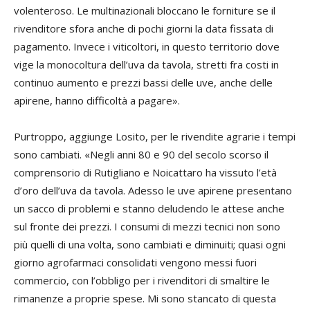
volenteroso. Le multinazionali bloccano le forniture se il
rivenditore sfora anche di pochi giorni la data fissata di
pagamento. Invece i viticoltori, in questo territorio dove
vige la monocoltura dell’uva da tavola, stretti fra costi in
continuo aumento e prezzi bassi delle uve, anche delle
apirene, hanno difficoltà a pagare».
Purtroppo, aggiunge Losito, per le rivendite agrarie i tempi
sono cambiati. «Negli anni 80 e 90 del secolo scorso il
comprensorio di Rutigliano e Noicattaro ha vissuto l’età
d’oro dell’uva da tavola. Adesso le uve apirene presentano
un sacco di problemi e stanno deludendo le attese anche
sul fronte dei prezzi. I consumi di mezzi tecnici non sono
più quelli di una volta, sono cambiati e diminuiti; quasi ogni
giorno agrofarmaci consolidati vengono messi fuori
commercio, con l’obbligo per i rivenditori di smaltire le
rimanenze a proprie spese. Mi sono stancato di questa