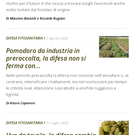
rischio per il futuro è che riesca a trovare luoghi favorevoli anche
molto lontani dal focolaio di origine
Di
Massimo Bariselli e Riccardo Bugiani
DIFESA FITOSANITARIA
3 Agosto 2026
Pomodoro da industria in
preraccolta, la difesa non si
ferma con...
Nelle periodo preraccolta la difesa non consiste nell'annullare o, al
contrario, intensificare i trattamenti, ma nel riconoscere per tempo
le criticità reali. Attenzione soprattutto a eriofide rugginoso e
tignola
Di
Arturo Caponero
DIFESA FITOSANITARIA
31 Luglio 2026