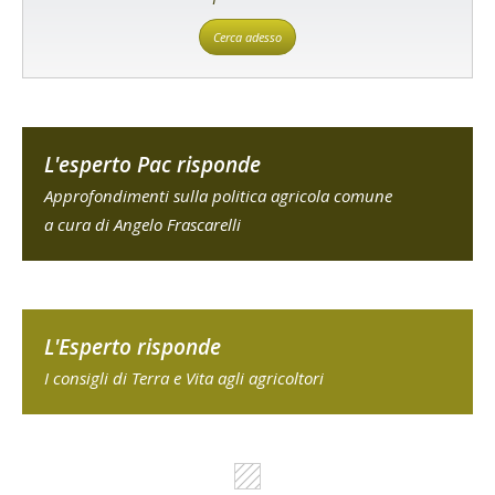
Cerca adesso
L'esperto Pac risponde
Approfondimenti sulla politica agricola comune
a cura di Angelo Frascarelli
L'Esperto risponde
I consigli di Terra e Vita agli agricoltori