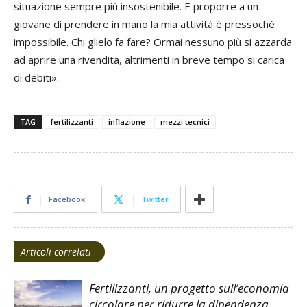
situazione sempre più insostenibile. E proporre a un
giovane di prendere in mano la mia attività è pressoché
impossibile. Chi glielo fa fare? Ormai nessuno più si azzarda
ad aprire una rivendita, altrimenti in breve tempo si carica
di debiti».
TAG
fertilizzanti
inflazione
mezzi tecnici
Facebook
Twitter
Articoli correlati
Fertilizzanti, un progetto sull’economia
circolare per ridurre la dipendenza