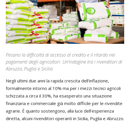
Pesano la difficoltà di accesso al credito e il ritardo nei
pagamenti degli agricoltori. Un’indagine tra i rivenditori di
Abruzzo, Puglia e Sicilia
Negli ultimi due anni la rapida crescita dell’inflazione,
formalmente intorno al 10% ma per i mezzi tecnici agricoli
schizzata a circa il 30%, ha esasperato una situazione
finanziaria e commerciale già molto difficile per le rivendite
agrarie. È quanto sostengono, alla luce dell’esperienza
diretta, alcuni rivenditori operanti in Sicilia, Puglia e Abruzzo.