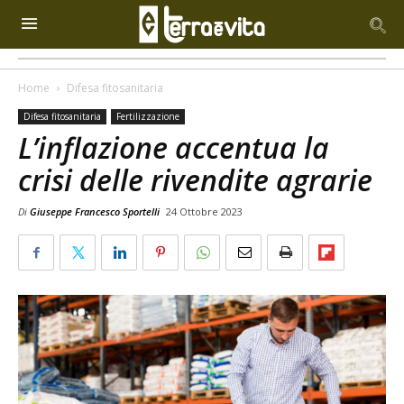
Home
Difesa fitosanitaria
Difesa fitosanitaria
Fertilizzazione
L’inflazione accentua la
crisi delle rivendite agrarie
Di
Giuseppe Francesco Sportelli
24 Ottobre 2023