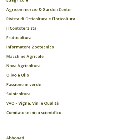
Edagricole
Agricommercio & Garden Center
Rivista di Orticoltura e Floricoltura
Il Contoterzista
Frutticoltura
Informatore Zootecnico
Macchine Agricole
Nova Agricoltura
Olivo e Olio
Passione in verde
Suinicoltura
VVQ – Vigne, Vini e Qualità
Comitato tecnico scientifico
Abbonati