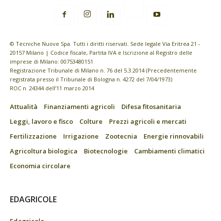
© Tecniche Nuove Spa. Tutti i diritti riservati. Sede legale Via Eritrea 21 -
20157 Milano | Codice fiscale, Partita IVA e Iscrizione al Registro delle
imprese di Milano: 00753480151
Registrazione Tribunale di Milano n. 76 del 5.3.2014 (Precedentemente
registrata presso il Tribunale di Bologna n. 4272 del 7/04/1973)
ROC n. 24344 dell’11 marzo 2014
Attualità
Finanziamenti agricoli
Difesa fitosanitaria
Leggi, lavoro e fisco
Colture
Prezzi agricoli e mercati
Fertilizzazione
Irrigazione
Zootecnia
Energie rinnovabili
Agricoltura biologica
Biotecnologie
Cambiamenti climatici
Economia circolare
EDAGRICOLE