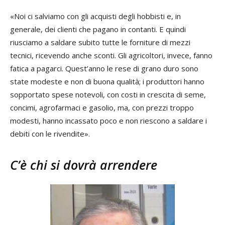
«Noi ci salviamo con gli acquisti degli hobbisti e, in
generale, dei clienti che pagano in contanti. E quindi
riusciamo a saldare subito tutte le forniture di mezzi
tecnici, ricevendo anche sconti. Gli agricoltori, invece, fanno
fatica a pagarci. Quest’anno le rese di grano duro sono
state modeste e non di buona qualità; i produttori hanno
sopportato spese notevoli, con costi in crescita di seme,
concimi, agrofarmaci e gasolio, ma, con prezzi troppo
modesti, hanno incassato poco e non riescono a saldare i
debiti con le rivendite».
C’è chi si dovrà arrendere