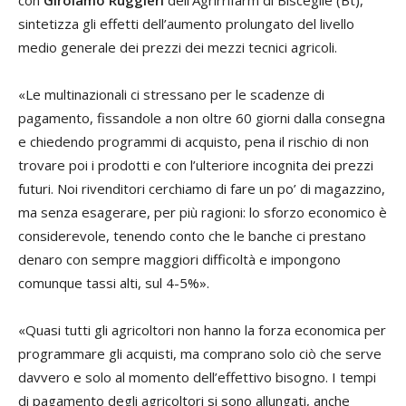
sintetizza gli effetti dell’aumento prolungato del livello
medio generale dei prezzi dei mezzi tecnici agricoli.
«Le multinazionali ci stressano per le scadenze di
pagamento, fissandole a non oltre 60 giorni dalla consegna
e chiedendo programmi di acquisto, pena il rischio di non
trovare poi i prodotti e con l’ulteriore incognita dei prezzi
futuri. Noi rivenditori cerchiamo di fare un po’ di magazzino,
ma senza esagerare, per più ragioni: lo sforzo economico è
considerevole, tenendo conto che le banche ci prestano
denaro con sempre maggiori difficoltà e impongono
comunque tassi alti, sul 4-5%».
«Quasi tutti gli agricoltori non hanno la forza economica per
programmare gli acquisti, ma comprano solo ciò che serve
davvero e solo al momento dell’effettivo bisogno. I tempi
di pagamento degli agricoltori si sono allungati, anche