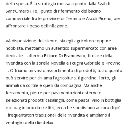
della spesa. È la strategia messa a punto dalla Sval di
Sant’Omero (Te), punto di riferimento del bacino
commerciale fra le province di Teramo e Ascoli Piceno, per
affrontare il peso dell’inflazione.
«A disposizione del cliente, sia egli agricoltore oppure
hobbista, mettiamo un autentico supermercato con aree
dedicate – afferma
Ettore Di Francesco
, titolare della
rivendita con la sorella Novella e i cugini Gabriele e Provino
–. Offriamo un vasto assortimento di prodotti, tutto quanto
può servire per chi ama l’agricoltura, il giardino, l’orto, gli
animali da cortile e quelli da compagnia. Ma anche
ferramenta, pietre per pavimentazioni esterne e
selezionati prodotti casalinghi, come pasta, vino in bottiglia
e in bag in box da tre litri, ecc. che soddisfano ancora di più
i frequentatori tradizionali della rivendita e ampliano il
ventaglio della clientela».