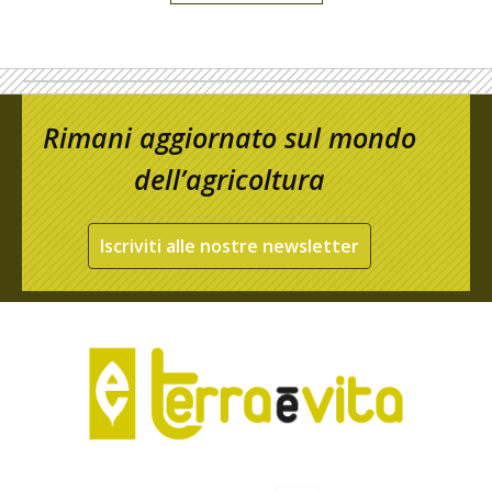
Rimani aggiornato sul mondo
dell’agricoltura
Iscriviti alle nostre newsletter