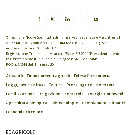
© Tecniche Nuove Spa. Tutti i diritti riservati. Sede legale Via Eritrea 21 -
20157 Milano | Codice fiscale, Partita IVA e Iscrizione al Registro delle
imprese di Milano: 00753480151
Registrazione Tribunale di Milano n. 76 del 5.3.2014 (Precedentemente
registrata presso il Tribunale di Bologna n. 4272 del 7/04/1973)
ROC n. 24344 dell’11 marzo 2014
Attualità
Finanziamenti agricoli
Difesa fitosanitaria
Leggi, lavoro e fisco
Colture
Prezzi agricoli e mercati
Fertilizzazione
Irrigazione
Zootecnia
Energie rinnovabili
Agricoltura biologica
Biotecnologie
Cambiamenti climatici
Economia circolare
EDAGRICOLE