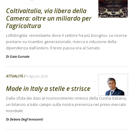
Coltivaitalia, via libera della
Camera: oltre un miliardo per
l’agricoltura
Lollobrigida: «Investiamo dove il settore ha più bisogno». Le risorse
puntano su ricambio generazionale, ricerca e riduzione della
dipendenza dall'estero. Il testo passa ora al Senato
Di
Gaia Gursola
ATTUALITÀ
6 Agosto 2026
Made in Italy a stelle e strisce
Dalla sfida dei dazi al riconoscimento Unesco della Cucina Italiana,
un bilancio a tutto campo sulla nostra presenza nel primo mercato
mondiale
Di
Debora Degl'Innocenti