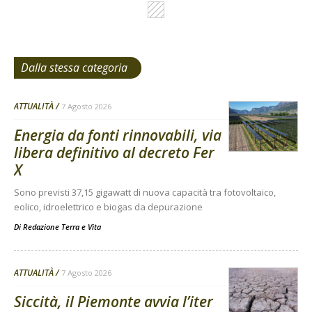
Dalla stessa categoria
ATTUALITÀ
7 Agosto 2026
Energia da fonti rinnovabili, via
libera definitivo al decreto Fer
X
Sono previsti 37,15 gigawatt di nuova capacità tra fotovoltaico,
eolico, idroelettrico e biogas da depurazione
Di
Redazione Terra e Vita
ATTUALITÀ
7 Agosto 2026
Siccità, il Piemonte avvia l’iter