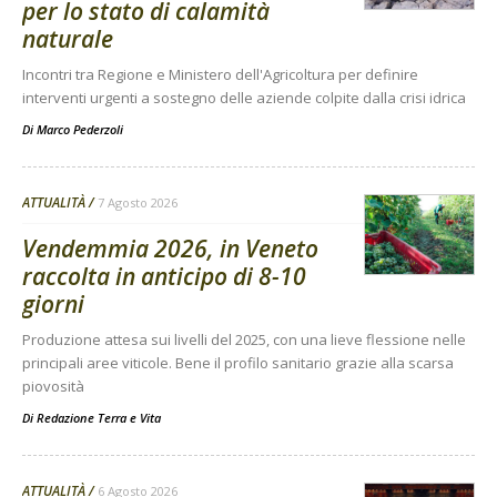
per lo stato di calamità
naturale
Incontri tra Regione e Ministero dell'Agricoltura per definire
interventi urgenti a sostegno delle aziende colpite dalla crisi idrica
Di
Marco Pederzoli
ATTUALITÀ
7 Agosto 2026
Vendemmia 2026, in Veneto
raccolta in anticipo di 8-10
giorni
Produzione attesa sui livelli del 2025, con una lieve flessione nelle
principali aree viticole. Bene il profilo sanitario grazie alla scarsa
piovosità
Di
Redazione Terra e Vita
ATTUALITÀ
6 Agosto 2026