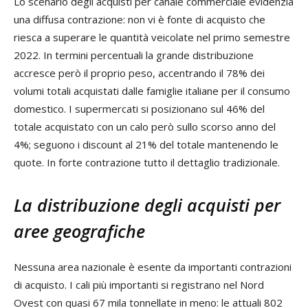
Lo scenario degli acquisti per canale commerciale evidenzia
una diffusa contrazione: non vi è fonte di acquisto che
riesca a superare le quantità veicolate nel primo semestre
2022. In termini percentuali la grande distribuzione
accresce però il proprio peso, accentrando il 78% dei
volumi totali acquistati dalle famiglie italiane per il consumo
domestico. I supermercati si posizionano sul 46% del
totale acquistato con un calo però sullo scorso anno del
4%; seguono i discount al 21% del totale mantenendo le
quote. In forte contrazione tutto il dettaglio tradizionale.
La distribuzione degli acquisti per
aree geografiche
Nessuna area nazionale è esente da importanti contrazioni
di acquisto. I cali più importanti si registrano nel Nord
Ovest con quasi 67 mila tonnellate in meno: le attuali 802