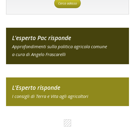
Cerca adesso
L'esperto Pac risponde
Approfondimenti sulla politica agricola comune
a cura di Angelo Frascarelli
L'Esperto risponde
I consigli di Terra e Vita agli agricoltori