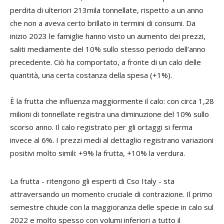
perdita di ulteriori 213mila tonnellate, rispetto a un anno
che non a aveva certo brillato in termini di consumi. Da
inizio 2023 le famiglie hanno visto un aumento dei prezzi,
saliti mediamente del 10% sullo stesso periodo dell’anno
precedente. Ciò ha comportato, a fronte di un calo delle
quantità, una certa costanza della spesa (+1%).
È la frutta che influenza maggiormente il calo: con circa 1,28
milioni di tonnellate registra una diminuzione del 10% sullo
scorso anno. Il calo registrato per gli ortaggi si ferma
invece al 6%. I prezzi medi al dettaglio registrano variazioni
positivi molto simili: +9% la frutta, +10% la verdura.
La frutta - ritengono gli esperti di Cso Italy - sta
attraversando un momento cruciale di contrazione. Il primo
semestre chiude con la maggioranza delle specie in calo sul
2022 e molto spesso con volumi inferiori a tutto il