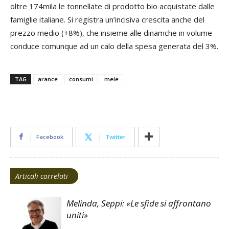
oltre 174mila le tonnellate di prodotto bio acquistate dalle
famiglie italiane. Si registra un’incisiva crescita anche del
prezzo medio (+8%), che insieme alle dinamche in volume
conduce comunque ad un calo della spesa generata del 3%.
TAG
arance
consumi
mele
Facebook
Twitter
Articoli correlati
Melinda, Seppi: «Le sfide si affrontano
uniti»