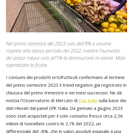
Nel primo semestre del 2023 calo dell'8% a volume
rispetto allo stesso periodo del 2022, mentre l'aumento
dei prezzi riduce solo all’1% la diminuzione in valore. Male
soprattutto la frutta
I consumi dei prodotti ortofrutticoli confermano al termine
del primo semestre 2023 il trend negativo già registrato in
chiusura del primo trimestre e nei mesi successivi. Ne dà
notizia l’Osservatorio di Mercato di
Cso Italy
sulla base dei
dati rilevati dal panel GfK Italia. Da gennaio a giugno 2023
sono stati acquistati per il solo consumo fresco circa 2,56
milioni di tonnellate contro le 2,78 del 2022, un
differenziale del -8%, che in valori assoluti equivale a una