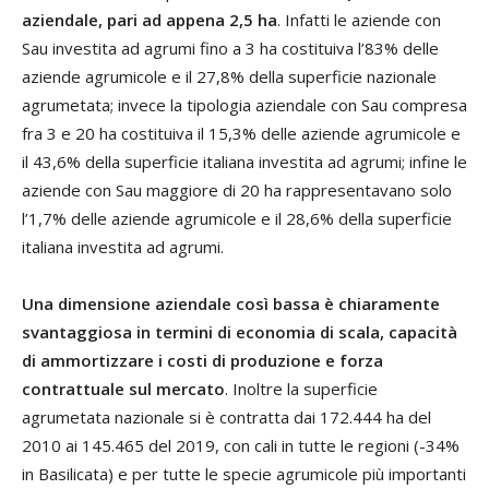
aziendale, pari ad appena 2,5 ha
. Infatti le aziende con
Sau investita ad agrumi fino a 3 ha costituiva l’83% delle
aziende agrumicole e il 27,8% della superficie nazionale
agrumetata; invece la tipologia aziendale con Sau compresa
fra 3 e 20 ha costituiva il 15,3% delle aziende agrumicole e
il 43,6% della superficie italiana investita ad agrumi; infine le
aziende con Sau maggiore di 20 ha rappresentavano solo
l’1,7% delle aziende agrumicole e il 28,6% della superficie
italiana investita ad agrumi.
Una dimensione aziendale così bassa è chiaramente
svantaggiosa in termini di economia di scala, capacità
di ammortizzare i costi di produzione e forza
contrattuale sul mercato
. Inoltre la superficie
agrumetata nazionale si è contratta dai 172.444 ha del
2010 ai 145.465 del 2019, con cali in tutte le regioni (-34%
in Basilicata) e per tutte le specie agrumicole più importanti