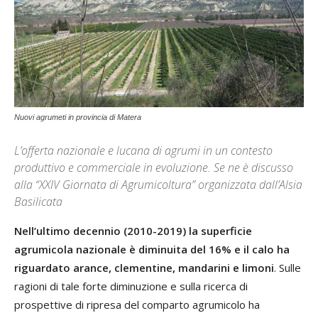
Nuovi agrumeti in provincia di Matera
L’offerta nazionale e lucana di agrumi in un contesto
produttivo e commerciale in evoluzione. Se ne è discusso
alla “XXIV Giornata di Agrumicoltura” organizzata dall’Alsia
Basilicata
Nell’ultimo decennio (2010-2019) la superficie
agrumicola nazionale è diminuita del 16% e il calo ha
riguardato arance, clementine, mandarini e limoni
. Sulle
ragioni di tale forte diminuzione e sulla ricerca di
prospettive di ripresa del comparto agrumicolo ha