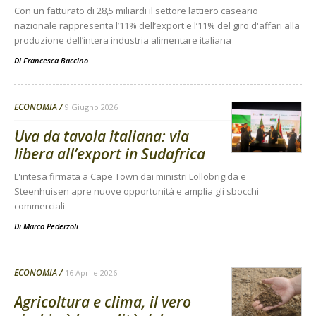
Con un fatturato di 28,5 miliardi il settore lattiero caseario
nazionale rappresenta l’11% dell’export e l’11% del giro d'affari alla
produzione dell’intera industria alimentare italiana
Di
Francesca Baccino
ECONOMIA
9 Giugno 2026
Uva da tavola italiana: via
libera all’export in Sudafrica
L'intesa firmata a Cape Town dai ministri Lollobrigida e
Steenhuisen apre nuove opportunità e amplia gli sbocchi
commerciali
Di
Marco Pederzoli
ECONOMIA
16 Aprile 2026
Agricoltura e clima, il vero