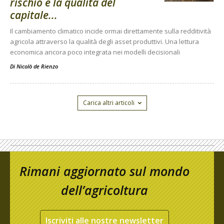
rischio è la qualità del
capitale...
Il cambiamento climatico incide ormai direttamente sulla redditività
agricola attraverso la qualità degli asset produttivi. Una lettura
economica ancora poco integrata nei modelli decisionali
Di
Nicolò de Rienzo
Carica altri articoli
Rimani aggiornato sul mondo
dell’agricoltura
Iscriviti alle nostre newsletter