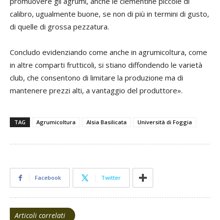
promuovere gli agrumi, anche le clementine piccole di
calibro, ugualmente buone, se non di più in termini di gusto,
di quelle di grossa pezzatura.
Concludo evidenziando come anche in agrumicoltura, come
in altre comparti frutticoli, si stiano diffondendo le varietà
club, che consentono di limitare la produzione ma di
mantenere prezzi alti, a vantaggio del produttore».
TAG
Agrumicoltura
Alsia Basilicata
Università di Foggia
Facebook
Twitter
Articoli correlati