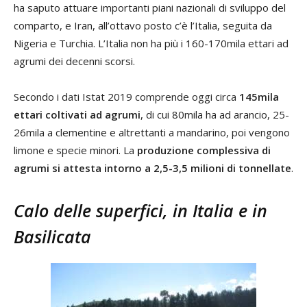
ha saputo attuare importanti piani nazionali di sviluppo del
comparto, e Iran, all’ottavo posto c’è l’Italia, seguita da
Nigeria e Turchia. L’Italia non ha più i 160-170mila ettari ad
agrumi dei decenni scorsi.
Secondo i dati Istat 2019 comprende oggi circa
145mila
ettari coltivati ad agrumi
, di cui 80mila ha ad arancio, 25-
26mila a clementine e altrettanti a mandarino, poi vengono
limone e specie minori. La
produzione complessiva di
agrumi si attesta intorno a 2,5-3,5 milioni di tonnellate
.
Calo delle superfici, in Italia e in
Basilicata