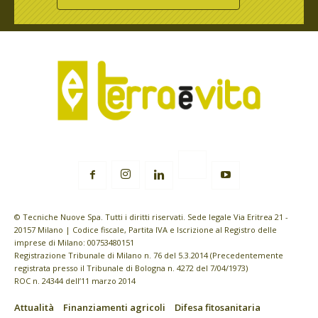
© Tecniche Nuove Spa. Tutti i diritti riservati. Sede legale Via Eritrea 21 -
20157 Milano | Codice fiscale, Partita IVA e Iscrizione al Registro delle
imprese di Milano: 00753480151
Registrazione Tribunale di Milano n. 76 del 5.3.2014 (Precedentemente
registrata presso il Tribunale di Bologna n. 4272 del 7/04/1973)
ROC n. 24344 dell’11 marzo 2014
Attualità
Finanziamenti agricoli
Difesa fitosanitaria