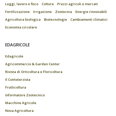
Leggi, lavoro e fisco
Colture
Prezzi agricoli e mercati
Fertilizzazione
Irrigazione
Zootecnia
Energie rinnovabili
Agricoltura biologica
Biotecnologie
Cambiamenti climatici
Economia circolare
EDAGRICOLE
Edagricole
Agricommercio & Garden Center
Rivista di Orticoltura e Floricoltura
Il Contoterzista
Frutticoltura
Informatore Zootecnico
Macchine Agricole
Nova Agricoltura