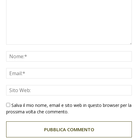
Salva il mio nome, email e sito web in questo browser per la
prossima volta che commento.