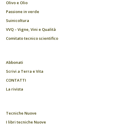
Olivo e Olio
Passione in verde
Suinicoltura
VVQ – Vigne, Vini e Qualità
Comitato tecnico scientifico
Abbonati
Scrivi a Terra e Vita
CONTATTI
La rivista
Tecniche Nuove
I libri tecniche Nuove