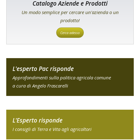
Catalogo Aziende e Prodotti
Un modo semplice per cercare un'azienda o un
prodotto!
Cerca adesso
L'esperto Pac risponde
Approfondimenti sulla politica agricola comune
a cura di Angelo Frascarelli
L'Esperto risponde
I consigli di Terra e Vita agli agricoltori