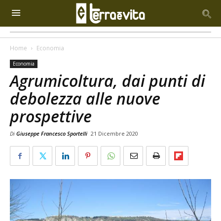
Home
Economia
Economia
Agrumicoltura, dai punti di
debolezza alle nuove
prospettive
Di
Giuseppe Francesco Sportelli
21 Dicembre 2020