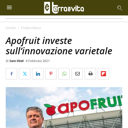
Home
Frutticoltura
Apofruit investe
sull’innovazione varietale
Di
Sara Vitali
4 Febbraio 2021