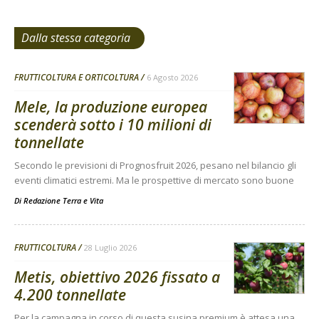
Dalla stessa categoria
FRUTTICOLTURA E ORTICOLTURA
6 Agosto 2026
Mele, la produzione europea
scenderà sotto i 10 milioni di
tonnellate
Secondo le previsioni di Prognosfruit 2026, pesano nel bilancio gli
eventi climatici estremi. Ma le prospettive di mercato sono buone
Di
Redazione Terra e Vita
FRUTTICOLTURA
28 Luglio 2026
Metis, obiettivo 2026 fissato a
4.200 tonnellate
Per la campagna in corso di questa susina premium è attesa una