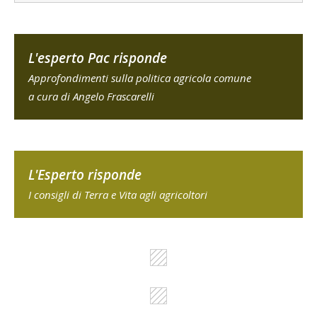
L'esperto Pac risponde
Approfondimenti sulla politica agricola comune
a cura di Angelo Frascarelli
L'Esperto risponde
I consigli di Terra e Vita agli agricoltori