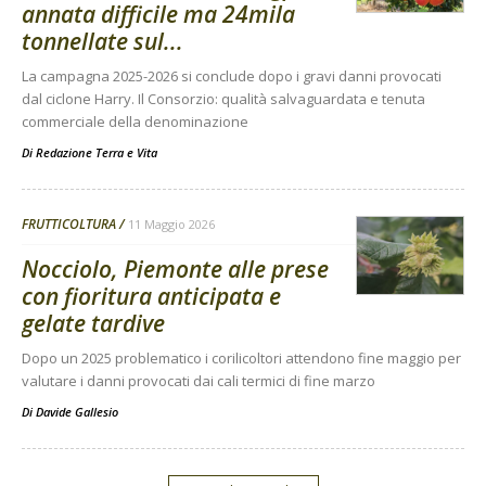
annata difficile ma 24mila
tonnellate sul...
La campagna 2025-2026 si conclude dopo i gravi danni provocati
dal ciclone Harry. Il Consorzio: qualità salvaguardata e tenuta
commerciale della denominazione
Di
Redazione Terra e Vita
FRUTTICOLTURA
11 Maggio 2026
Nocciolo, Piemonte alle prese
con fioritura anticipata e
gelate tardive
Dopo un 2025 problematico i corilicoltori attendono fine maggio per
valutare i danni provocati dai cali termici di fine marzo
Di
Davide Gallesio