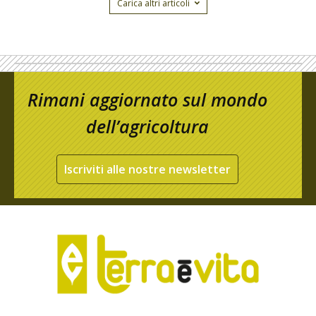
Carica altri articoli
Rimani aggiornato sul mondo
dell’agricoltura
Iscriviti alle nostre newsletter