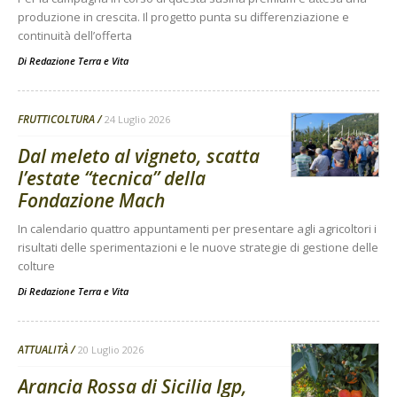
produzione in crescita. Il progetto punta su differenziazione e
continuità dell’offerta
Di
Redazione Terra e Vita
FRUTTICOLTURA
24 Luglio 2026
Dal meleto al vigneto, scatta
l’estate “tecnica” della
Fondazione Mach
In calendario quattro appuntamenti per presentare agli agricoltori i
risultati delle sperimentazioni e le nuove strategie di gestione delle
colture
Di
Redazione Terra e Vita
ATTUALITÀ
20 Luglio 2026
Arancia Rossa di Sicilia Igp,