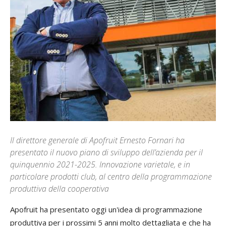
Il direttore generale di Apofruit Ernesto Fornari ha
presentato il nuovo piano di sviluppo dell’azienda per il
quinquennio 2021-2025. Innovazione varietale, e in
particolare prodotti club, al centro della programmazione
produttiva della cooperativa
Apofruit ha presentato oggi un'idea di programmazione
produttiva per i prossimi 5 anni molto dettagliata e che ha