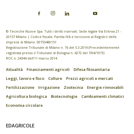
© Tecniche Nuove Spa. Tutti i diritti riservati. Sede legale Via Eritrea 21 -
20157 Milano | Codice fiscale, Partita IVA e Iscrizione al Registro delle
imprese di Milano: 00753480151
Registrazione Tribunale di Milano n. 76 del 5.3.2014 (Precedentemente
registrata presso il Tribunale di Bologna n. 4272 del 7/04/1973)
ROC n. 24344 dell’11 marzo 2014
Attualità
Finanziamenti agricoli
Difesa fitosanitaria
Leggi, lavoro e fisco
Colture
Prezzi agricoli e mercati
Fertilizzazione
Irrigazione
Zootecnia
Energie rinnovabili
Agricoltura biologica
Biotecnologie
Cambiamenti climatici
Economia circolare
EDAGRICOLE