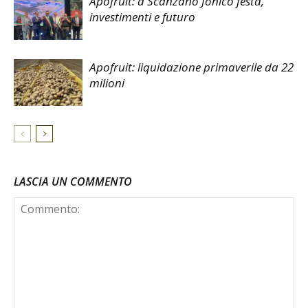
Apofruit: a Scanzano Jonico festa,
investimenti e futuro
Apofruit: liquidazione primaverile da 22
milioni
LASCIA UN COMMENTO