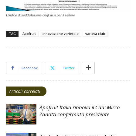
L'indice di soddisfazione degli aiuti per il settore
TAG
Apofruit
innovazione varietale
varietà club
Facebook
Twitter
Articoli correlati
Apofruit Italia rinnova il Cda: Mirco
Zanotti confermato presidente