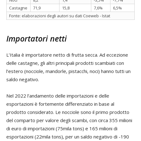
Castagne
71,9
15,8
7,6%
6,5%
Fonte: elaborazioni degli autori su dati Coeweb - Istat
Importatori netti
L’Italia è importatore netto di frutta secca. Ad eccezione
delle castagne, gli altri principali prodotti scambiati con
l’estero (nocciole, mandorle, pistacchi, noci) hanno tutti un
saldo negativo.
Nel 2022 l’andamento delle importazioni e delle
esportazioni è fortemente differenziato in base al
prodotto considerato. Le nocciole sono il primo prodotto
del comparto per valore degli scambi, con circa 355 milioni
di euro di importazioni (75mila tons) e 165 milioni di
esportazioni (22mila tons), per un saldo negativo di -190