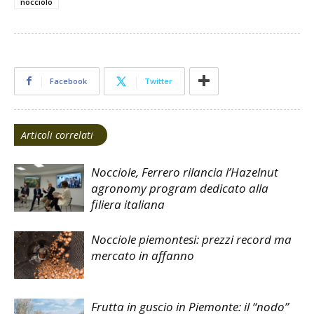
nocciolo
Facebook
Twitter
Articoli correlati
Nocciole, Ferrero rilancia l’Hazelnut
agronomy program dedicato alla
filiera italiana
Nocciole piemontesi: prezzi record ma
mercato in affanno
Frutta in guscio in Piemonte: il “nodo”