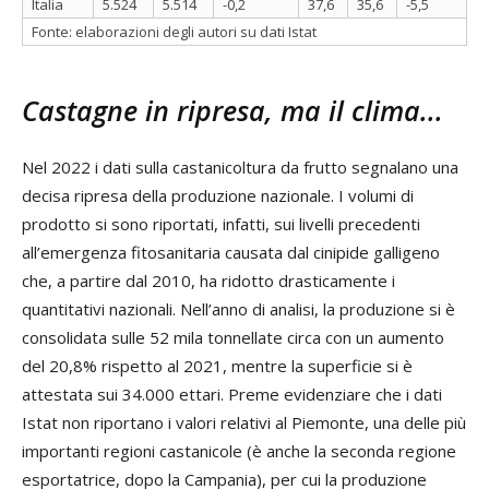
Italia
5.524
5.514
-0,2
37,6
35,6
-5,5
Fonte: elaborazioni degli autori su dati Istat
Castagne in ripresa, ma il clima...
Nel 2022 i dati sulla castanicoltura da frutto segnalano una
decisa ripresa della produzione nazionale. I volumi di
prodotto si sono riportati, infatti, sui livelli precedenti
all’emergenza fitosanitaria causata dal cinipide galligeno
che, a partire dal 2010, ha ridotto drasticamente i
quantitativi nazionali. Nell’anno di analisi, la produzione si è
consolidata sulle 52 mila tonnellate circa con un aumento
del 20,8% rispetto al 2021, mentre la superficie si è
attestata sui 34.000 ettari. Preme evidenziare che i dati
Istat non riportano i valori relativi al Piemonte, una delle più
importanti regioni castanicole (è anche la seconda regione
esportatrice, dopo la Campania), per cui la produzione