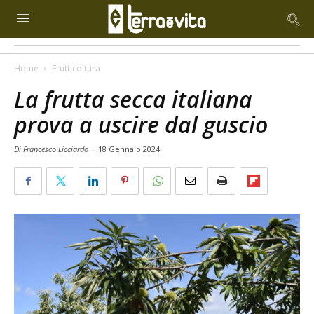
Home
Frutticoltura
La frutta secca italiana
prova a uscire dal guscio
Di Francesco Licciardo
-
18 Gennaio 2024