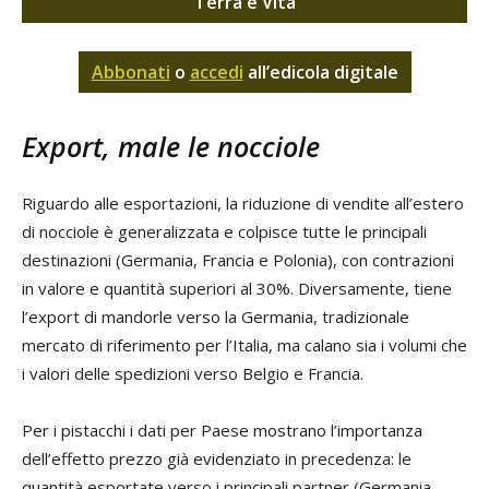
Terra e Vita
Abbonati
o
accedi
all’edicola digitale
Export, male le nocciole
Riguardo alle esportazioni, la riduzione di vendite all’estero
di nocciole è generalizzata e colpisce tutte le principali
destinazioni (Germania, Francia e Polonia), con contrazioni
in valore e quantità superiori al 30%. Diversamente, tiene
l’export di mandorle verso la Germania, tradizionale
mercato di riferimento per l’Italia, ma calano sia i volumi che
i valori delle spedizioni verso Belgio e Francia.
Per i pistacchi i dati per Paese mostrano l’importanza
dell’effetto prezzo già evidenziato in precedenza: le
quantità esportate verso i principali partner (Germania,