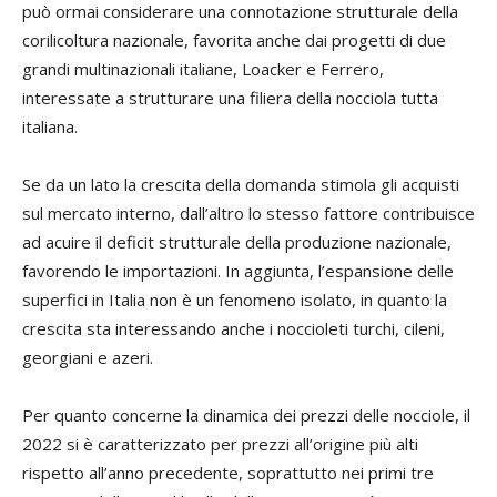
può ormai considerare una connotazione strutturale della
corilicoltura nazionale, favorita anche dai progetti di due
grandi multinazionali italiane, Loacker e Ferrero,
interessate a strutturare una filiera della nocciola tutta
italiana.
Se da un lato la crescita della domanda stimola gli acquisti
sul mercato interno, dall’altro lo stesso fattore contribuisce
ad acuire il deficit strutturale della produzione nazionale,
favorendo le importazioni. In aggiunta, l’espansione delle
superfici in Italia non è un fenomeno isolato, in quanto la
crescita sta interessando anche i noccioleti turchi, cileni,
georgiani e azeri.
Per quanto concerne la dinamica dei prezzi delle nocciole, il
2022 si è caratterizzato per prezzi all’origine più alti
rispetto all’anno precedente, soprattutto nei primi tre