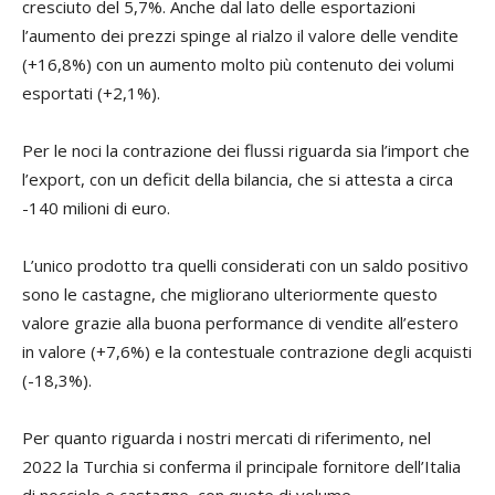
cresciuto del 5,7%. Anche dal lato delle esportazioni
l’aumento dei prezzi spinge al rialzo il valore delle vendite
(+16,8%) con un aumento molto più contenuto dei volumi
esportati (+2,1%).
Per le noci la contrazione dei flussi riguarda sia l’import che
l’export, con un deficit della bilancia, che si attesta a circa
-140 milioni di euro.
L’unico prodotto tra quelli considerati con un saldo positivo
sono le castagne, che migliorano ulteriormente questo
valore grazie alla buona performance di vendite all’estero
in valore (+7,6%) e la contestuale contrazione degli acquisti
(-18,3%).
Per quanto riguarda i nostri mercati di riferimento, nel
2022 la Turchia si conferma il principale fornitore dell’Italia
di nocciole e castagne, con quote di volume