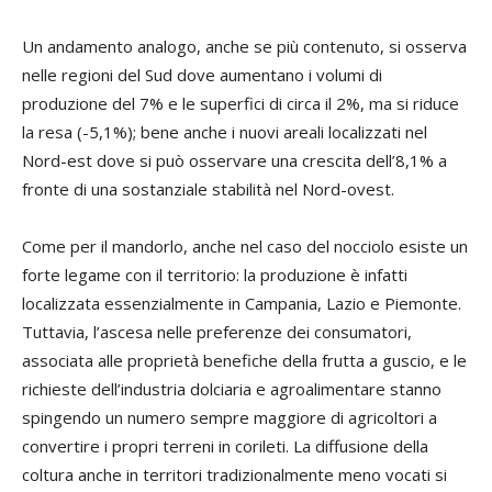
Un andamento analogo, anche se più contenuto, si osserva
nelle regioni del Sud dove aumentano i volumi di
produzione del 7% e le superfici di circa il 2%, ma si riduce
la resa (-5,1%); bene anche i nuovi areali localizzati nel
Nord-est dove si può osservare una crescita dell’8,1% a
fronte di una sostanziale stabilità nel Nord-ovest.
Come per il mandorlo, anche nel caso del nocciolo esiste un
forte legame con il territorio: la produzione è infatti
localizzata essenzialmente in Campania, Lazio e Piemonte.
Tuttavia, l’ascesa nelle preferenze dei consumatori,
associata alle proprietà benefiche della frutta a guscio, e le
richieste dell’industria dolciaria e agroalimentare stanno
spingendo un numero sempre maggiore di agricoltori a
convertire i propri terreni in corileti. La diffusione della
coltura anche in territori tradizionalmente meno vocati si