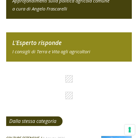
Approfondimenti sulla politica agricola comune
a cura di Angelo Frascarelli
L'Esperto risponde
I consigli di Terra e Vita agli agricoltori
Dalla stessa categoria