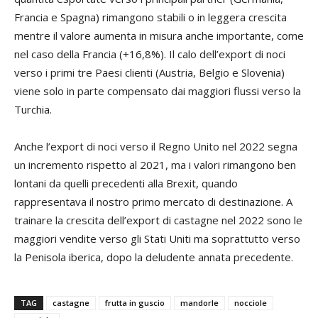
Francia e Spagna) rimangono stabili o in leggera crescita
mentre il valore aumenta in misura anche importante, come
nel caso della Francia (+16,8%). Il calo dell’export di noci
verso i primi tre Paesi clienti (Austria, Belgio e Slovenia)
viene solo in parte compensato dai maggiori flussi verso la
Turchia.
Anche l’export di noci verso il Regno Unito nel 2022 segna
un incremento rispetto al 2021, ma i valori rimangono ben
lontani da quelli precedenti alla Brexit, quando
rappresentava il nostro primo mercato di destinazione. A
trainare la crescita dell’export di castagne nel 2022 sono le
maggiori vendite verso gli Stati Uniti ma soprattutto verso
la Penisola iberica, dopo la deludente annata precedente.
TAG
castagne
frutta in guscio
mandorle
nocciole