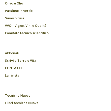
Olivo e Olio
Passione in verde
Suinicoltura
VVQ – Vigne, Vini e Qualità
Comitato tecnico scientifico
Abbonati
Scrivi a Terra e Vita
CONTATTI
La rivista
Tecniche Nuove
I libri tecniche Nuove