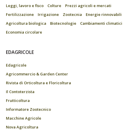
Leggi, lavoro e fisco
Colture
Prezzi agricoli e mercati
Fertilizzazione
Irrigazione
Zootecnia
Energie rinnovabili
Agricoltura biologica
Biotecnologie
Cambiamenti climatici
Economia circolare
EDAGRICOLE
Edagricole
Agricommercio & Garden Center
Rivista di Orticoltura e Floricoltura
Il Contoterzista
Frutticoltura
Informatore Zootecnico
Macchine Agricole
Nova Agricoltura