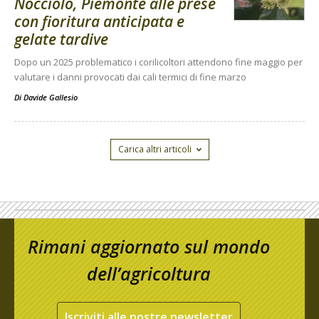
Nocciolo, Piemonte alle prese
con fioritura anticipata e
gelate tardive
Dopo un 2025 problematico i corilicoltori attendono fine maggio per
valutare i danni provocati dai cali termici di fine marzo
Di
Davide Gallesio
Carica altri articoli
Rimani aggiornato sul mondo
dell’agricoltura
Iscriviti alle nostre newsletter