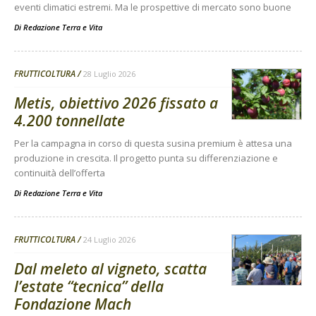
eventi climatici estremi. Ma le prospettive di mercato sono buone
Di
Redazione Terra e Vita
FRUTTICOLTURA
28 Luglio 2026
Metis, obiettivo 2026 fissato a
4.200 tonnellate
Per la campagna in corso di questa susina premium è attesa una
produzione in crescita. Il progetto punta su differenziazione e
continuità dell’offerta
Di
Redazione Terra e Vita
FRUTTICOLTURA
24 Luglio 2026
Dal meleto al vigneto, scatta
l’estate “tecnica” della
Fondazione Mach