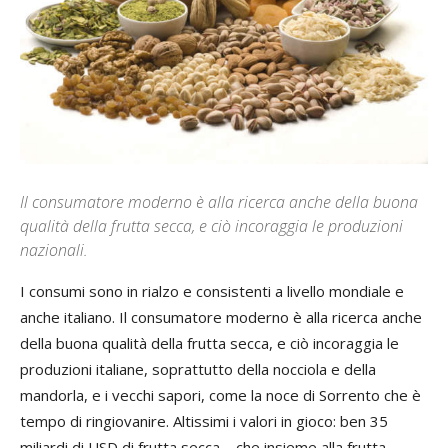
Il consumatore moderno è alla ricerca anche della buona
qualità della frutta secca, e ciò incoraggia le produzioni
nazionali.
I consumi sono in rialzo e consistenti a livello mondiale e
anche italiano. Il consumatore moderno è alla ricerca anche
della buona qualità della frutta secca, e ciò incoraggia le
produzioni italiane, soprattutto della nocciola e della
mandorla, e i vecchi sapori, come la noce di Sorrento che è
tempo di ringiovanire. Altissimi i valori in gioco: ben 35
miliardi di USD di frutta secca – che insieme alla frutta