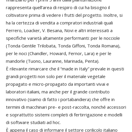
rappresenta quell’area di respiro di cui ha bisogno il
coltivatore prima di vedere i frutti del progetto. Inoltre, si
ha la certezza di vendita a compratori industriali quali
Ferrero, Loacker, V. Besana, Novi e altri interessati a
specifiche varietà altamente performanti: per le nocciole
(Tonda Gentile Trilobata, Tonda Giffoni, Tonda Romana),
per le noci (Chandler, Howard, Fernor, Lara) e per le
mandorle (Tuono, Lauranne, Marinada, Penta).
È rilevante rimarcare che il “made in Italy” prevale in questi
grandi progetti non solo per il materiale vegetale
propagato e micro-propagato da importanti vivai e
laboratori italiani, ma anche per il grande contributo
innovativo (siamo di fatto i portabandiera) che offre in
termini di macchinari pre- e post-raccolta, nonché accessori
e soprattutto sistemi completi di fertirrigazione e modelli
di software studiati ad hoc.
È appena il caso di informare il settore corilicolo italiano