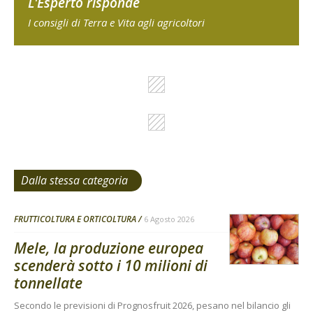
L'Esperto risponde
I consigli di Terra e Vita agli agricoltori
Dalla stessa categoria
FRUTTICOLTURA E ORTICOLTURA
6 Agosto 2026
Mele, la produzione europea
scenderà sotto i 10 milioni di
tonnellate
Secondo le previsioni di Prognosfruit 2026, pesano nel bilancio gli