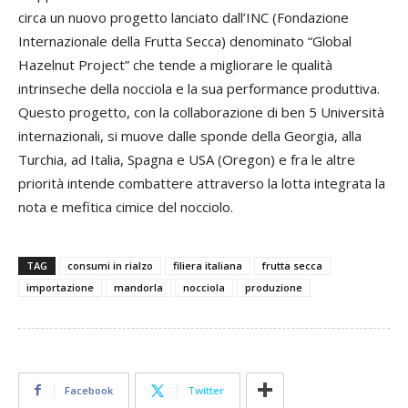
circa un nuovo progetto lanciato dall’INC (Fondazione
Internazionale della Frutta Secca) denominato “Global
Hazelnut Project” che tende a migliorare le qualità
intrinseche della nocciola e la sua performance produttiva.
Questo progetto, con la collaborazione di ben 5 Università
internazionali, si muove dalle sponde della Georgia, alla
Turchia, ad Italia, Spagna e USA (Oregon) e fra le altre
priorità intende combattere attraverso la lotta integrata la
nota e mefitica cimice del nocciolo.
TAG
consumi in rialzo
filiera italiana
frutta secca
importazione
mandorla
nocciola
produzione
Facebook
Twitter