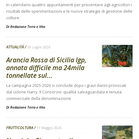
In calendario quattro appuntamenti per presentare agli agricoltori i
risultati delle sperimentazioni e le nuove strategie di gestione delle
colture
Di
Redazione Terra e Vita
ATTUALITÀ
20 Luglio 2026
Arancia Rossa di Sicilia Igp,
annata difficile ma 24mila
tonnellate sul...
La campagna 2025-2026 si conclude dopo i gravi danni provocati
dal ciclone Harry. Il Consorzio: qualità salvaguardata e tenuta
commerciale della denominazione
Di
Redazione Terra e Vita
FRUTTICOLTURA
11 Maggio 2026