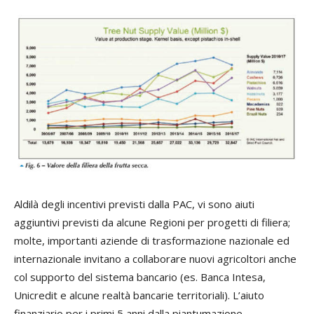
Aldilà degli incentivi previsti dalla PAC, vi sono aiuti
aggiuntivi previsti da alcune Regioni per progetti di filiera;
molte, importanti aziende di trasformazione nazionale ed
internazionale invitano a collaborare nuovi agricoltori anche
col supporto del sistema bancario (es. Banca Intesa,
Unicredit e alcune realtà bancarie territoriali). L’aiuto
finanziario per i primi 5 anni dalla piantumazione