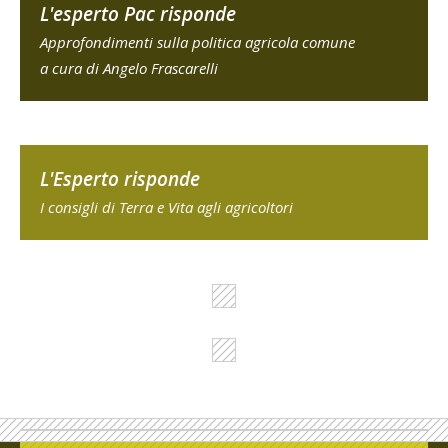
L'esperto Pac risponde
Approfondimenti sulla politica agricola comune
a cura di Angelo Frascarelli
L'Esperto risponde
I consigli di Terra e Vita agli agricoltori