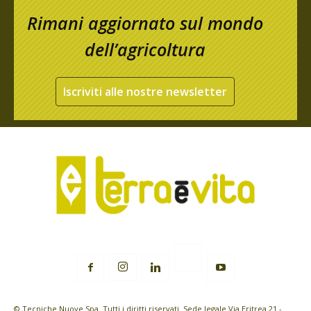
Rimani aggiornato sul mondo
dell’agricoltura
Iscriviti alle nostre newsletter
© Tecniche Nuove Spa. Tutti i diritti riservati. Sede legale Via Eritrea 21 -