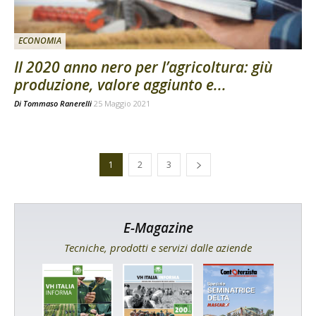
ECONOMIA
Il 2020 anno nero per l’agricoltura: giù
produzione, valore aggiunto e...
Di
Tommaso Ranerelli
25 Maggio 2021
1
2
3
E-Magazine
Tecniche, prodotti e servizi dalle aziende