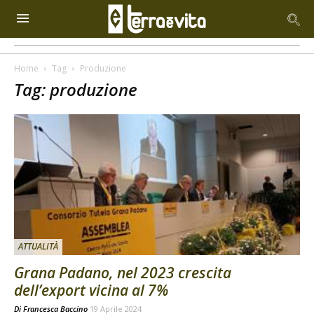
Home
Tag
Produzione
Tag: produzione
ATTUALITÀ
Grana Padano, nel 2023 crescita
dell’export vicina al 7%
Di
Francesca Baccino
19 Aprile 2024