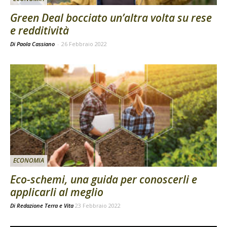
Green Deal bocciato un’altra volta su rese
e redditività
Di Paola Cassiano
-
26 Febbraio 2022
ECONOMIA
Eco-schemi, una guida per conoscerli e
applicarli al meglio
Di
Redazione Terra e Vita
23 Febbraio 2022