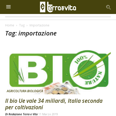
Home
Tag
Importazione
Tag: importazione
AGRICOLTURA BIOLOGICA
Il bio Ue vale 34 miliardi, Italia seconda
per coltivazioni
Di
Redazione Terra e Vita
11 Marzo 2019