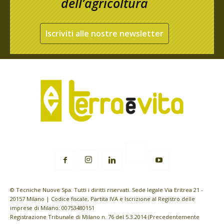
dell’agricoltura
Iscriviti alle nostre newsletter
© Tecniche Nuove Spa. Tutti i diritti riservati. Sede legale Via Eritrea 21 -
20157 Milano | Codice fiscale, Partita IVA e Iscrizione al Registro delle
imprese di Milano: 00753480151
Registrazione Tribunale di Milano n. 76 del 5.3.2014 (Precedentemente