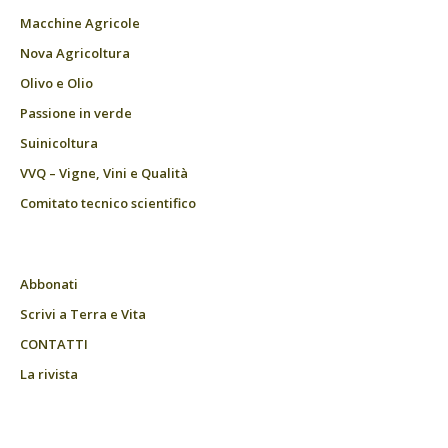
Macchine Agricole
Nova Agricoltura
Olivo e Olio
Passione in verde
Suinicoltura
VVQ – Vigne, Vini e Qualità
Comitato tecnico scientifico
Abbonati
Scrivi a Terra e Vita
CONTATTI
La rivista