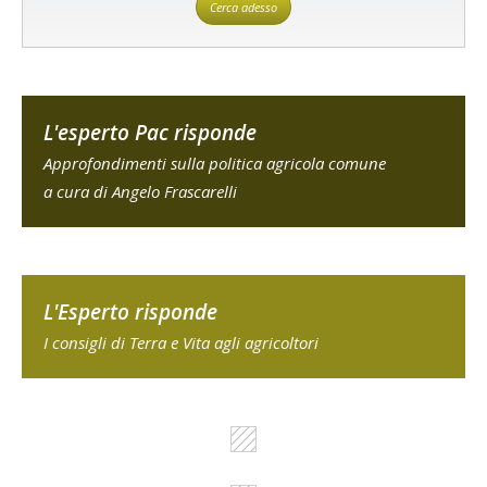
Cerca adesso
L'esperto Pac risponde
Approfondimenti sulla politica agricola comune
a cura di Angelo Frascarelli
L'Esperto risponde
I consigli di Terra e Vita agli agricoltori