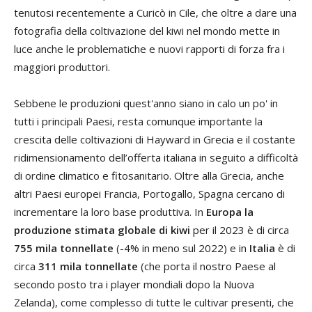
tenutosi recentemente a Curicò in Cile, che oltre a dare una
fotografia della coltivazione del kiwi nel mondo mette in
luce anche le problematiche e nuovi rapporti di forza fra i
maggiori produttori.
Sebbene le produzioni quest'anno siano in calo un po' in
tutti i principali Paesi, resta comunque importante la
crescita delle coltivazioni di Hayward in Grecia e il costante
ridimensionamento dell’offerta italiana in seguito a difficoltà
di ordine climatico e fitosanitario. Oltre alla Grecia, anche
altri Paesi europei Francia, Portogallo, Spagna cercano di
incrementare la loro base produttiva. In
Europa la
produzione stimata globale di kiwi
per il 2023 è di circa
755 mila tonnellate
(-4% in meno sul 2022) e in
Italia
è di
circa
311 mila tonnellate
(che porta il nostro Paese al
secondo posto tra i player mondiali dopo la Nuova
Zelanda), come complesso di tutte le cultivar presenti, che