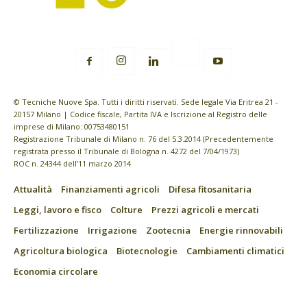
© Tecniche Nuove Spa. Tutti i diritti riservati. Sede legale Via Eritrea 21 -
20157 Milano | Codice fiscale, Partita IVA e Iscrizione al Registro delle
imprese di Milano: 00753480151
Registrazione Tribunale di Milano n. 76 del 5.3.2014 (Precedentemente
registrata presso il Tribunale di Bologna n. 4272 del 7/04/1973)
ROC n. 24344 dell’11 marzo 2014
Attualità
Finanziamenti agricoli
Difesa fitosanitaria
Leggi, lavoro e fisco
Colture
Prezzi agricoli e mercati
Fertilizzazione
Irrigazione
Zootecnia
Energie rinnovabili
Agricoltura biologica
Biotecnologie
Cambiamenti climatici
Economia circolare