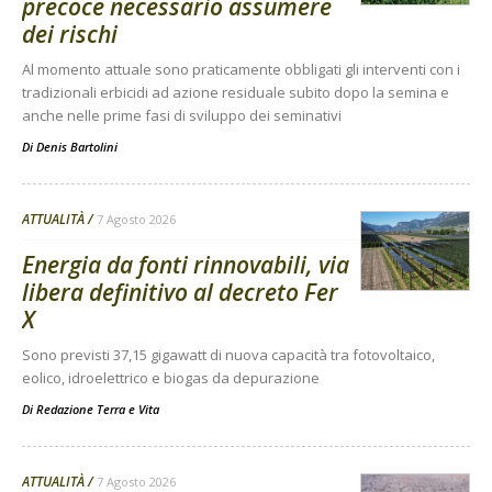
precoce necessario assumere
dei rischi
Al momento attuale sono praticamente obbligati gli interventi con i
tradizionali erbicidi ad azione residuale subito dopo la semina e
anche nelle prime fasi di sviluppo dei seminativi
Di
Denis Bartolini
ATTUALITÀ
7 Agosto 2026
Energia da fonti rinnovabili, via
libera definitivo al decreto Fer
X
Sono previsti 37,15 gigawatt di nuova capacità tra fotovoltaico,
eolico, idroelettrico e biogas da depurazione
Di
Redazione Terra e Vita
ATTUALITÀ
7 Agosto 2026