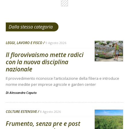
Dalla stessa categoria
LEGGI, LAVORO E FISCO
9 Agosto 2026
Il florovivaismo mette radici
con la nuova disciplina
nazionale
Il provvedimento riconosce l’articolazione della filiera e introduce
norme inedite per imprese agricole e garden center
Di
Alessandra Caputo
COLTURE ESTENSIVE
8 Agosto 2026
Frumento, senza pre e post