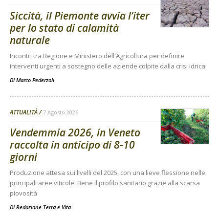
Siccità, il Piemonte avvia l’iter
per lo stato di calamità
naturale
Incontri tra Regione e Ministero dell'Agricoltura per definire
interventi urgenti a sostegno delle aziende colpite dalla crisi idrica
Di
Marco Pederzoli
ATTUALITÀ
7 Agosto 2026
Vendemmia 2026, in Veneto
raccolta in anticipo di 8-10
giorni
Produzione attesa sui livelli del 2025, con una lieve flessione nelle
principali aree viticole. Bene il profilo sanitario grazie alla scarsa
piovosità
Di
Redazione Terra e Vita