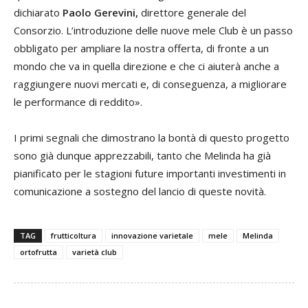
dichiarato
Paolo Gerevini,
direttore generale del
Consorzio. L’introduzione delle nuove mele Club è un passo
obbligato per ampliare la nostra offerta, di fronte a un
mondo che va in quella direzione e che ci aiuterà anche a
raggiungere nuovi mercati e, di conseguenza, a migliorare
le performance di reddito».
I primi segnali che dimostrano la bontà di questo progetto
sono già dunque apprezzabili, tanto che Melinda ha già
pianificato per le stagioni future importanti investimenti in
comunicazione a sostegno del lancio di queste novità.
TAG
frutticoltura
innovazione varietale
mele
Melinda
ortofrutta
varietà club