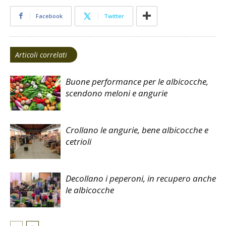
Facebook
Twitter
Articoli correlati
Buone performance per le albicocche,
scendono meloni e angurie
Crollano le angurie, bene albicocche e
cetrioli
Decollano i peperoni, in recupero anche
le albicocche