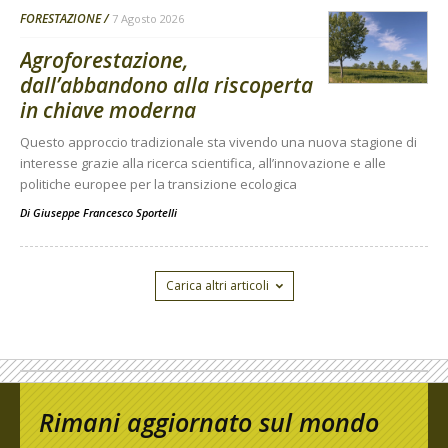
FORESTAZIONE
7 Agosto 2026
Agroforestazione,
dall’abbandono alla riscoperta
in chiave moderna
Questo approccio tradizionale sta vivendo una nuova stagione di
interesse grazie alla ricerca scientifica, all’innovazione e alle
politiche europee per la transizione ecologica
Di
Giuseppe Francesco Sportelli
Carica altri articoli
Rimani aggiornato sul mondo