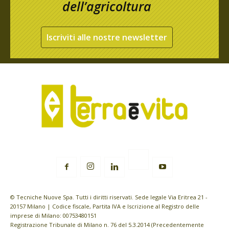
dell’agricoltura
Iscriviti alle nostre newsletter
© Tecniche Nuove Spa. Tutti i diritti riservati. Sede legale Via Eritrea 21 -
20157 Milano | Codice fiscale, Partita IVA e Iscrizione al Registro delle
imprese di Milano: 00753480151
Registrazione Tribunale di Milano n. 76 del 5.3.2014 (Precedentemente