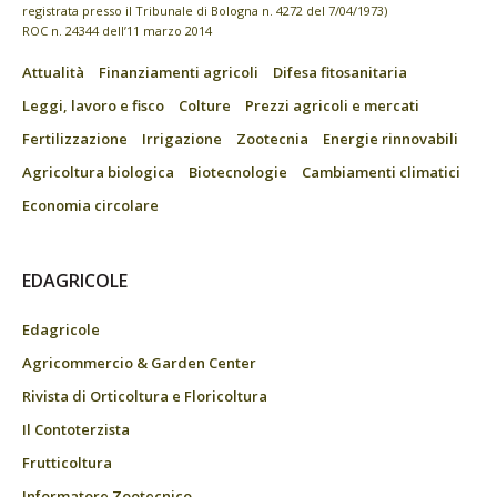
registrata presso il Tribunale di Bologna n. 4272 del 7/04/1973)
ROC n. 24344 dell’11 marzo 2014
Attualità
Finanziamenti agricoli
Difesa fitosanitaria
Leggi, lavoro e fisco
Colture
Prezzi agricoli e mercati
Fertilizzazione
Irrigazione
Zootecnia
Energie rinnovabili
Agricoltura biologica
Biotecnologie
Cambiamenti climatici
Economia circolare
EDAGRICOLE
Edagricole
Agricommercio & Garden Center
Rivista di Orticoltura e Floricoltura
Il Contoterzista
Frutticoltura
Informatore Zootecnico