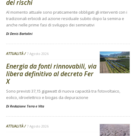
dei rischi
Al momento attuale sono praticamente obbligati gli interventi con i
tradizionali erbicidi ad azione residuale subito dopo la semina e
anche nelle prime fasi di sviluppo dei seminativi
Di
Denis Bartolini
ATTUALITÀ
7 Agosto 2026
Energia da fonti rinnovabili, via
libera definitivo al decreto Fer
X
Sono previsti 37,15 gigawatt di nuova capacità tra fotovoltaico,
eolico, idroelettrico e biogas da depurazione
Di
Redazione Terra e Vita
ATTUALITÀ
7 Agosto 2026