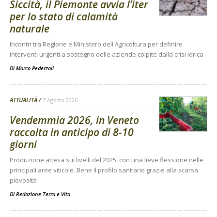
Siccità, il Piemonte avvia l’iter
per lo stato di calamità
naturale
Incontri tra Regione e Ministero dell'Agricoltura per definire
interventi urgenti a sostegno delle aziende colpite dalla crisi idrica
Di
Marco Pederzoli
ATTUALITÀ
7 Agosto 2026
Vendemmia 2026, in Veneto
raccolta in anticipo di 8-10
giorni
Produzione attesa sui livelli del 2025, con una lieve flessione nelle
principali aree viticole. Bene il profilo sanitario grazie alla scarsa
piovosità
Di
Redazione Terra e Vita