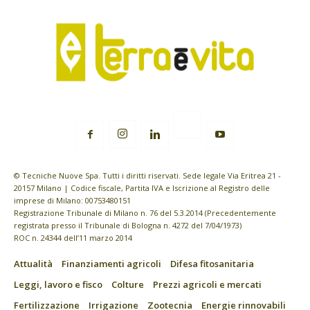
© Tecniche Nuove Spa. Tutti i diritti riservati. Sede legale Via Eritrea 21 -
20157 Milano | Codice fiscale, Partita IVA e Iscrizione al Registro delle
imprese di Milano: 00753480151
Registrazione Tribunale di Milano n. 76 del 5.3.2014 (Precedentemente
registrata presso il Tribunale di Bologna n. 4272 del 7/04/1973)
ROC n. 24344 dell’11 marzo 2014
Attualità
Finanziamenti agricoli
Difesa fitosanitaria
Leggi, lavoro e fisco
Colture
Prezzi agricoli e mercati
Fertilizzazione
Irrigazione
Zootecnia
Energie rinnovabili