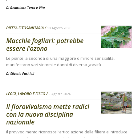
Di
Redazione Terra e Vita
DIFESA FITOSANITARIA
10 Agosto 2026
Macchie fogliari: potrebbe
essere l’ozono
Le piante, a seconda di una maggiore o minore sensibilità,
manifestano vari sintomi e danni di diversa gravità
Di
Silverio Pachioli
LEGGI, LAVORO E FISCO
9 Agosto 2026
Il florovivaismo mette radici
con la nuova disciplina
nazionale
Il provvedimento riconosce l’articolazione della filiera e introduce