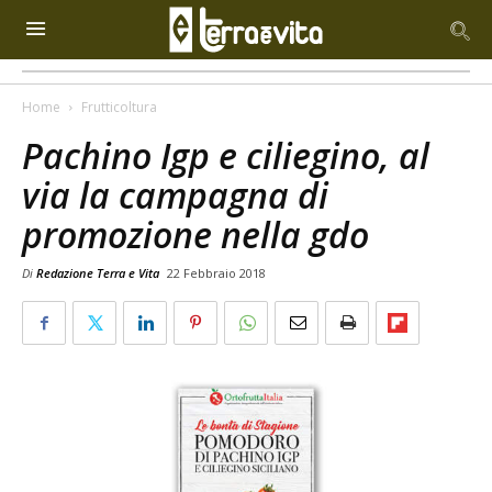
Home
Frutticoltura
Pachino Igp e ciliegino, al
via la campagna di
promozione nella gdo
Di
Redazione Terra e Vita
22 Febbraio 2018