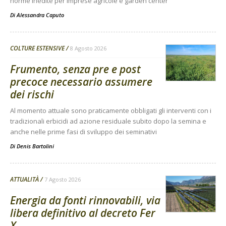
norme inedite per imprese agricole e garden center
Di
Alessandra Caputo
COLTURE ESTENSIVE
8 Agosto 2026
Frumento, senza pre e post
precoce necessario assumere
dei rischi
Al momento attuale sono praticamente obbligati gli interventi con i
tradizionali erbicidi ad azione residuale subito dopo la semina e
anche nelle prime fasi di sviluppo dei seminativi
Di
Denis Bartolini
ATTUALITÀ
7 Agosto 2026
Energia da fonti rinnovabili, via
libera definitivo al decreto Fer
X