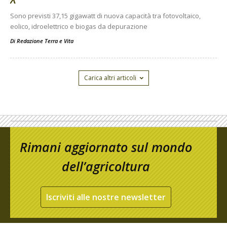
Sono previsti 37,15 gigawatt di nuova capacità tra fotovoltaico,
eolico, idroelettrico e biogas da depurazione
Di
Redazione Terra e Vita
Carica altri articoli
Rimani aggiornato sul mondo
dell’agricoltura
Iscriviti alle nostre newsletter