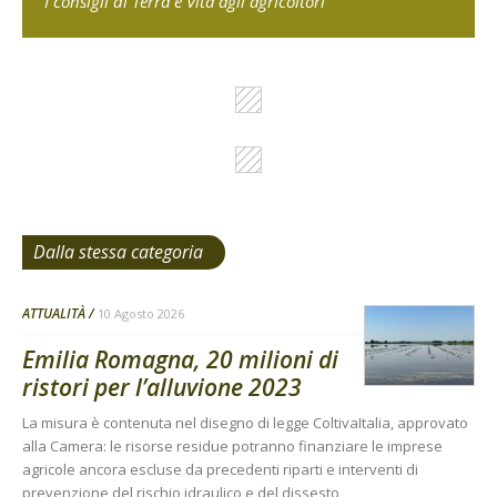
I consigli di Terra e Vita agli agricoltori
Dalla stessa categoria
ATTUALITÀ
10 Agosto 2026
Emilia Romagna, 20 milioni di
ristori per l’alluvione 2023
La misura è contenuta nel disegno di legge ColtivaItalia, approvato
alla Camera: le risorse residue potranno finanziare le imprese
agricole ancora escluse da precedenti riparti e interventi di
prevenzione del rischio idraulico e del dissesto