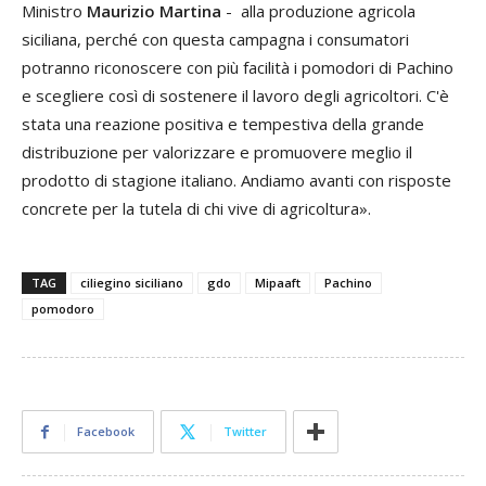
Ministro
Maurizio Martina
- alla produzione agricola
siciliana, perché con questa campagna i consumatori
potranno riconoscere con più facilità i pomodori di Pachino
e scegliere così di sostenere il lavoro degli agricoltori. C'è
stata una reazione positiva e tempestiva della grande
distribuzione per valorizzare e promuovere meglio il
prodotto di stagione italiano. Andiamo avanti con risposte
concrete per la tutela di chi vive di agricoltura».
TAG
ciliegino siciliano
gdo
Mipaaft
Pachino
pomodoro
Facebook
Twitter