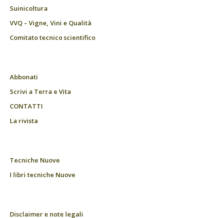
Suinicoltura
VVQ – Vigne, Vini e Qualità
Comitato tecnico scientifico
Abbonati
Scrivi a Terra e Vita
CONTATTI
La rivista
Tecniche Nuove
I libri tecniche Nuove
Disclaimer e note legali