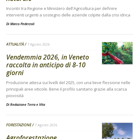
Incontri tra Regione e Ministero dell'Agricoltura per definire
interventi urgenti a sostegno delle aziende colpite dalla crisi idrica
Di
Marco Pederzoli
ATTUALITÀ
7 Agosto 2026
Vendemmia 2026, in Veneto
raccolta in anticipo di 8-10
giorni
Produzione attesa sui livelli del 2025, con una lieve flessione nelle
principali aree viticole. Bene il profilo sanitario grazie alla scarsa
piovosità
Di
Redazione Terra e Vita
FORESTAZIONE
7 Agosto 2026
Agroforestazione,