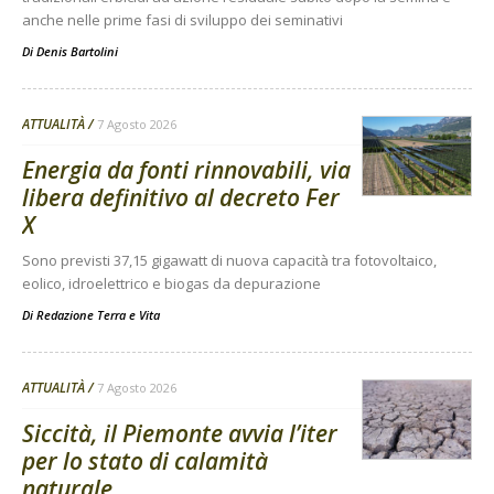
anche nelle prime fasi di sviluppo dei seminativi
Di
Denis Bartolini
ATTUALITÀ
7 Agosto 2026
Energia da fonti rinnovabili, via
libera definitivo al decreto Fer
X
Sono previsti 37,15 gigawatt di nuova capacità tra fotovoltaico,
eolico, idroelettrico e biogas da depurazione
Di
Redazione Terra e Vita
ATTUALITÀ
7 Agosto 2026
Siccità, il Piemonte avvia l’iter
per lo stato di calamità
naturale