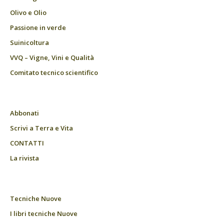
Olivo e Olio
Passione in verde
Suinicoltura
VVQ – Vigne, Vini e Qualità
Comitato tecnico scientifico
Abbonati
Scrivi a Terra e Vita
CONTATTI
La rivista
Tecniche Nuove
I libri tecniche Nuove