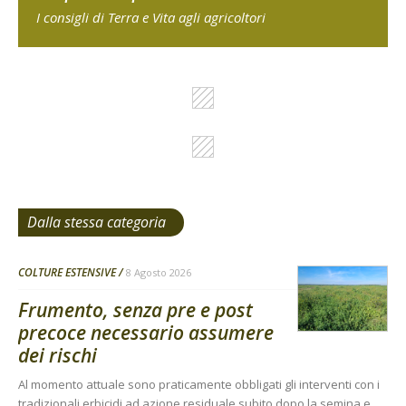
I consigli di Terra e Vita agli agricoltori
Dalla stessa categoria
COLTURE ESTENSIVE
8 Agosto 2026
Frumento, senza pre e post
precoce necessario assumere
dei rischi
Al momento attuale sono praticamente obbligati gli interventi con i
tradizionali erbicidi ad azione residuale subito dopo la semina e