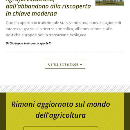
dall’abbandono alla riscoperta
in chiave moderna
Questo approccio tradizionale sta vivendo una nuova stagione di
interesse grazie alla ricerca scientifica, all’innovazione e alle
politiche europee per la transizione ecologica
Di
Giuseppe Francesco Sportelli
Carica altri articoli
Rimani aggiornato sul mondo
dell’agricoltura