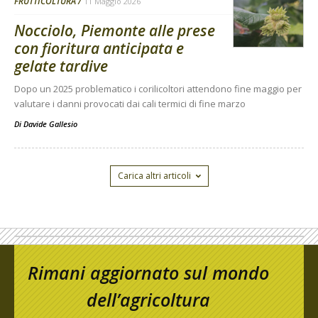
FRUTTICOLTURA
11 Maggio 2026
Nocciolo, Piemonte alle prese
con fioritura anticipata e
gelate tardive
Dopo un 2025 problematico i corilicoltori attendono fine maggio per
valutare i danni provocati dai cali termici di fine marzo
Di
Davide Gallesio
Carica altri articoli
Rimani aggiornato sul mondo
dell’agricoltura