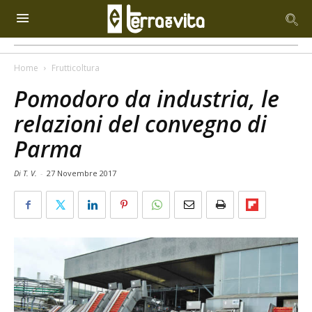
Home
Frutticoltura
Pomodoro da industria, le
relazioni del convegno di
Parma
Di T. V.
-
27 Novembre 2017