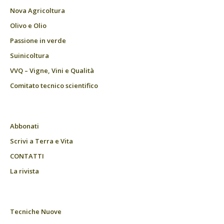
Nova Agricoltura
Olivo e Olio
Passione in verde
Suinicoltura
VVQ – Vigne, Vini e Qualità
Comitato tecnico scientifico
Abbonati
Scrivi a Terra e Vita
CONTATTI
La rivista
Tecniche Nuove