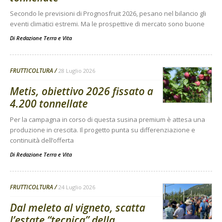
Secondo le previsioni di Prognosfruit 2026, pesano nel bilancio gli
eventi climatici estremi. Ma le prospettive di mercato sono buone
Di
Redazione Terra e Vita
FRUTTICOLTURA
28 Luglio 2026
Metis, obiettivo 2026 fissato a
4.200 tonnellate
Per la campagna in corso di questa susina premium è attesa una
produzione in crescita. Il progetto punta su differenziazione e
continuità dell’offerta
Di
Redazione Terra e Vita
FRUTTICOLTURA
24 Luglio 2026
Dal meleto al vigneto, scatta
l’estate “tecnica” della