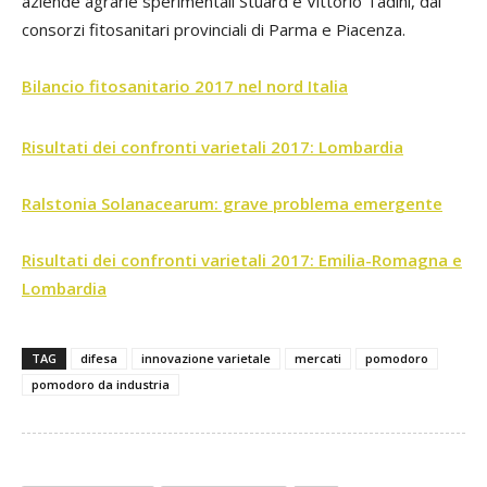
aziende agrarie sperimentali Stuard e Vittorio Tadini, dai
consorzi fitosanitari provinciali di Parma e Piacenza.
Bilancio fitosanitario 2017 nel nord Italia
Risultati dei confronti varietali 2017: Lombardia
Ralstonia Solanacearum: grave problema emergente
Risultati dei confronti varietali 2017: Emilia-Romagna e
Lombardia
TAG
difesa
innovazione varietale
mercati
pomodoro
pomodoro da industria