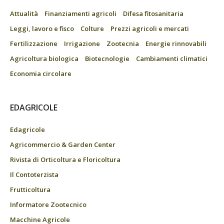
Attualità
Finanziamenti agricoli
Difesa fitosanitaria
Leggi, lavoro e fisco
Colture
Prezzi agricoli e mercati
Fertilizzazione
Irrigazione
Zootecnia
Energie rinnovabili
Agricoltura biologica
Biotecnologie
Cambiamenti climatici
Economia circolare
EDAGRICOLE
Edagricole
Agricommercio & Garden Center
Rivista di Orticoltura e Floricoltura
Il Contoterzista
Frutticoltura
Informatore Zootecnico
Macchine Agricole