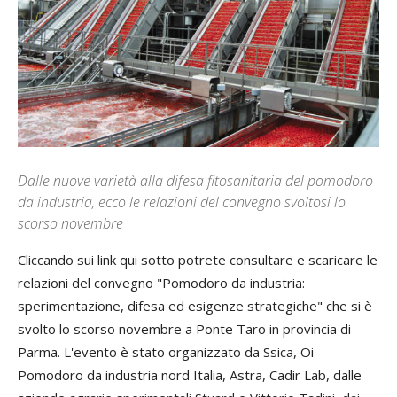
Dalle nuove varietà alla difesa fitosanitaria del pomodoro
da industria, ecco le relazioni del convegno svoltosi lo
scorso novembre
Cliccando sui link qui sotto potrete consultare e scaricare le
relazioni del convegno "Pomodoro da industria:
sperimentazione, difesa ed esigenze strategiche" che si è
svolto lo scorso novembre a Ponte Taro in provincia di
Parma. L'evento è stato organizzato da Ssica, Oi
Pomodoro da industria nord Italia, Astra, Cadir Lab, dalle