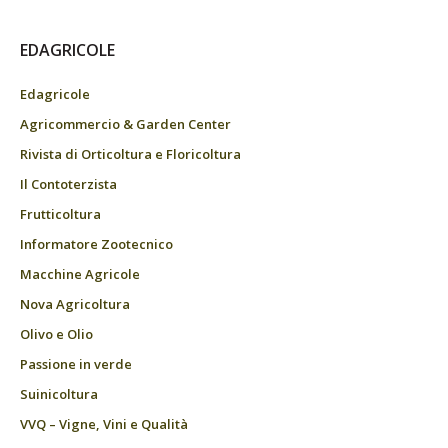
EDAGRICOLE
Edagricole
Agricommercio & Garden Center
Rivista di Orticoltura e Floricoltura
Il Contoterzista
Frutticoltura
Informatore Zootecnico
Macchine Agricole
Nova Agricoltura
Olivo e Olio
Passione in verde
Suinicoltura
VVQ – Vigne, Vini e Qualità