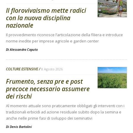
Il florovivaismo mette radici
con la nuova disciplina
nazionale
Il provvedimento riconosce l’articolazione della filiera e introduce
norme inedite per imprese agricole e garden center
Di
Alessandra Caputo
COLTURE ESTENSIVE
8 Agosto 2026
Frumento, senza pre e post
precoce necessario assumere
dei rischi
Al momento attuale sono praticamente obbligati gli interventi con i
tradizionali erbicidi ad azione residuale subito dopo la semina e
anche nelle prime fasi di sviluppo dei seminativi
Di
Denis Bartolini