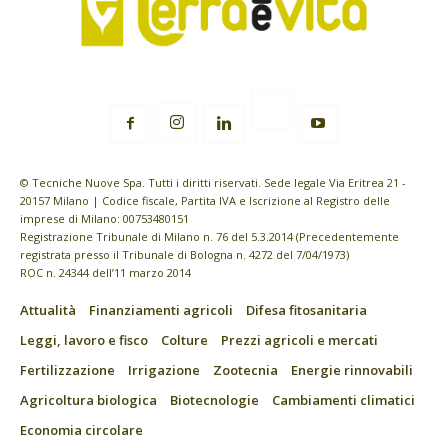
© Tecniche Nuove Spa. Tutti i diritti riservati. Sede legale Via Eritrea 21 -
20157 Milano | Codice fiscale, Partita IVA e Iscrizione al Registro delle
imprese di Milano: 00753480151
Registrazione Tribunale di Milano n. 76 del 5.3.2014 (Precedentemente
registrata presso il Tribunale di Bologna n. 4272 del 7/04/1973)
ROC n. 24344 dell’11 marzo 2014
Attualità
Finanziamenti agricoli
Difesa fitosanitaria
Leggi, lavoro e fisco
Colture
Prezzi agricoli e mercati
Fertilizzazione
Irrigazione
Zootecnia
Energie rinnovabili
Agricoltura biologica
Biotecnologie
Cambiamenti climatici
Economia circolare