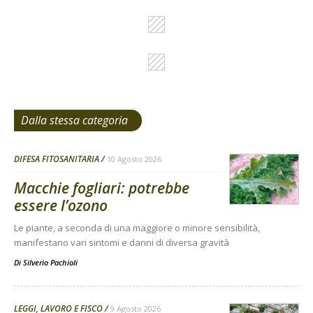
Dalla stessa categoria
DIFESA FITOSANITARIA
10 Agosto 2026
Macchie fogliari: potrebbe
essere l’ozono
Le piante, a seconda di una maggiore o minore sensibilità,
manifestano vari sintomi e danni di diversa gravità
Di
Silverio Pachioli
LEGGI, LAVORO E FISCO
9 Agosto 2026