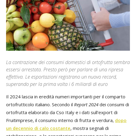
La contrazione dei consumi domestici di ortofrutta sembra
essersi arrestata. Presto però per parlare di una ripresa
effettiva. Le esportazioni registrano un nuovo record,
superando per la prima volta i 6 miliardi di euro
Il 2024 lascia in eredità numeri importanti per il comparto
ortofrutticolo italiano. Secondo il
Report 2024
dei consumi di
ortofrutta elaborato da Cso Italy e i dati sull'export di
Fruitimprese, il consumo interno di frutta e verdura,
dopo
un decennio di calo costante
, mostra segnali di