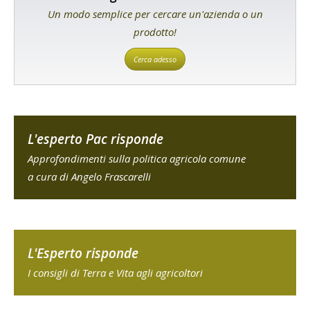
Un modo semplice per cercare un'azienda o un
prodotto!
Cerca adesso
L'esperto Pac risponde
Approfondimenti sulla politica agricola comune
a cura di Angelo Frascarelli
L'Esperto risponde
I consigli di Terra e Vita agli agricoltori