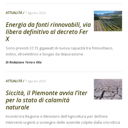
ATTUALITÀ
7 Agosto 2026
Energia da fonti rinnovabili, via
libera definitivo al decreto Fer
X
Sono previsti 37,15 gigawatt di nuova capacità tra fotovoltaico,
eolico, idroelettrico e biogas da depurazione
Di
Redazione Terra e Vita
ATTUALITÀ
7 Agosto 2026
Siccità, il Piemonte avvia l’iter
per lo stato di calamità
naturale
Incontri tra Regione e Ministero dell'Agricoltura per definire
interventi urgenti a sostegno delle aziende colpite dalla crisi idrica