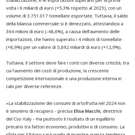
stabilizzazione, e le esportazioni superano per la prima
volta i 6 miliardi di euro (+5,3% rispetto al 2023), con un
volume di 3.751.017 tonnellate esportate. Tuttavia, il saldo
della bilancia commerciale si è dimezzato, attestandosi a
364 milioni di euro (-48,6%), a causa dell’aumento delle
importazioni, che hanno superato i 4 milioni di tonnellate
(+8,9%) per un valore di 5,692 miliardi di euro (+12,9%).
Tuttavia, il settore deve fare i conti con diverse criticità, tra
cui l’aumento dei costi di produzione, la crescente
competizione internazionale e una produzione interna in
calo per diverse referenze.
«La stabilizzazione dei consumi di ortofrutta nel 2024 non
è sinonimo di recupero - precisa
Elisa Macchi
, direttrice
del Cso Italy - ma piuttosto il risultato di un equilibrio
precario tra fattori economici, produttivi e di consumo. La
sfida per il futuro sarà quella di invertire questa tendenza,