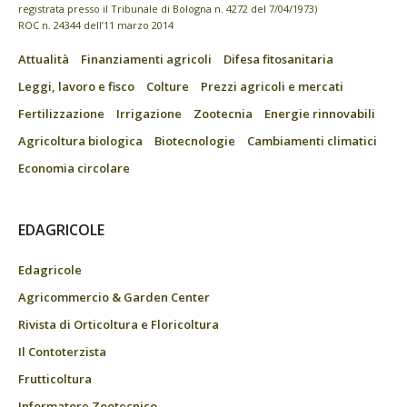
registrata presso il Tribunale di Bologna n. 4272 del 7/04/1973)
ROC n. 24344 dell’11 marzo 2014
Attualità
Finanziamenti agricoli
Difesa fitosanitaria
Leggi, lavoro e fisco
Colture
Prezzi agricoli e mercati
Fertilizzazione
Irrigazione
Zootecnia
Energie rinnovabili
Agricoltura biologica
Biotecnologie
Cambiamenti climatici
Economia circolare
EDAGRICOLE
Edagricole
Agricommercio & Garden Center
Rivista di Orticoltura e Floricoltura
Il Contoterzista
Frutticoltura
Informatore Zootecnico