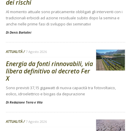
dei rischi
Al momento attuale sono praticamente obbligati gli interventi con i
tradizionali erbicidi ad azione residuale subito dopo la semina e
anche nelle prime fasi di sviluppo dei seminativi
Di
Denis Bartolini
ATTUALITÀ
7 Agosto 2026
Energia da fonti rinnovabili, via
libera definitivo al decreto Fer
X
Sono previsti 37,15 gigawatt di nuova capacità tra fotovoltaico,
eolico, idroelettrico e biogas da depurazione
Di
Redazione Terra e Vita
ATTUALITÀ
7 Agosto 2026