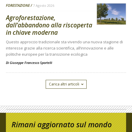
FORESTAZIONE
7 Agosto 2026
Agroforestazione,
dall’abbandono alla riscoperta
in chiave moderna
Questo approccio tradizionale sta vivendo una nuova stagione di
interesse grazie alla ricerca scientifica, all’innovazione e alle
politiche europee per la transizione ecologica
Di
Giuseppe Francesco Sportelli
Carica altri articoli
Rimani aggiornato sul mondo