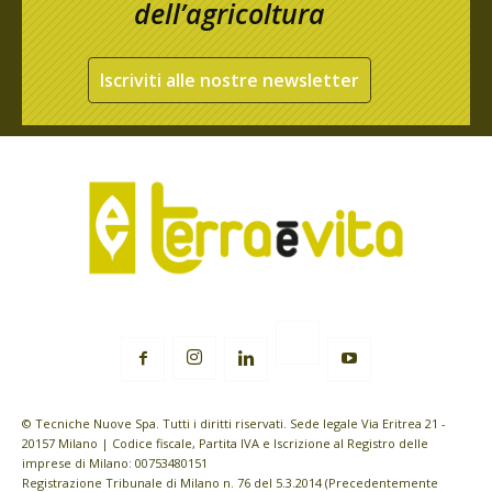
dell’agricoltura
Iscriviti alle nostre newsletter
© Tecniche Nuove Spa. Tutti i diritti riservati. Sede legale Via Eritrea 21 -
20157 Milano | Codice fiscale, Partita IVA e Iscrizione al Registro delle
imprese di Milano: 00753480151
Registrazione Tribunale di Milano n. 76 del 5.3.2014 (Precedentemente