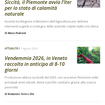
Siccità, il Piemonte avvia l’iter
per lo stato di calamità
naturale
Incontri tra Regione e Ministero dell'Agricoltura per definire
interventi urgenti a sostegno delle aziende colpite dalla crisi idrica
Di
Marco Pederzoli
ATTUALITÀ
7 Agosto 2026
Vendemmia 2026, in Veneto
raccolta in anticipo di 8-10
giorni
Produzione attesa sui livelli del 2025, con una lieve flessione nelle
principali aree viticole. Bene il profilo sanitario grazie alla scarsa
piovosità
Di
Redazione Terra e Vita