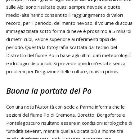
sulle Alpi sono risultate quasi sempre nevose a quote
medio-alte hanno consentito il raggiungimento di valori
record, per il periodo, del manto nevoso. Il volume di acqua
immagazzinata sotto forma di neve è prossimo a 5 miliardi
di metri cubi, valore superiore ai riferimenti tipici del
periodo. Questa la fotografia scattata dai tecnici del
Distretto del fiume Po in base agli ultimi dati meteorologici
e idrologici disponibili. Si prevede quindi un'estate senza
problemi per l'irrigazione delle colture, mais in primis.
Buona la portata del Po
Con una nota l'Autorità con sede a Parma informa che le
sezioni del fiume Po di Cremona, Boretto, Borgoforte e
Pontelagoscuro risultano essere in condizioni idrologiche di
“umidità severa”, mentre quella ubicata più a monte tra
quelle di riferimento, cioè Piacenza, presenta una