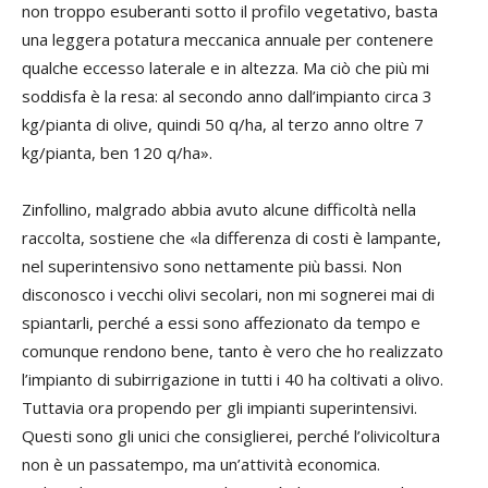
non troppo esuberanti sotto il profilo vegetativo, basta
una leggera potatura meccanica annuale per contenere
qualche eccesso laterale e in altezza. Ma ciò che più mi
soddisfa è la resa: al secondo anno dall’impianto circa 3
kg/pianta di olive, quindi 50 q/ha, al terzo anno oltre 7
kg/pianta, ben 120 q/ha».
Zinfollino, malgrado abbia avuto alcune difficoltà nella
raccolta, sostiene che «la differenza di costi è lampante,
nel superintensivo sono nettamente più bassi. Non
disconosco i vecchi olivi secolari, non mi sognerei mai di
spiantarli, perché a essi sono affezionato da tempo e
comunque rendono bene, tanto è vero che ho realizzato
l’impianto di subirrigazione in tutti i 40 ha coltivati a olivo.
Tuttavia ora propendo per gli impianti superintensivi.
Questi sono gli unici che consiglierei, perché l’olivicoltura
non è un passatempo, ma un’attività economica.