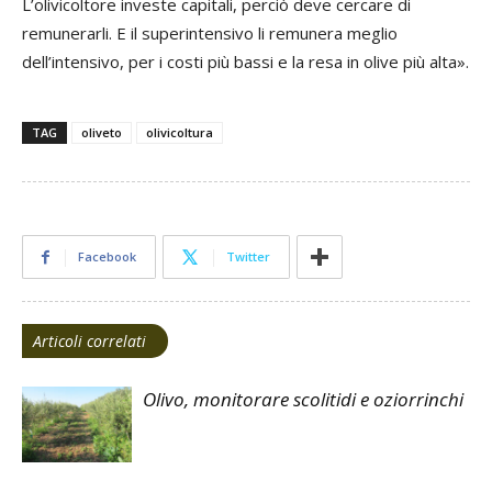
L’olivicoltore investe capitali, perciò deve cercare di
remunerarli. E il superintensivo li remunera meglio
dell’intensivo, per i costi più bassi e la resa in olive più alta».
TAG
oliveto
olivicoltura
Facebook
Twitter
Articoli correlati
Olivo, monitorare scolitidi e oziorrinchi