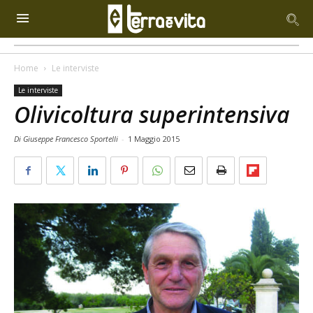
Home
Le interviste
Le interviste
Olivicoltura superintensiva
Di Giuseppe Francesco Sportelli
-
1 Maggio 2015