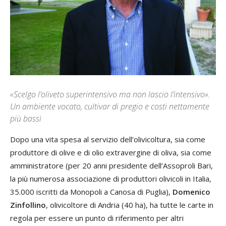
«Scelgo l’oliveto superintensivo ma non lascio l’intensivo».
Un ambiente vocato, cultivar di pregio e costi nettamente
più bassi
Dopo una vita spesa al servizio dell’olivicoltura, sia come
produttore di olive e di olio extravergine di oliva, sia come
amministratore (per 20 anni presidente dell’Assoproli Bari,
la più numerosa associazione di produttori olivicoli in Italia,
35.000 iscritti da Monopoli a Canosa di Puglia),
Domenico
Zinfollino
, olivicoltore di Andria (40 ha), ha tutte le carte in
regola per essere un punto di riferimento per altri