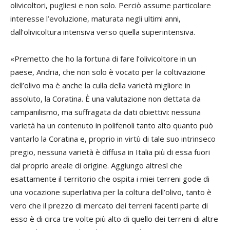
olivicoltori, pugliesi e non solo. Perciò assume particolare
interesse l’evoluzione, maturata negli ultimi anni,
dall’olivicoltura intensiva verso quella superintensiva.
«Premetto che ho la fortuna di fare l’olivicoltore in un
paese, Andria, che non solo è vocato per la coltivazione
dell’olivo ma è anche la culla della varietà migliore in
assoluto, la Coratina. È una valutazione non dettata da
campanilismo, ma suffragata da dati obiettivi: nessuna
varietà ha un contenuto in polifenoli tanto alto quanto può
vantarlo la Coratina e, proprio in virtù di tale suo intrinseco
pregio, nessuna varietà è diffusa in Italia più di essa fuori
dal proprio areale di origine. Aggiungo altresì che
esattamente il territorio che ospita i miei terreni gode di
una vocazione superlativa per la coltura dell’olivo, tanto è
vero che il prezzo di mercato dei terreni facenti parte di
esso è di circa tre volte più alto di quello dei terreni di altre