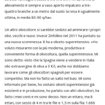
allevamento è sempre a vaso aperto impalcato a tre-
quattro branche a un metro dal suolo: la resa è ugualmente
ottima, in media 80-90 q/ha».
Un altro olivicoltore si sarebbe seduto ad ammirare i propri
olivi, vecchi e nuovi. Invece Zinfollino nel 2011 ha puntato su
una nuova scommessa: 8 ha a oliveto superintensivo. «Ho
voluto misurarmi con la più moderna, produttiva e
conveniente forma di olivicoltura, quella superintensiva. Mi
sono detto: visto che la Spagna viene a vendere in Italia
olio extravergine di oliva a 3 €/l, anche noi dobbiamo
lavorare come gli olivicoltori spagnoli per essere
competitivi. Ma non ho fatto un salto nel buio. Mi sono
informato per bene, ho visitato oliveti superintensivi già
esistenti e in produzione, ho parlato con altri olivicoltori, ha
fatto i miei conti e mi sono deciso. Non un ettaro, ma 8
ettari, con sesto di 4 m tra le file e 1,5 m sulla fila: 1.666