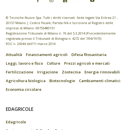
© Tecniche Nuove Spa. Tutti i diritti riservati. Sede legale Via Eritrea 21 -
20157 Milano | Codice fiscale, Partita IVA e Iscrizione al Registro delle
imprese di Milano: 00753480151
Registrazione Tribunale di Milano n. 76 del 5.3.2014 (Precedentemente
registrata presso il Tribunale di Bologna n. 4272 del 7/04/1973)
ROC n. 24344 dell’11 marzo 2014
Attualità
Finanziamenti agricoli
Difesa fitosanitaria
Leggi, lavoro e fisco
Colture
Prezzi agricoli e mercati
Fertilizzazione
Irrigazione
Zootecnia
Energie rinnovabili
Agricoltura biologica
Biotecnologie
Cambiamenti climatici
Economia circolare
EDAGRICOLE
Edagricole