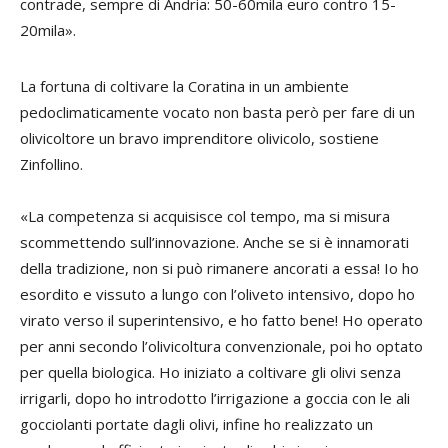
contrade, sempre di Andria: 50-60mila euro contro 15-
20mila».
La fortuna di coltivare la Coratina in un ambiente
pedoclimaticamente vocato non basta però per fare di un
olivicoltore un bravo imprenditore olivicolo, sostiene
Zinfollino.
«La competenza si acquisisce col tempo, ma si misura
scommettendo sull’innovazione. Anche se si è innamorati
della tradizione, non si può rimanere ancorati a essa! Io ho
esordito e vissuto a lungo con l’oliveto intensivo, dopo ho
virato verso il superintensivo, e ho fatto bene! Ho operato
per anni secondo l’olivicoltura convenzionale, poi ho optato
per quella biologica. Ho iniziato a coltivare gli olivi senza
irrigarli, dopo ho introdotto l’irrigazione a goccia con le ali
gocciolanti portate dagli olivi, infine ho realizzato un