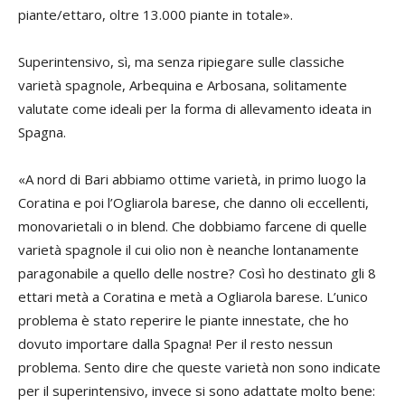
piante/ettaro, oltre 13.000 piante in totale».
Superintensivo, sì, ma senza ripiegare sulle classiche
varietà spagnole, Arbequina e Arbosana, solitamente
valutate come ideali per la forma di allevamento ideata in
Spagna.
«A nord di Bari abbiamo ottime varietà, in primo luogo la
Coratina e poi l’Ogliarola barese, che danno oli eccellenti,
monovarietali o in blend. Che dobbiamo farcene di quelle
varietà spagnole il cui olio non è neanche lontanamente
paragonabile a quello delle nostre? Così ho destinato gli 8
ettari metà a Coratina e metà a Ogliarola barese. L’unico
problema è stato reperire le piante innestate, che ho
dovuto importare dalla Spagna! Per il resto nessun
problema. Sento dire che queste varietà non sono indicate
per il superintensivo, invece si sono adattate molto bene: