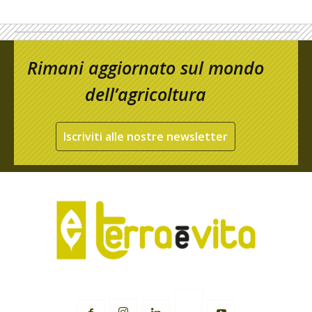
Rimani aggiornato sul mondo
dell’agricoltura
Iscriviti alle nostre newsletter