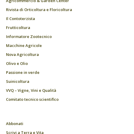
Agricommercio & Garden Center
Rivista di Orticoltura e Floricoltura
Il Contoterzista
Frutticoltura
Informatore Zootecnico
Macchine Agricole
Nova Agricoltura
Olivo e Olio
Passione in verde
Suinicoltura
VVQ – Vigne, Vini e Qualità
Comitato tecnico scientifico
Abbonati
Scrivi a Terra e Vita