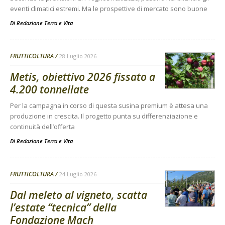
eventi climatici estremi. Ma le prospettive di mercato sono buone
Di
Redazione Terra e Vita
FRUTTICOLTURA
28 Luglio 2026
Metis, obiettivo 2026 fissato a
4.200 tonnellate
Per la campagna in corso di questa susina premium è attesa una
produzione in crescita. Il progetto punta su differenziazione e
continuità dell’offerta
Di
Redazione Terra e Vita
FRUTTICOLTURA
24 Luglio 2026
Dal meleto al vigneto, scatta
l’estate “tecnica” della
Fondazione Mach