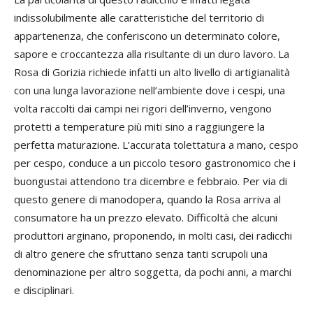
indissolubilmente alle caratteristiche del territorio di
appartenenza, che conferiscono un determinato colore,
sapore e croccantezza alla risultante di un duro lavoro. La
Rosa di Gorizia richiede infatti un alto livello di artigianalità
con una lunga lavorazione nell’ambiente dove i cespi, una
volta raccolti dai campi nei rigori dell’inverno, vengono
protetti a temperature più miti sino a raggiungere la
perfetta maturazione. L’accurata tolettatura a mano, cespo
per cespo, conduce a un piccolo tesoro gastronomico che i
buongustai attendono tra dicembre e febbraio. Per via di
questo genere di manodopera, quando la Rosa arriva al
consumatore ha un prezzo elevato. Difficoltà che alcuni
produttori arginano, proponendo, in molti casi, dei radicchi
di altro genere che sfruttano senza tanti scrupoli una
denominazione per altro soggetta, da pochi anni, a marchi
e disciplinari.