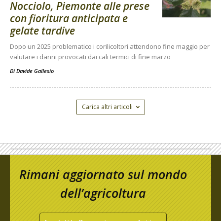
Nocciolo, Piemonte alle prese
con fioritura anticipata e
gelate tardive
Dopo un 2025 problematico i corilicoltori attendono fine maggio per
valutare i danni provocati dai cali termici di fine marzo
Di
Davide Gallesio
Carica altri articoli
Rimani aggiornato sul mondo
dell’agricoltura