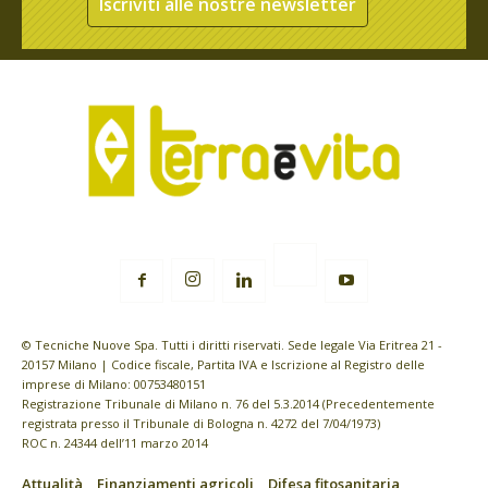
Iscriviti alle nostre newsletter
© Tecniche Nuove Spa. Tutti i diritti riservati. Sede legale Via Eritrea 21 -
20157 Milano | Codice fiscale, Partita IVA e Iscrizione al Registro delle
imprese di Milano: 00753480151
Registrazione Tribunale di Milano n. 76 del 5.3.2014 (Precedentemente
registrata presso il Tribunale di Bologna n. 4272 del 7/04/1973)
ROC n. 24344 dell’11 marzo 2014
Attualità
Finanziamenti agricoli
Difesa fitosanitaria