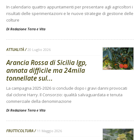
In calendario quattro appuntamenti per presentare agli agricoltori i
risultati delle sperimentazioni e le nuove strategie di gestione delle
colture
Di
Redazione Terra e Vita
ATTUALITÀ
20 Luglio 2026
Arancia Rossa di Sicilia Igp,
annata difficile ma 24mila
tonnellate sul...
La campagna 2025-2026 si conclude dopo i gravi danni provocati
dal ciclone Harry. Il Consorzio: qualità salvaguardata e tenuta
commerciale della denominazione
Di
Redazione Terra e Vita
FRUTTICOLTURA
11 Maggio 2026