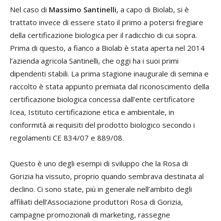
Nel caso di
Massimo Santinelli
, a capo di Biolab, si è
trattato invece di essere stato il primo a potersi fregiare
della certificazione biologica per il radicchio di cui sopra.
Prima di questo, a fianco a Biolab è stata aperta nel 2014
l’azienda agricola Santinelli, che oggi ha i suoi primi
dipendenti stabili. La prima stagione inaugurale di semina e
raccolto è stata appunto premiata dal riconoscimento della
certificazione biologica concessa dall’ente certificatore
Icea, Istituto certificazione etica e ambientale, in
conformità ai requisiti del prodotto biologico secondo i
regolamenti CE 834/07 e 889/08.
Questo è uno degli esempi di sviluppo che la Rosa di
Gorizia ha vissuto, proprio quando sembrava destinata al
declino. Ci sono state, più in generale nell’ambito degli
affiliati dell’Associazione produttori Rosa di Gorizia,
campagne promozionali di marketing, rassegne