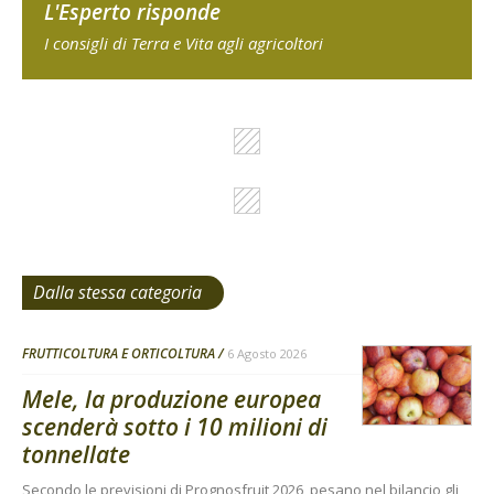
L'Esperto risponde
I consigli di Terra e Vita agli agricoltori
Dalla stessa categoria
FRUTTICOLTURA E ORTICOLTURA
6 Agosto 2026
Mele, la produzione europea
scenderà sotto i 10 milioni di
tonnellate
Secondo le previsioni di Prognosfruit 2026, pesano nel bilancio gli