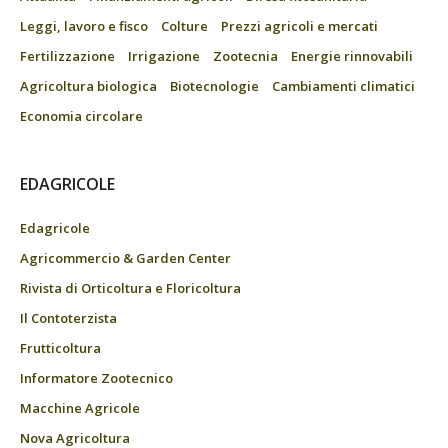
Leggi, lavoro e fisco
Colture
Prezzi agricoli e mercati
Fertilizzazione
Irrigazione
Zootecnia
Energie rinnovabili
Agricoltura biologica
Biotecnologie
Cambiamenti climatici
Economia circolare
EDAGRICOLE
Edagricole
Agricommercio & Garden Center
Rivista di Orticoltura e Floricoltura
Il Contoterzista
Frutticoltura
Informatore Zootecnico
Macchine Agricole
Nova Agricoltura