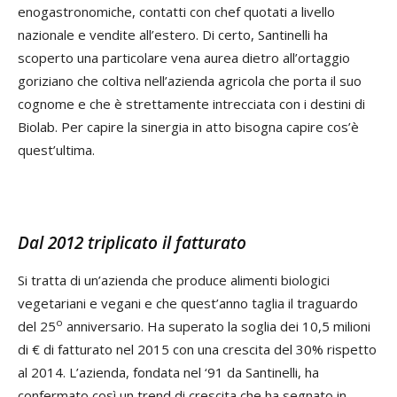
enogastronomiche, contatti con chef quotati a livello
nazionale e vendite all’estero. Di certo, Santinelli ha
scoperto una particolare vena aurea dietro all’ortaggio
goriziano che coltiva nell’azienda agricola che porta il suo
cognome e che è strettamente intrecciata con i destini di
Biolab. Per capire la sinergia in atto bisogna capire cos’è
quest’ultima.
Dal 2012 triplicato il fatturato
Si tratta di un’azienda che produce alimenti biologici
vegetariani e vegani e che quest’anno taglia il traguardo
o
del 25
anniversario. Ha superato la soglia dei 10,5 milioni
di € di fatturato nel 2015 con una crescita del 30% rispetto
al 2014. L’azienda, fondata nel ‘91 da Santinelli, ha
confermato così un trend di crescita che ha segnato in