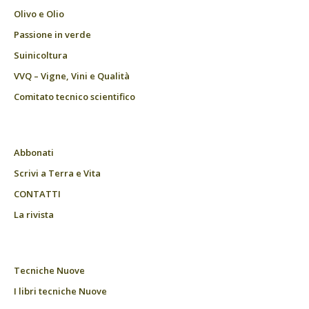
Olivo e Olio
Passione in verde
Suinicoltura
VVQ – Vigne, Vini e Qualità
Comitato tecnico scientifico
Abbonati
Scrivi a Terra e Vita
CONTATTI
La rivista
Tecniche Nuove
I libri tecniche Nuove