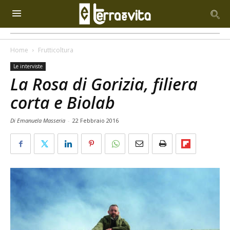
Home
Frutticoltura
Le interviste
La Rosa di Gorizia, filiera
corta e Biolab
Di Emanuela Masseria
-
22 Febbraio 2016