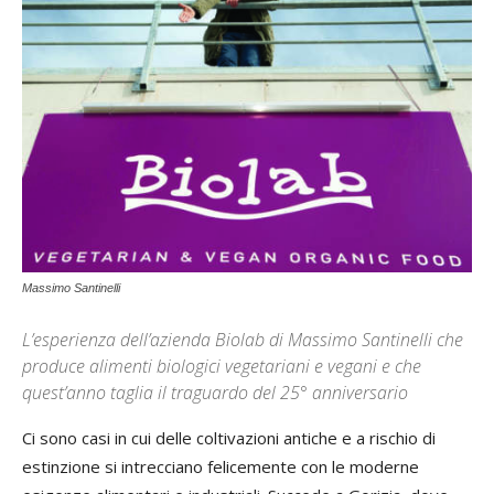
Massimo Santinelli
L’esperienza dell’azienda Biolab di Massimo Santinelli che
produce alimenti biologici vegetariani e vegani e che
quest’anno taglia il traguardo del 25° anniversario
Ci sono casi in cui delle coltivazioni antiche e a rischio di
estinzione si intrecciano felicemente con le moderne