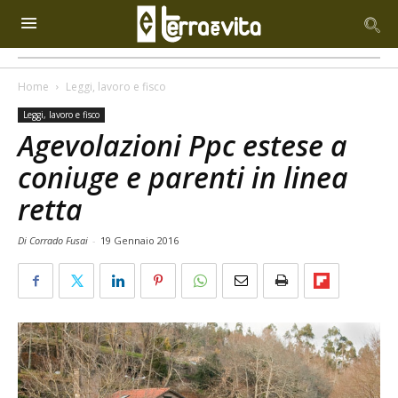
Home
Leggi, lavoro e fisco
Leggi, lavoro e fisco
Agevolazioni Ppc estese a
coniuge e parenti in linea
retta
Di Corrado Fusai
-
19 Gennaio 2016