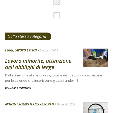
Dalla stessa categoria
LEGGI, LAVORO E FISCO
3 Agosto 2026
Lavoro minorile, attenzione
agli obblighi di legge
Dall’età minima alla sicurezza, tutte le disposizioni da rispettare
per le aziende che inseriscono giovani under 18
Di
Luciano Mattarelli
ARTICOLI RISERVATI AGLI ABBONATI
29 Luglio 2026