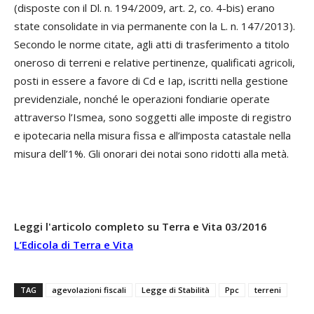
(disposte con il Dl. n. 194/2009, art. 2, co. 4-bis) erano
state consolidate in via permanente con la L. n. 147/2013).
Secondo le norme citate, agli atti di trasferimento a titolo
oneroso di terreni e relative pertinenze, qualificati agricoli,
posti in essere a favore di Cd e Iap, iscritti nella gestione
previdenziale, nonché le operazioni fondiarie operate
attraverso l’Ismea, sono soggetti alle imposte di registro
e ipotecaria nella misura fissa e all’imposta catastale nella
misura dell’1%. Gli onorari dei notai sono ridotti alla metà.
Leggi l'articolo completo su Terra e Vita 03/2016
L’Edicola di Terra e Vita
TAG
agevolazioni fiscali
Legge di Stabilità
Ppc
terreni