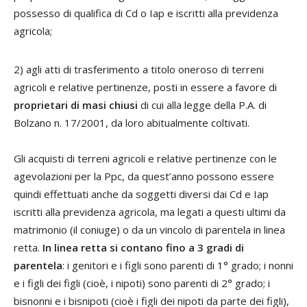
possesso di qualifica di Cd o Iap e iscritti alla previdenza
agricola;
2) agli atti di trasferimento a titolo oneroso di terreni
agricoli e relative pertinenze, posti in essere a favore di
proprietari di masi chiusi
di cui alla legge della P.A. di
Bolzano n. 17/2001, da loro abitualmente coltivati.
Gli acquisti di terreni agricoli e relative pertinenze con le
agevolazioni per la Ppc, da quest’anno possono essere
quindi effettuati anche da soggetti diversi dai Cd e Iap
iscritti alla previdenza agricola, ma legati a questi ultimi da
matrimonio (il coniuge) o da un vincolo di parentela in linea
retta.
In linea retta si contano fino a 3 gradi di
parentela
: i genitori e i figli sono parenti di 1° grado; i nonni
e i figli dei figli (cioè, i nipoti) sono parenti di 2° grado; i
bisnonni e i bisnipoti (cioè i figli dei nipoti da parte dei figli),