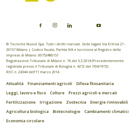
© Tecniche Nuove Spa. Tutti i diritti riservati. Sede legale Via Eritrea 21 -
20157 Milano | Codice fiscale, Partita IVA e Iscrizione al Registro delle
imprese di Milano: 00753480151
Registrazione Tribunale di Milano n. 76 del 5.3.2014 (Precedentemente
registrata presso il Tribunale di Bologna n. 4272 del 7/04/1973)
ROC n. 24344 dell’11 marzo 2014
Attualità
Finanziamenti agricoli
Difesa fitosanitaria
Leggi, lavoro e fisco
Colture
Prezzi agricoli e mercati
Fertilizzazione
Irrigazione
Zootecnia
Energie rinnovabili
Agricoltura biologica
Biotecnologie
Cambiamenti climatici
Economia circolare