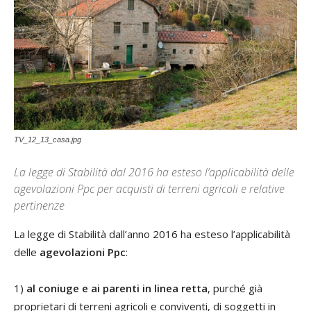
TV_12_13_casa.jpg
La legge di Stabilità dal 2016 ha esteso l’applicabilità delle
agevolazioni Ppc per acquisti di terreni agricoli e relative
pertinenze
La legge di Stabilità dall’anno 2016 ha esteso l’applicabilità
delle
agevolazioni Ppc
:
1)
al coniuge e ai parenti in linea retta
, purché già
proprietari di terreni agricoli e conviventi, di soggetti in