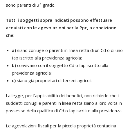
sono parenti di 3° grado.
Tutti i soggetti sopra indicati possono effettuare
acquisti con le agevolazioni per la Ppc, a condizione
che
:
a)
siano coniuge o parenti in linea retta di un Cd o di uno
Iap iscritto alla previdenza agricola;
b)
convivano con il soggetto Cd o Iap iscritto alla
previdenza agricola;
c)
siano già proprietari di terreni agricoli.
La legge, per l’applicabilità dei benefici, non richiede che i
suddetti coniugi e parenti in linea retta siano a loro volta in
possesso della qualifica di Cd o Iap iscritto alla previdenza.
Le agevolazioni fiscali per la piccola proprietà contadina