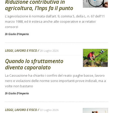
Riduzione contributiva in
agricoltura, l’Inps fa il punto
L'agevolazione è normata dall’art. 9, comma 5, della L. n. 67 dell’11
marzo 1988, ed è estesa anche alle cooperative e ai relativi
consorzi
Di
Giulio D'Imperio
LEGGI, LAVORO E FISCO
28 Luglio 2026
Quando lo sfruttamento
diventa caporalato
La Cassazione ha chiarito i confini del reato: paghe basse, lavoro
nero e violazioni delle norme sono importanti prove indiziali, ma a
volte non bastano
Di
Giulio D'Imperio
LEGGI, LAVORO E FISCO
22 Luglio 2026