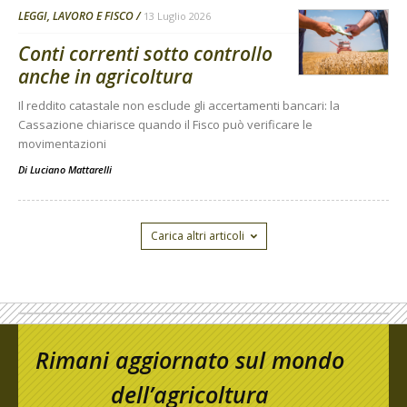
LEGGI, LAVORO E FISCO
13 Luglio 2026
Conti correnti sotto controllo
anche in agricoltura
Il reddito catastale non esclude gli accertamenti bancari: la
Cassazione chiarisce quando il Fisco può verificare le
movimentazioni
Di
Luciano Mattarelli
Carica altri articoli
Rimani aggiornato sul mondo
dell’agricoltura