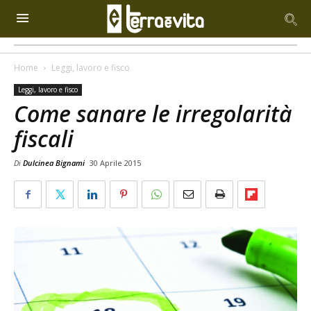
Home
Leggi, lavoro e fisco
Leggi, lavoro e fisco
Come sanare le irregolarità
fiscali
Di
Dulcinea Bignami
30 Aprile 2015