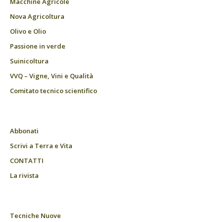
Macchine Agricole
Nova Agricoltura
Olivo e Olio
Passione in verde
Suinicoltura
VVQ – Vigne, Vini e Qualità
Comitato tecnico scientifico
Abbonati
Scrivi a Terra e Vita
CONTATTI
La rivista
Tecniche Nuove