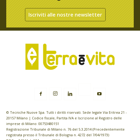
Iscriviti alle nostre newsletter
© Tecniche Nuove Spa. Tutti i diritti riservati. Sede legale Via Eritrea 21 -
20157 Milano | Codice fiscale, Partita IVA e Iscrizione al Registro delle
imprese di Milano: 00753480151
Registrazione Tribunale di Milano n. 76 del 5.3.2014 (Precedentemente
registrata presso il Tribunale di Bologna n. 4272 del 7/04/1973)