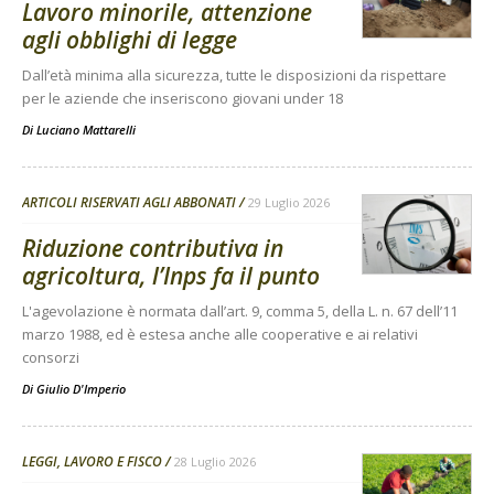
Lavoro minorile, attenzione
agli obblighi di legge
Dall’età minima alla sicurezza, tutte le disposizioni da rispettare
per le aziende che inseriscono giovani under 18
Di
Luciano Mattarelli
ARTICOLI RISERVATI AGLI ABBONATI
29 Luglio 2026
Riduzione contributiva in
agricoltura, l’Inps fa il punto
L'agevolazione è normata dall’art. 9, comma 5, della L. n. 67 dell’11
marzo 1988, ed è estesa anche alle cooperative e ai relativi
consorzi
Di
Giulio D'Imperio
LEGGI, LAVORO E FISCO
28 Luglio 2026