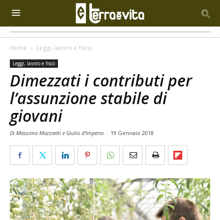
Home
Leggi, lavoro e fisco
Leggi, lavoro e fisco
Dimezzati i contributi per
l’assunzione stabile di
giovani
Di Massimo Mazzanti e Giulio d'Imperio
-
19 Gennaio 2018