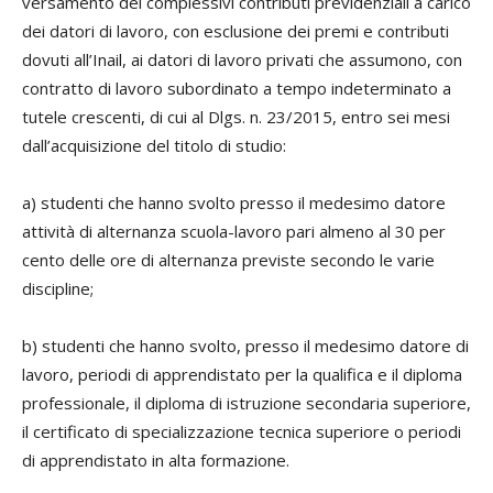
versamento dei complessivi contributi previdenziali a carico
dei datori di lavoro, con esclusione dei premi e contributi
dovuti all’Inail, ai datori di lavoro privati che assumono, con
contratto di lavoro subordinato a tempo indeterminato a
tutele crescenti, di cui al Dlgs. n. 23/2015, entro sei mesi
dall’acquisizione del titolo di studio:
a) studenti che hanno svolto presso il medesimo datore
attività di alternanza scuola-lavoro pari almeno al 30 per
cento delle ore di alternanza previste secondo le varie
discipline;
b) studenti che hanno svolto, presso il medesimo datore di
lavoro, periodi di apprendistato per la qualifica e il diploma
professionale, il diploma di istruzione secondaria superiore,
il certificato di specializzazione tecnica superiore o periodi
di apprendistato in alta formazione.