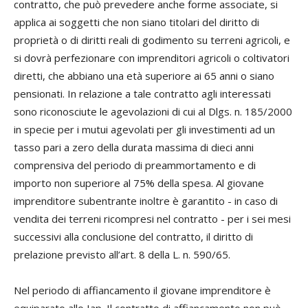
contratto, che può prevedere anche forme associate, si
applica ai soggetti che non siano titolari del diritto di
proprietà o di diritti reali di godimento su terreni agricoli, e
si dovrà perfezionare con imprenditori agricoli o coltivatori
diretti, che abbiano una età superiore ai 65 anni o siano
pensionati. In relazione a tale contratto agli interessati
sono riconosciute le agevolazioni di cui al Dlgs. n. 185/2000
in specie per i mutui agevolati per gli investimenti ad un
tasso pari a zero della durata massima di dieci anni
comprensiva del periodo di preammortamento e di
importo non superiore al 75% della spesa. Al giovane
imprenditore subentrante inoltre è garantito - in caso di
vendita dei terreni ricompresi nel contratto - per i sei mesi
successivi alla conclusione del contratto, il diritto di
prelazione previsto all’art. 8 della L. n. 590/65.
Nel periodo di affiancamento il giovane imprenditore è
equiparato allo Iap. Il contratto di affiancamento non può