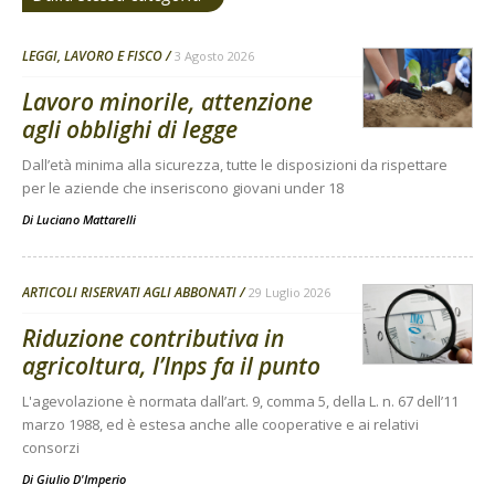
LEGGI, LAVORO E FISCO
3 Agosto 2026
Lavoro minorile, attenzione
agli obblighi di legge
Dall’età minima alla sicurezza, tutte le disposizioni da rispettare
per le aziende che inseriscono giovani under 18
Di
Luciano Mattarelli
ARTICOLI RISERVATI AGLI ABBONATI
29 Luglio 2026
Riduzione contributiva in
agricoltura, l’Inps fa il punto
L'agevolazione è normata dall’art. 9, comma 5, della L. n. 67 dell’11
marzo 1988, ed è estesa anche alle cooperative e ai relativi
consorzi
Di
Giulio D'Imperio