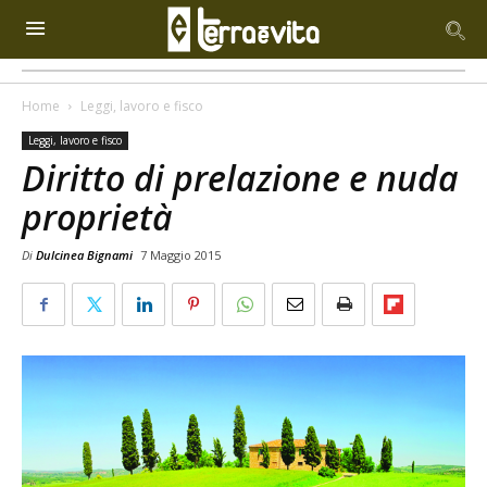
Home
Leggi, lavoro e fisco
Leggi, lavoro e fisco
Diritto di prelazione e nuda
proprietà
Di
Dulcinea Bignami
7 Maggio 2015