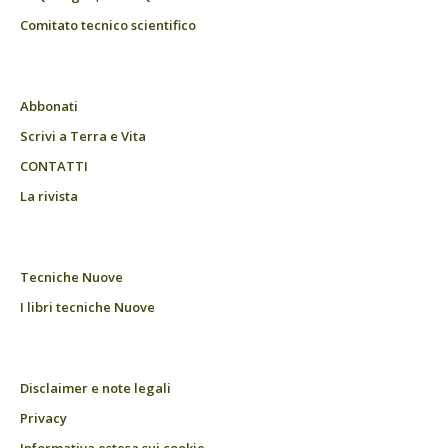
Comitato tecnico scientifico
Abbonati
Scrivi a Terra e Vita
CONTATTI
La rivista
Tecniche Nuove
I libri tecniche Nuove
Disclaimer e note legali
Privacy
Informativa estesa sui cookie