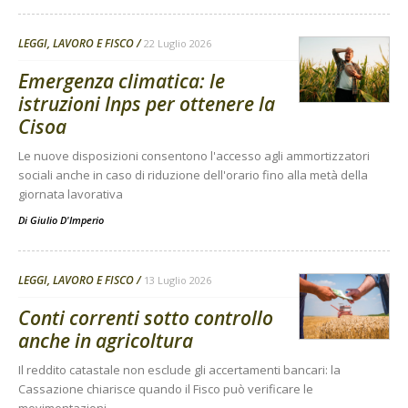
LEGGI, LAVORO E FISCO
22 Luglio 2026
Emergenza climatica: le
istruzioni Inps per ottenere la
Cisoa
Le nuove disposizioni consentono l'accesso agli ammortizzatori
sociali anche in caso di riduzione dell'orario fino alla metà della
giornata lavorativa
Di
Giulio D'Imperio
LEGGI, LAVORO E FISCO
13 Luglio 2026
Conti correnti sotto controllo
anche in agricoltura
Il reddito catastale non esclude gli accertamenti bancari: la
Cassazione chiarisce quando il Fisco può verificare le
movimentazioni