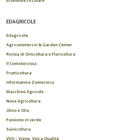
Economia circolare
EDAGRICOLE
Edagricole
Agricommercio & Garden Center
Rivista di Orticoltura e Floricoltura
Il Contoterzista
Frutticoltura
Informatore Zootecnico
Macchine Agricole
Nova Agricoltura
Olivo e Olio
Passione in verde
Suinicoltura
VVQ – Vigne, Vini e Qualità