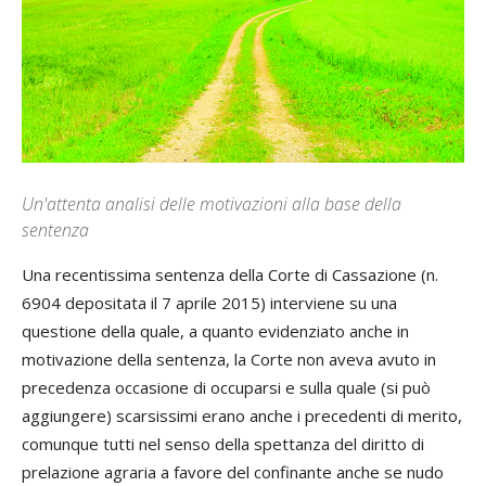
Un'attenta analisi delle motivazioni alla base della
sentenza
Una recentissima sentenza della Corte di Cassazione (n.
6904 depositata il 7 aprile 2015) interviene su una
questione della quale, a quanto evidenziato anche in
motivazione della sentenza, la Corte non aveva avuto in
precedenza occasione di occuparsi e sulla quale (si può
aggiungere) scarsissimi erano anche i precedenti di merito,
comunque tutti nel senso della spettanza del diritto di
prelazione agraria a favore del confinante anche se nudo