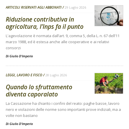
ARTICOLI RISERVATI AGLI ABBONATI
29 Luglio 2026
Riduzione contributiva in
agricoltura, l’Inps fa il punto
L'agevolazione è normata dall’art. 9, comma 5, della L. n. 67 dell’11
marzo 1988, ed è estesa anche alle cooperative e ai relativi
consorzi
Di
Giulio D'Imperio
LEGGI, LAVORO E FISCO
28 Luglio 2026
Quando lo sfruttamento
diventa caporalato
La Cassazione ha chiarito i confini del reato: paghe basse, lavoro
nero e violazioni delle norme sono importanti prove indiziali, ma a
volte non bastano
Di
Giulio D'Imperio