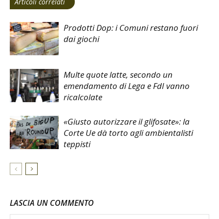
Articoli correlati
Prodotti Dop: i Comuni restano fuori
dai giochi
Multe quote latte, secondo un
emendamento di Lega e FdI vanno
ricalcolate
«Giusto autorizzare il glifosate»: la
Corte Ue dà torto agli ambientalisti
teppisti
LASCIA UN COMMENTO