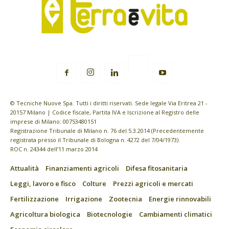
© Tecniche Nuove Spa. Tutti i diritti riservati. Sede legale Via Eritrea 21 -
20157 Milano | Codice fiscale, Partita IVA e Iscrizione al Registro delle
imprese di Milano: 00753480151
Registrazione Tribunale di Milano n. 76 del 5.3.2014 (Precedentemente
registrata presso il Tribunale di Bologna n. 4272 del 7/04/1973)
ROC n. 24344 dell’11 marzo 2014
Attualità
Finanziamenti agricoli
Difesa fitosanitaria
Leggi, lavoro e fisco
Colture
Prezzi agricoli e mercati
Fertilizzazione
Irrigazione
Zootecnia
Energie rinnovabili
Agricoltura biologica
Biotecnologie
Cambiamenti climatici