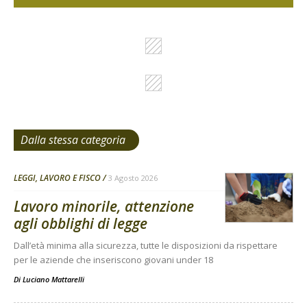
Dalla stessa categoria
LEGGI, LAVORO E FISCO
3 Agosto 2026
Lavoro minorile, attenzione
agli obblighi di legge
Dall’età minima alla sicurezza, tutte le disposizioni da rispettare
per le aziende che inseriscono giovani under 18
Di
Luciano Mattarelli