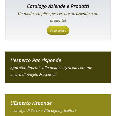
Catalogo Aziende e Prodotti
Un modo semplice per cercare un'azienda o un
prodotto!
Cerca adesso
L'esperto Pac risponde
Approfondimenti sulla politica agricola comune
a cura di Angelo Frascarelli
L'Esperto risponde
I consigli di Terra e Vita agli agricoltori