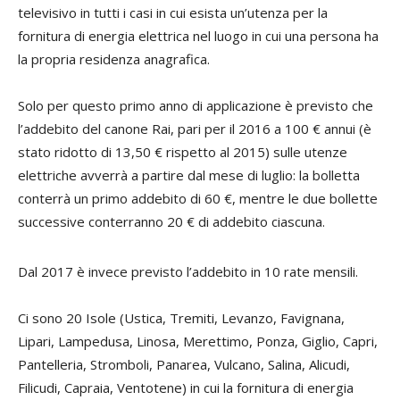
televisivo in tutti i casi in cui esista un’utenza per la
fornitura di energia elettrica nel luogo in cui una persona ha
la propria residenza anagrafica.
Solo per questo primo anno di applicazione è previsto che
l’addebito del canone Rai, pari per il 2016 a 100 € annui (è
stato ridotto di 13,50 € rispetto al 2015) sulle utenze
elettriche avverrà a partire dal mese di luglio: la bolletta
conterrà un primo addebito di 60 €, mentre le due bollette
successive conterranno 20 € di addebito ciascuna.
Dal 2017 è invece previsto l’addebito in 10 rate mensili.
Ci sono 20 Isole (Ustica, Tremiti, Levanzo, Favignana,
Lipari, Lampedusa, Linosa, Merettimo, Ponza, Giglio, Capri,
Pantelleria, Stromboli, Panarea, Vulcano, Salina, Alicudi,
Filicudi, Capraia, Ventotene) in cui la fornitura di energia