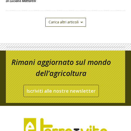
Di
Luciano Mattarelli
Carica altri articoli
Rimani aggiornato sul mondo
dell’agricoltura
Iscriviti alle nostre newsletter