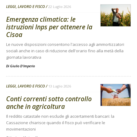
LEGGI, LAVORO E FISCO
22 Luglio 2026
Emergenza climatica: le
istruzioni Inps per ottenere la
Cisoa
Le nuove disposizioni consentono l'accesso agli ammortizzatori
sociali anche in caso di riduzione dell'orario fino alla metà della
giornata lavorativa
Di
Giulio D'Imperio
LEGGI, LAVORO E FISCO
13 Luglio 2026
Conti correnti sotto controllo
anche in agricoltura
Il reddito catastale non esclude gli accertamenti bancari: la
Cassazione chiarisce quando il Fisco può verificare le
movimentazioni