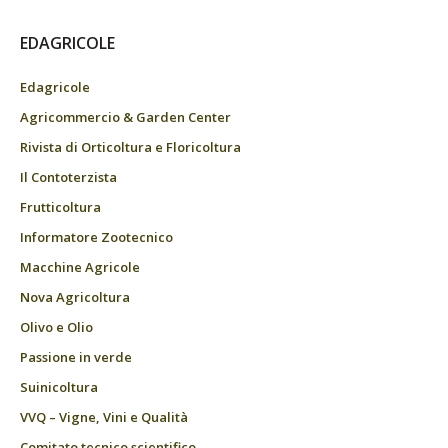
EDAGRICOLE
Edagricole
Agricommercio & Garden Center
Rivista di Orticoltura e Floricoltura
Il Contoterzista
Frutticoltura
Informatore Zootecnico
Macchine Agricole
Nova Agricoltura
Olivo e Olio
Passione in verde
Suinicoltura
VVQ – Vigne, Vini e Qualità
Comitato tecnico scientifico