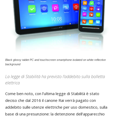
Black glossy tablet PC and touchscreen smartphone isolated on white reflective
background
La legge di Stabilità ha previsto l’addebito sulla bolletta
elettrica
Come ben noto, con l’ultima legge di Stabilità è stato
deciso che dal 2016 il canone Rai verrà pagato con
addebito sulle utenze elettriche per uso domestico, sulla
base di una presunzione: la detenzione dell’apparecchio