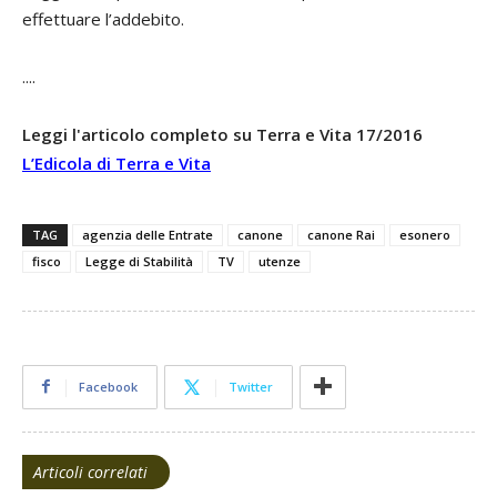
effettuare l’addebito.
....
Leggi l'articolo completo su Terra e Vita 17/2016
L’Edicola di Terra e Vita
TAG
agenzia delle Entrate
canone
canone Rai
esonero
fisco
Legge di Stabilità
TV
utenze
Facebook
Twitter
Articoli correlati