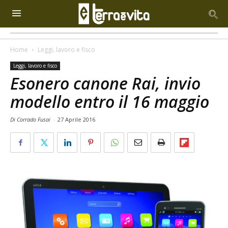
Home
Leggi, lavoro e fisco
Leggi, lavoro e fisco
Esonero canone Rai, invio
modello entro il 16 maggio
Di Corrado Fusai
-
27 Aprile 2016