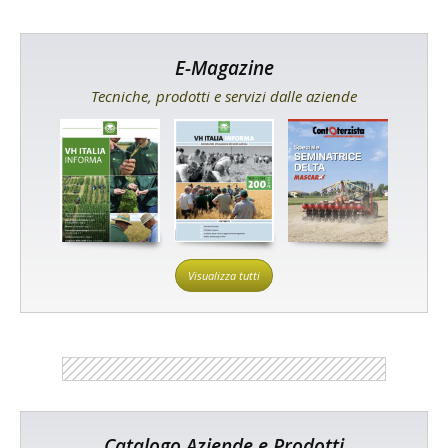
E-Magazine
Tecniche, prodotti e servizi dalle aziende
Visualizza tutti
Catalogo Aziende e Prodotti