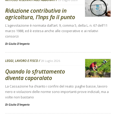
Riduzione contributiva in
agricoltura, l’Inps fa il punto
L'agevolazione è normata dall’art. 9, comma 5, della L. n. 67 dell’11
marzo 1988, ed è estesa anche alle cooperative e ai relativi
consorzi
Di
Giulio D'Imperio
LEGGI, LAVORO E FISCO
28 Luglio 2026
Quando lo sfruttamento
diventa caporalato
La Cassazione ha chiarito i confini del reato: paghe basse, lavoro
nero e violazioni delle norme sono importanti prove indiziali, ma a
volte non bastano
Di
Giulio D'Imperio