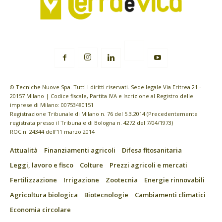
© Tecniche Nuove Spa. Tutti i diritti riservati. Sede legale Via Eritrea 21 -
20157 Milano | Codice fiscale, Partita IVA e Iscrizione al Registro delle
imprese di Milano: 00753480151
Registrazione Tribunale di Milano n. 76 del 5.3.2014 (Precedentemente
registrata presso il Tribunale di Bologna n. 4272 del 7/04/1973)
ROC n. 24344 dell’11 marzo 2014
Attualità
Finanziamenti agricoli
Difesa fitosanitaria
Leggi, lavoro e fisco
Colture
Prezzi agricoli e mercati
Fertilizzazione
Irrigazione
Zootecnia
Energie rinnovabili
Agricoltura biologica
Biotecnologie
Cambiamenti climatici
Economia circolare