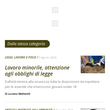
Dalla stessa categoria
LEGGI, LAVORO E FISCO
3 Agosto 2026
Lavoro minorile, attenzione
agli obblighi di legge
Dall’età minima alla sicurezza, tutte le disposizioni da rispettare
per le aziende che inseriscono giovani under 18
Di
Luciano Mattarelli
ARTICOLI RISERVATI AGLI ABBONATI
29 Luglio 2026