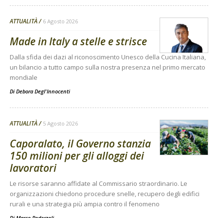
ATTUALITÀ
6 Agosto 2026
Made in Italy a stelle e strisce
Dalla sfida dei dazi al riconoscimento Unesco della Cucina Italiana,
un bilancio a tutto campo sulla nostra presenza nel primo mercato
mondiale
Di
Debora Degl'Innocenti
ATTUALITÀ
5 Agosto 2026
Caporalato, il Governo stanzia
150 milioni per gli alloggi dei
lavoratori
Le risorse saranno affidate al Commissario straordinario. Le
organizzazioni chiedono procedure snelle, recupero degli edifici
rurali e una strategia più ampia contro il fenomeno
Di
Marco Pederzoli