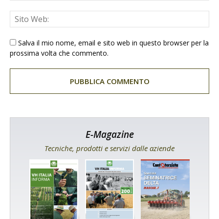
Salva il mio nome, email e sito web in questo browser per la
prossima volta che commento.
E-Magazine
Tecniche, prodotti e servizi dalle aziende