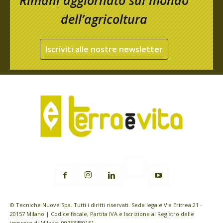
Rimani aggiornato sul mondo
dell’agricoltura
Iscriviti alle nostre newsletter
© Tecniche Nuove Spa. Tutti i diritti riservati. Sede legale Via Eritrea 21 -
20157 Milano | Codice fiscale, Partita IVA e Iscrizione al Registro delle
imprese di Milano: 00753480151