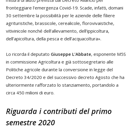
misura di aiuto prevista dal Decreto Rilancio per
fronteggiare l’emergenza Covid-19. Scade, infatti, domani
30 settembre la possibilità per le aziende delle filiere
agrituristiche, brassicole, cerealicole, florovivaistiche,
vitivinicole nonché dell’allevamento, dell’ippicoltura,
dell’apicoltura, della pesca e dell’acquacoltura».
Lo ricorda il deputato
Giuseppe L’Abbate
, esponente M5S
in commissione Agricoltura e già sottosegretario alle
Politiche agricole durante la conversione in legge del
Decreto 34/2020 e del successivo decreto Agosto che ha
ulteriormente rafforzato lo stanziamento, portandolo a
circa 450 milioni di euro.
Riguarda i contributi del primo
semestre 2020