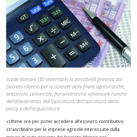
Scade domani (30 settembre) la possibilità prevista dal
Decreto rilancio per le aziende delle filiere agrituristiche,
brassicole, cerealicole, florovivaistiche, vitivinicole nonché
dell’allevamento, dell’ippicoltura, dell’apicoltura, della
pesca e dell’acquacoltura
«Ultime ore per poter accedere all’esonero contributivo
straordinario per le imprese agricole interessate dalla