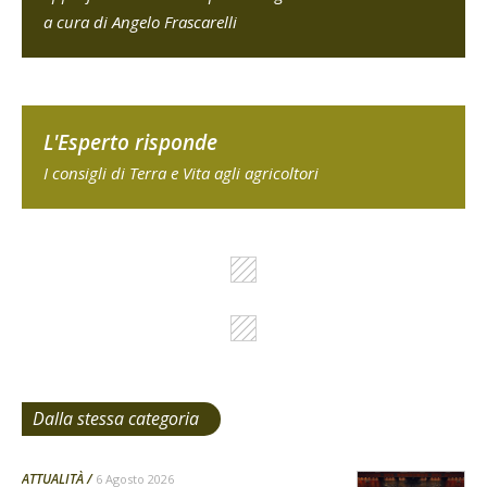
a cura di Angelo Frascarelli
L'Esperto risponde
I consigli di Terra e Vita agli agricoltori
Dalla stessa categoria
ATTUALITÀ
6 Agosto 2026