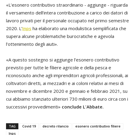
«L’esonero contributivo straordinario - aggiunge - riguarda
il versamento dell’intera contribuzione a carico dei datori di
lavoro privati per il personale occupato nel primo semestre
2020. L’
Inps
ha elaborato una modulistica semplificata che
supera alcune problematiche burocratiche e agevola
l’ottenimento degli aiuti».
«A questo sostegno si aggiunge l’esonero contributivo
previsto per tutte le filiere agricole e della pesca e
riconosciuto anche agli imprenditori agricoli professionali, ai
coltivatori diretti, ai mezzadri e ai coloni relativi ai mesi di
novembre e dicembre 2020 e gennaio e febbraio 2021, su
cui abbiamo stanziato ulteriori 730 milioni di euro circa con i
successivi provvedimenti»
conclude L'Abbate.
TAG
Covid 19
decreto rilancio
esonero contributivo filiere
Inps