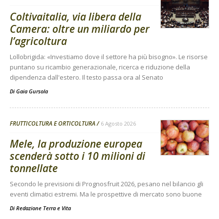
Coltivaitalia, via libera della
Camera: oltre un miliardo per
l’agricoltura
Lollobrigida: «Investiamo dove il settore ha più bisogno». Le risorse
puntano su ricambio generazionale, ricerca e riduzione della
dipendenza dall'estero. Il testo passa ora al Senato
Di
Gaia Gursola
FRUTTICOLTURA E ORTICOLTURA
6 Agosto 2026
Mele, la produzione europea
scenderà sotto i 10 milioni di
tonnellate
Secondo le previsioni di Prognosfruit 2026, pesano nel bilancio gli
eventi climatici estremi. Ma le prospettive di mercato sono buone
Di
Redazione Terra e Vita