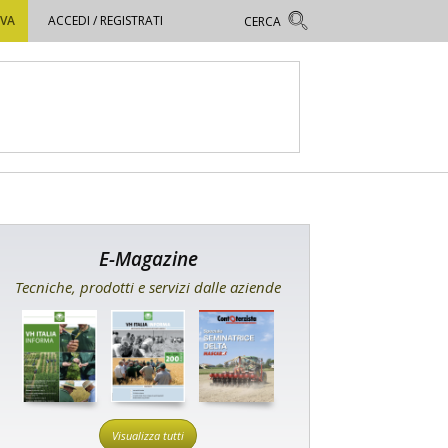
OVA
ACCEDI / REGISTRATI
E-Magazine
Tecniche, prodotti e servizi dalle aziende
Visualizza tutti