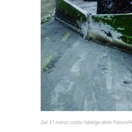
Dal 31 marzo scatta l’obbligo della FatturaP