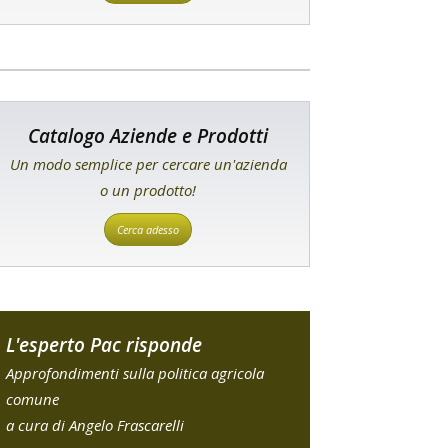
Catalogo Aziende e Prodotti
Un modo semplice per cercare un'azienda
o un prodotto!
Cerca adesso
L'esperto Pac risponde
Approfondimenti sulla politica agricola
comune
a cura di Angelo Frascarelli