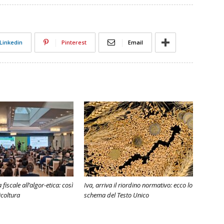
Linkedin
Pinterest
Email
fiscale all’algor-etica: così
Iva, arriva il riordino normativo: ecco lo
icoltura
schema del Testo Unico