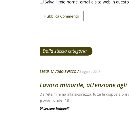
Salva il mio nome, email e sito web in ques
Dalla stessa categoria
LEGGI, LAVORO E FISCO
3 Agosto 2026
Lavoro minorile, attenzione agli 
Dall’età minima alla sicurezza, tutte le disposizion
giovani under 18
Di
Luciano Mattarelli