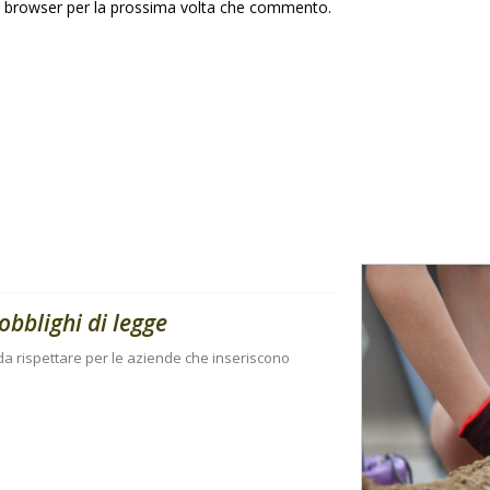
to browser per la prossima volta che commento.
obblighi di legge
i da rispettare per le aziende che inseriscono