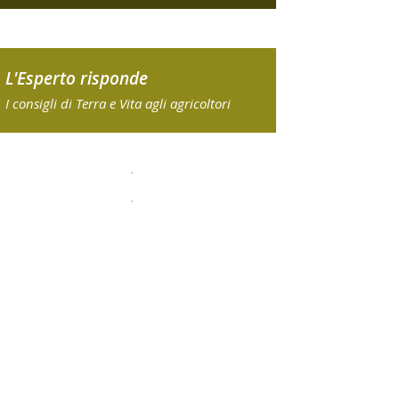
L'Esperto risponde
I consigli di Terra e Vita agli agricoltori