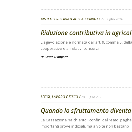
ARTICOLI RISERVATI AGLI ABBONATI
29 Luglio 2026
Riduzione contributiva in agricolt
L'agevolazione è normata dall’art. 9, comma 5, della
cooperative e ai relativi consorzi
Di
Giulio D'Imperio
LEGGI, LAVORO E FISCO
28 Luglio 2026
Quando lo sfruttamento diventa
La Cassazione ha chiarito i confini del reato: pagh
importanti prove indiziali, ma a volte non bastano