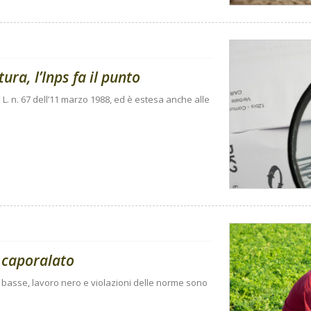
ura, l’Inps fa il punto
 L. n. 67 dell’11 marzo 1988, ed è estesa anche alle
 caporalato
e basse, lavoro nero e violazioni delle norme sono