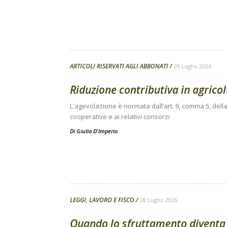
ARTICOLI RISERVATI AGLI ABBONATI
29 Luglio 2026
Riduzione contributiva in agricolt
L'agevolazione è normata dall’art. 9, comma 5, della
cooperative e ai relativi consorzi
Di
Giulio D'Imperio
LEGGI, LAVORO E FISCO
28 Luglio 2026
Quando lo sfruttamento diventa