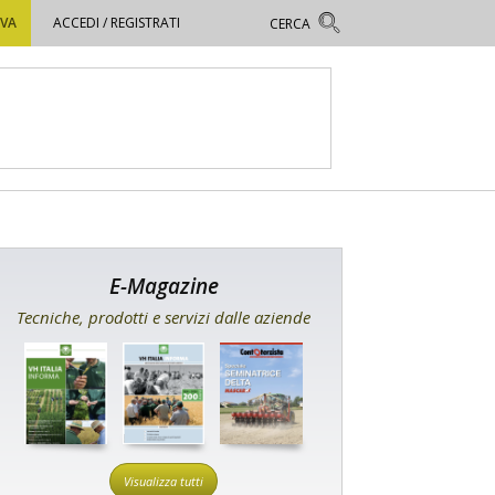
OVA
ACCEDI / REGISTRATI
E-Magazine
Tecniche, prodotti e servizi dalle aziende
Visualizza tutti