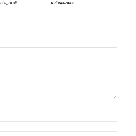
eni agricoli
dall’inflazione