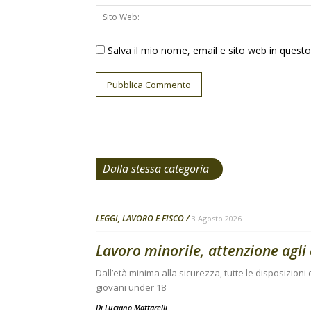
Salva il mio nome, email e sito web in ques
Dalla stessa categoria
LEGGI, LAVORO E FISCO
3 Agosto 2026
Lavoro minorile, attenzione agli 
Dall’età minima alla sicurezza, tutte le disposizion
giovani under 18
Di
Luciano Mattarelli