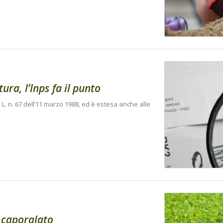
ura, l’Inps fa il punto
 L. n. 67 dell’11 marzo 1988, ed è estesa anche alle
 caporalato