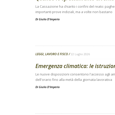
La Cassazione ha chiarito i confini del reato: pagh
importanti prove indiziali, ma a volte non bastano
Di
Giulio D'Imperio
LEGGI, LAVORO E FISCO
22 Luglio 2026
Emergenza climatica: le istruzion
Le nuove disposizioni consentono l'accesso agli amm
dell'orario fino alla metà della giornata lavorativa
Di
Giulio D'Imperio