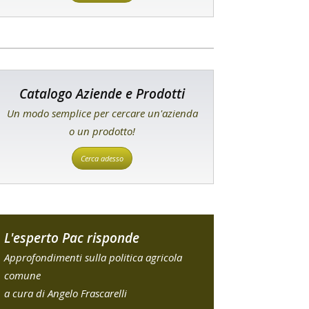
Catalogo Aziende e Prodotti
Un modo semplice per cercare un'azienda
o un prodotto!
Cerca adesso
L'esperto Pac risponde
Approfondimenti sulla politica agricola
comune
a cura di Angelo Frascarelli