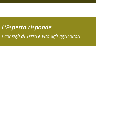
L'Esperto risponde
I consigli di Terra e Vita agli agricoltori