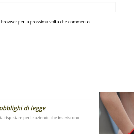
to browser per la prossima volta che commento.
obblighi di legge
i da rispettare per le aziende che inseriscono