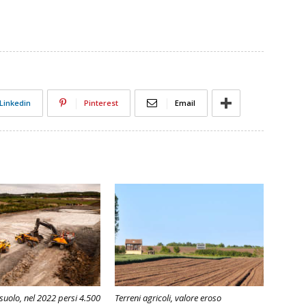
Linkedin
Pinterest
Email
uolo, nel 2022 persi 4.500
Terreni agricoli, valore eroso