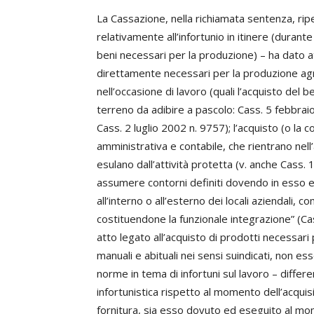
La Cassazione, nella richiamata sentenza, rip
relativamente all’infortunio in itinere (durante
beni necessari per la produzione) – ha dato att
direttamente necessari per la produzione agric
nell’occasione di lavoro (quali l’acquisto del 
terreno da adibire a pascolo: Cass. 5 febbrai
Cass. 2 luglio 2002 n. 9757); l’acquisto (o la
amministrativa e contabile, che rientrano nell
esulano dall’attività protetta (v. anche Cass
assumere contorni definiti dovendo in esso 
all’interno o all’esterno dei locali aziendali,
costituendone la funzionale integrazione” (Ca
atto legato all’acquisto di prodotti necessari p
manuali e abituali nei sensi suindicati, non ess
norme in tema di infortuni sul lavoro – differe
infortunistica rispetto al momento dell’acqui
fornitura, sia esso dovuto ed eseguito al m