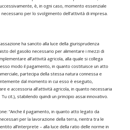
successivamente, è, in ogni caso, momento essenziale
e necessario per lo svolgimento dell’attività di impresa.
assazione ha sancito alla luce della giurisprudenza
quisto del gasolio necessario per alimentare i mezzi di
plementare all’attività agricola, alla quale si collega
 stesso modo il pagamento, in quanto costituisce un atto
mmerciale, partecipa della stessa natura connessa e
dentemente dal momento in cui esso è eseguito,
e e accessoria all’attività agricola, in quanto necessaria
Tu cit.), stabilendo quindi un principio assai innovativo.
ne: “Anche il pagamento, in quanto atto legato da
necessari per la lavorazione della terra, rientra tra le
ntito all’interprete – alla luce della ratio delle norme in