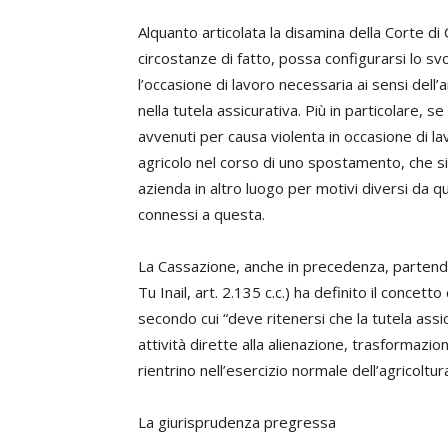
Alquanto articolata la disamina della Corte di
circostanze di fatto, possa configurarsi lo s
l’occasione di lavoro necessaria ai sensi dell’
nella tutela assicurativa. Più in particolare, se 
avvenuti per causa violenta in occasione di la
agricolo nel corso di uno spostamento, che si 
azienda in altro luogo per motivi diversi da qu
connessi a questa.
La Cassazione, anche in precedenza, partendo
Tu Inail, art. 2.135 c.c.) ha definito il concet
secondo cui “deve ritenersi che la tutela assic
attività dirette alla alienazione, trasformazi
rientrino nell’esercizio normale dell’agricoltura
La giurisprudenza pregressa