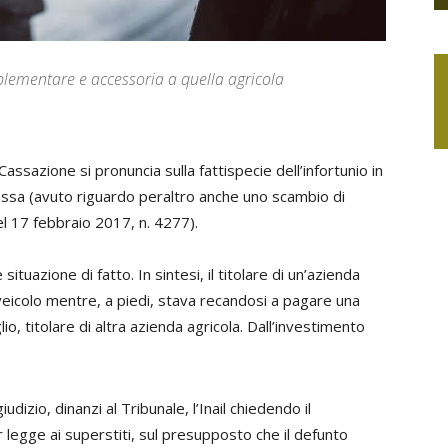
plementare e accessoria a quella agricola
ssazione si pronuncia sulla fattispecie dell’infortunio in
nnessa (avuto riguardo peraltro anche uno scambio di
el 17 febbraio 2017, n. 4277).
ituazione di fatto. In sintesi, il titolare di un’azienda
oveicolo mentre, a piedi, stava recandosi a pagare una
lio, titolare di altra azienda agricola. Dall’investimento
dizio, dinanzi al Tribunale, l’Inail chiedendo il
 legge ai superstiti, sul presupposto che il defunto