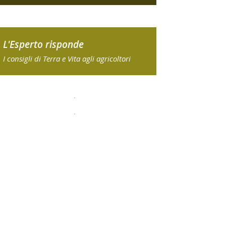
L'Esperto risponde
I consigli di Terra e Vita agli agricoltori