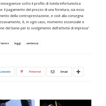
conseguenze sotto il profilo di tutela infortunistica
e: il pagamento del prezzo di una fornitura, sia esso
nto della controprestazione, e cioè alla consegna
cessivamente, è, in ogni caso, momento essenziale e
ione del bene per lo svolgimento dell’attività di impresa”.
lavoro
leggi
sentenza
Linkedin
Pinterest
Email