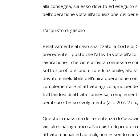
alla consegna, sia esso dovuto ed eseguito 
dell’operazione volta all’acquisizione del ben
L’acquisto di gasolio
Relativamente al caso analizzato la Corte di C
precedente - posto che l’attività volta all’ac
lavorazione - che ciò è attività connessa e com
sotto il profilo economico e funzionale, allo
dovuto e ineludibile dell’unica operazione co
complementare all’attività agricola, indipen
trattandosi di attività connessa, complementar
per il suo stesso svolgimento (art. 207, 2 co., 
Questa la massima della sentenza di Cassazio
vincolo sinallagmatico all’acquisto di prodotti 
attività manuali ed abituali, non essendo conse