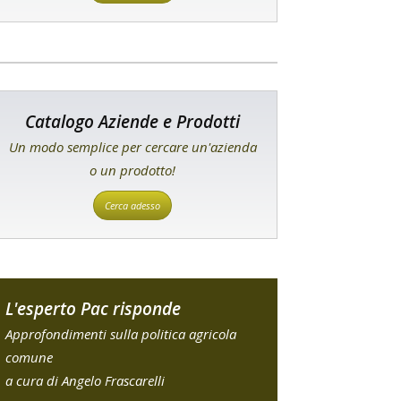
Catalogo Aziende e Prodotti
Un modo semplice per cercare un'azienda
o un prodotto!
Cerca adesso
L'esperto Pac risponde
Approfondimenti sulla politica agricola
comune
a cura di Angelo Frascarelli