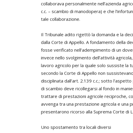
collaborava personalmente nell’azienda agricola
c.c. – scambio di manodopera) e che l’infortun
tale collaborazione.
Il Tribunale adito rigettò la domanda e la 
dalla Corte di Appello. A fondamento della de
fosse verificato nell’adempimento di un dover
invece nello svolgimento dell’attività agricol
lavoro agricolo per la quale solo sussiste la t
secondo la Corte di Appello non sussistevano
disciplinata dall’art. 2.139 c.c.; sotto l’aspet
di scambio deve ricollegarsi al fondo in mani
trattare di prestazioni agricole reciproche, 
avvenga tra una prestazione agricola e una p
presentarono ricorso alla Suprema Corte di Le
Uno spostamento tra locali diversi