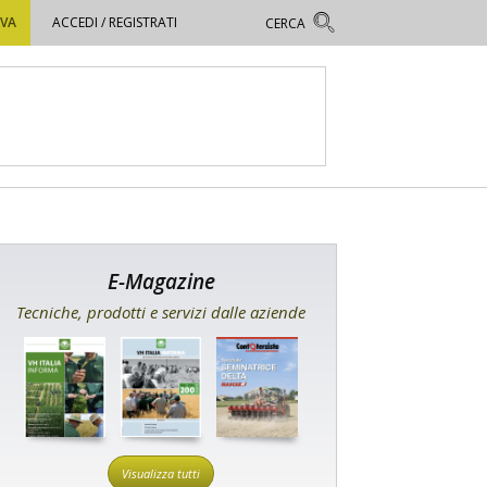
OVA
ACCEDI / REGISTRATI
E-Magazine
Tecniche, prodotti e servizi dalle aziende
Visualizza tutti