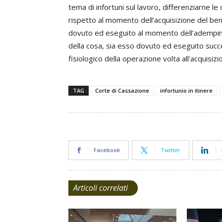
tema di infortuni sul lavoro, differenziarne le 
rispetto al momento dell’acquisizione del ben
dovuto ed eseguito al momento dell’adempime
della cosa, sia esso dovuto ed eseguito suc
fisiologico della operazione volta all’acquisiz
TAG
Corte di Cassazione
infortunio in itinere
Facebook
Twitter
Articoli correlati