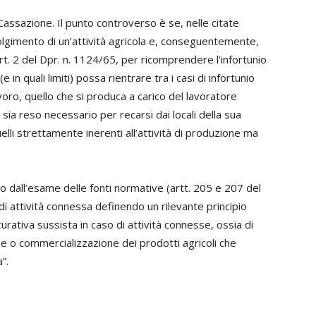
 Cassazione. Il punto controverso è se, nelle citate
volgimento di un’attività agricola e, conseguentemente,
art. 2 del Dpr. n. 1124/65, per ricomprendere l’infortunio
(e in quali limiti) possa rientrare tra i casi di infortunio
voro, quello che si produca a carico del lavoratore
sia reso necessario per recarsi dai locali della sua
elli strettamente inerenti all’attività di produzione ma
 dall’esame delle fonti normative (artt. 205 e 207 del
to di attività connessa definendo un rilevante principio
urativa sussista in caso di attività connesse, ossia di
one o commercializzazione dei prodotti agricoli che
”.