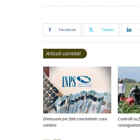
Facebook
Twitter
Articoli correlati
Dimissioni per fatti concludenti: cosa
Controlli su 
cambia
conseguenze 