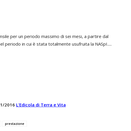
ile per un periodo massimo di sei mesi, a partire dal
 periodo in cui è stata totalmente usufruita la NASpI.....
 11/2016
L’Edicola di Terra e Vita
prestazione