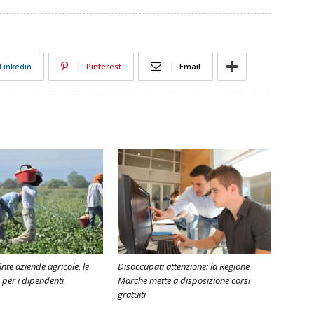
Linkedin
Pinterest
Email
finte aziende agricole, le
Disoccupati attenzione: la Regione
per i dipendenti
Marche mette a disposizione corsi
gratuiti