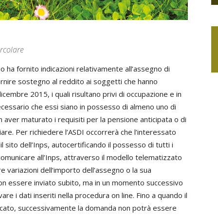
ircolare
o ha fornito indicazioni relativamente all’assegno di
ornire sostegno al reddito ai soggetti che hanno
icembre 2015, i quali risultano privi di occupazione e in
ecessario che essi siano in possesso di almeno uno di
n aver maturato i requisiti per la pensione anticipata o di
iare. Per richiedere l’ASDI occorrerà che l’interessato
sito dell’Inps, autocertificando il possesso di tutti i
 comunicare all’Inps, attraverso il modello telematizzato
e variazioni dell’importo dell’assegno o la sua
on essere inviato subito, ma in un momento successivo
are i dati inseriti nella procedura on line. Fino a quando il
ficato, successivamente la domanda non potrà essere