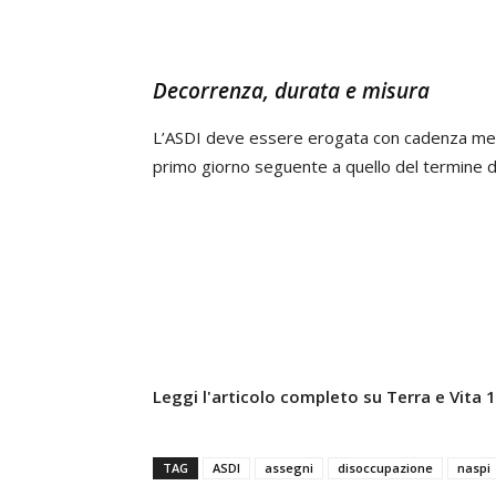
Decorrenza, durata e misura
L’ASDI deve essere erogata con cadenza mens
primo giorno seguente a quello del termine del
Leggi l'articolo completo su Terra e Vita
TAG
ASDI
assegni
disoccupazione
naspi