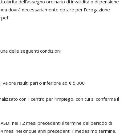
itolarità dell’assegno ordinario di invalidità o di pensione
manda dovrà necessariamente optare per l’erogazione
rpef.
una delle seguenti condizioni:
valore risulti pari o inferiore ad € 5.000;
alizzato con il centro per l’impiego, con cui si conferma il
l’ASDI nei 12 mesi precedenti il termine del periodo di
24 mesi nei cinque anni precedenti il medesimo termine.