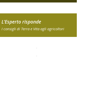
L'Esperto risponde
I consigli di Terra e Vita agli agricoltori