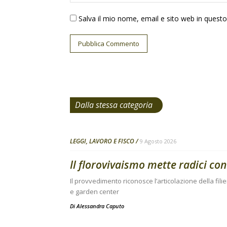
Salva il mio nome, email e sito web in ques
Dalla stessa categoria
LEGGI, LAVORO E FISCO
9 Agosto 2026
Il florovivaismo mette radici con
Il provvedimento riconosce l’articolazione della fil
e garden center
Di
Alessandra Caputo