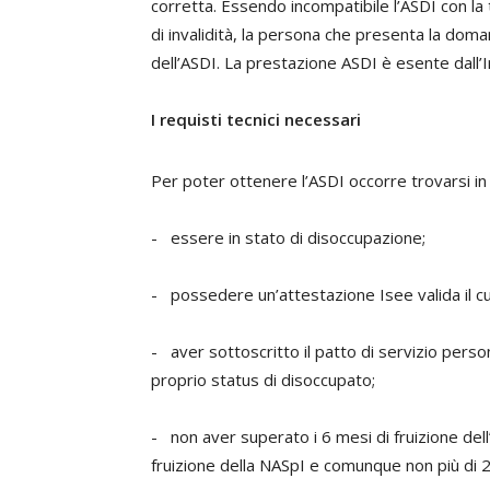
corretta. Essendo incompatibile l’ASDI con la t
di invalidità, la persona che presenta la do
dell’ASDI. La prestazione ASDI è esente dall’I
I requisti tecnici necessari
Per poter ottenere l’ASDI occorre trovarsi in 
- essere in stato di disoccupazione;
- possedere un’attestazione Isee valida il cui 
- aver sottoscritto il patto di servizio person
proprio status di disoccupato;
- non aver superato i 6 mesi di fruizione del
fruizione della NASpI e comunque non più di 