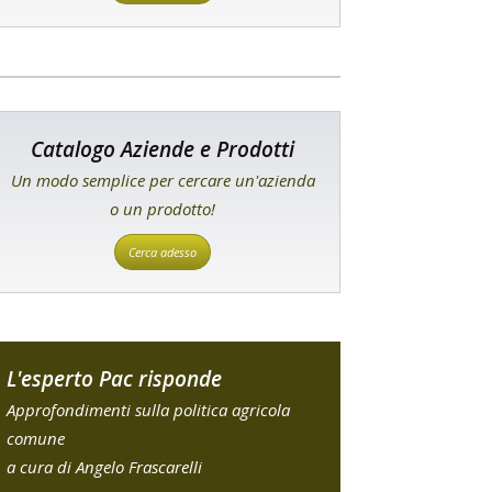
Catalogo Aziende e Prodotti
Un modo semplice per cercare un'azienda
o un prodotto!
Cerca adesso
L'esperto Pac risponde
Approfondimenti sulla politica agricola
comune
a cura di Angelo Frascarelli