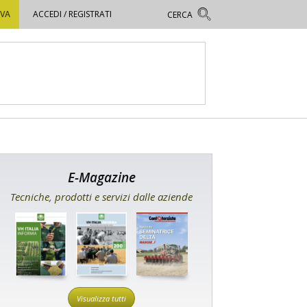
OVA
ACCEDI / REGISTRATI
E-Magazine
Tecniche, prodotti e servizi dalle aziende
Visualizza tutti