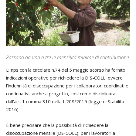
Passano da una a tre le mensilità minime di contribuzione
L’Inps con la circolare n.74 del 5 maggio scorso ha fornito
indicazioni operative per richiedere la DIS-COLL, ovvero
l’indennità di disoccupazione per i collaboratori coordinati e
continuativi, anche a progetto, così come disciplinata
dall’art. 1 comma 310 della L.208/2015 (legge di Stabilità
2016).
È bene precisare che la possibilità di richiedere la
disoccupazione mensile (DS-COLL), per i lavoratori a