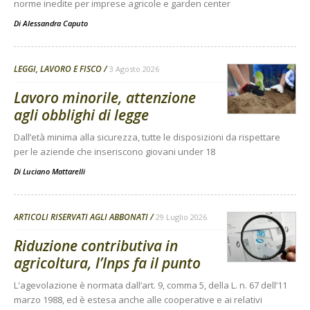
norme inedite per imprese agricole e garden center
Di
Alessandra Caputo
LEGGI, LAVORO E FISCO
3 Agosto 2026
Lavoro minorile, attenzione
agli obblighi di legge
Dall’età minima alla sicurezza, tutte le disposizioni da rispettare
per le aziende che inseriscono giovani under 18
Di
Luciano Mattarelli
ARTICOLI RISERVATI AGLI ABBONATI
29 Luglio 2026
Riduzione contributiva in
agricoltura, l’Inps fa il punto
L'agevolazione è normata dall’art. 9, comma 5, della L. n. 67 dell’11
marzo 1988, ed è estesa anche alle cooperative e ai relativi