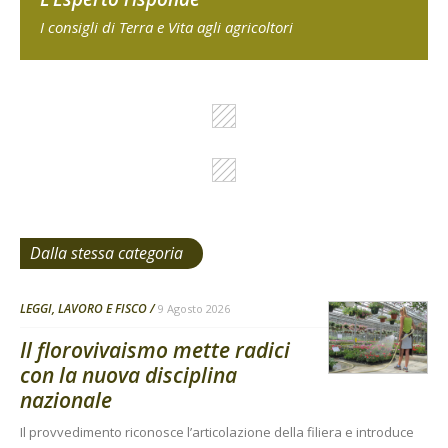
I consigli di Terra e Vita agli agricoltori
Dalla stessa categoria
LEGGI, LAVORO E FISCO
9 Agosto 2026
Il florovivaismo mette radici
con la nuova disciplina
nazionale
Il provvedimento riconosce l’articolazione della filiera e introduce