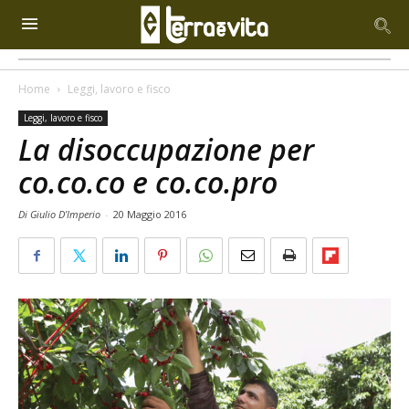
Home
Leggi, lavoro e fisco
Leggi, lavoro e fisco
La disoccupazione per
co.co.co e co.co.pro
Di Giulio D’Imperio
-
20 Maggio 2016