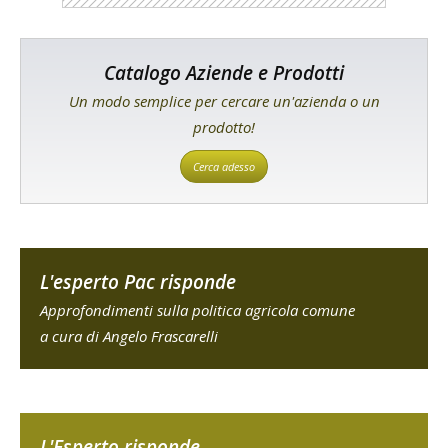
Catalogo Aziende e Prodotti
Un modo semplice per cercare un'azienda o un
prodotto!
Cerca adesso
L'esperto Pac risponde
Approfondimenti sulla politica agricola comune
a cura di Angelo Frascarelli
L'Esperto risponde