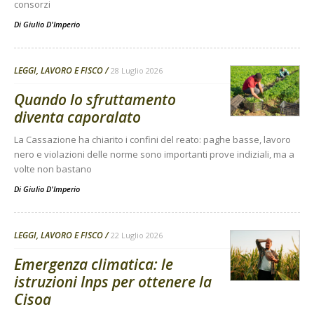
consorzi
Di
Giulio D'Imperio
LEGGI, LAVORO E FISCO
28 Luglio 2026
Quando lo sfruttamento
diventa caporalato
La Cassazione ha chiarito i confini del reato: paghe basse, lavoro
nero e violazioni delle norme sono importanti prove indiziali, ma a
volte non bastano
Di
Giulio D'Imperio
LEGGI, LAVORO E FISCO
22 Luglio 2026
Emergenza climatica: le
istruzioni Inps per ottenere la
Cisoa