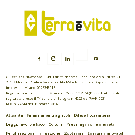
© Tecniche Nuove Spa. Tutti i diritti riservati. Sede legale Via Eritrea 21 -
20157 Milano | Codice fiscale, Partita IVA e Iscrizione al Registro delle
imprese di Milano: 00753480151
Registrazione Tribunale di Milano n. 76 del 5.3.2014 (Precedentemente
registrata presso il Tribunale di Bologna n. 4272 del 7/04/1973)
ROC n. 24344 dell’11 marzo 2014
Attualità
Finanziamenti agricoli
Difesa fitosanitaria
Leggi, lavoro e fisco
Colture
Prezzi agricoli e mercati
Fertilizzazione
Irrigazione
Zootecnia
Energie rinnovabili