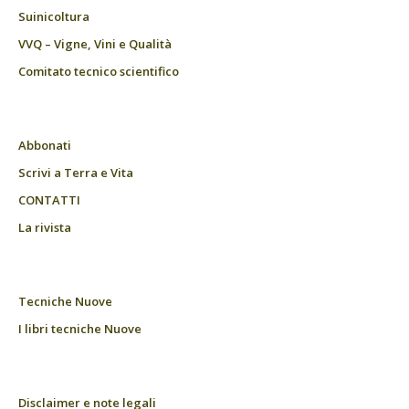
Suinicoltura
VVQ – Vigne, Vini e Qualità
Comitato tecnico scientifico
Abbonati
Scrivi a Terra e Vita
CONTATTI
La rivista
Tecniche Nuove
I libri tecniche Nuove
Disclaimer e note legali