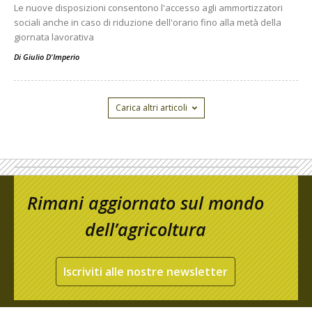
Le nuove disposizioni consentono l'accesso agli ammortizzatori
sociali anche in caso di riduzione dell'orario fino alla metà della
giornata lavorativa
Di
Giulio D'Imperio
Carica altri articoli
Rimani aggiornato sul mondo
dell’agricoltura
Iscriviti alle nostre newsletter