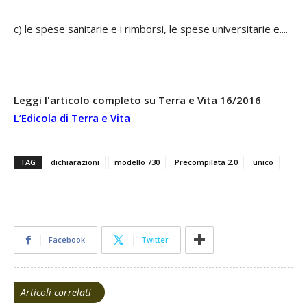
c) le spese sanitarie e i rimborsi, le spese universitarie e....
Leggi l'articolo completo su Terra e Vita 16/2016
L’Edicola di Terra e Vita
TAG
dichiarazioni
modello 730
Precompilata 2.0
unico
Facebook
Twitter
Articoli correlati