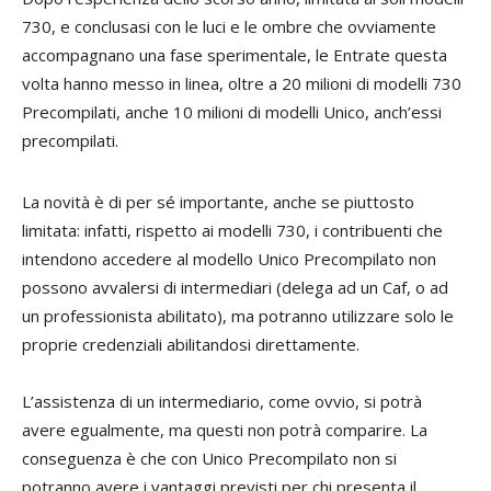
730, e conclusasi con le luci e le ombre che ovviamente
accompagnano una fase sperimentale, le Entrate questa
volta hanno messo in linea, oltre a 20 milioni di modelli 730
Precompilati, anche 10 milioni di modelli Unico, anch’essi
precompilati.
La novità è di per sé importante, anche se piuttosto
limitata: infatti, rispetto ai modelli 730, i contribuenti che
intendono accedere al modello Unico Precompilato non
possono avvalersi di intermediari (delega ad un Caf, o ad
un professionista abilitato), ma potranno utilizzare solo le
proprie credenziali abilitandosi direttamente.
L’assistenza di un intermediario, come ovvio, si potrà
avere egualmente, ma questi non potrà comparire. La
conseguenza è che con Unico Precompilato non si
potranno avere i vantaggi previsti per chi presenta il