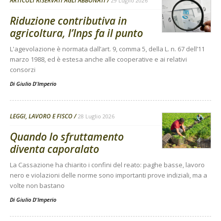
ARTICOLI RISERVATI AGLI ABBONATI
29 Luglio 2026
Riduzione contributiva in
agricoltura, l’Inps fa il punto
L'agevolazione è normata dall’art. 9, comma 5, della L. n. 67 dell’11
marzo 1988, ed è estesa anche alle cooperative e ai relativi
consorzi
Di
Giulio D'Imperio
LEGGI, LAVORO E FISCO
28 Luglio 2026
Quando lo sfruttamento
diventa caporalato
La Cassazione ha chiarito i confini del reato: paghe basse, lavoro
nero e violazioni delle norme sono importanti prove indiziali, ma a
volte non bastano
Di
Giulio D'Imperio