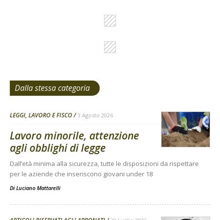
Dalla stessa categoria
LEGGI, LAVORO E FISCO
3 Agosto 2026
Lavoro minorile, attenzione
agli obblighi di legge
Dall’età minima alla sicurezza, tutte le disposizioni da rispettare
per le aziende che inseriscono giovani under 18
Di
Luciano Mattarelli