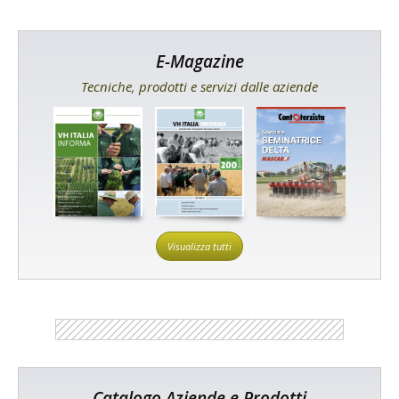
E-Magazine
Tecniche, prodotti e servizi dalle aziende
Visualizza tutti
Catalogo Aziende e Prodotti