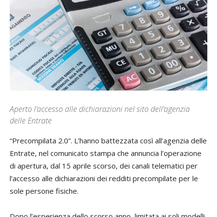
Aperto l’accesso alle dichiarazioni nel sito dell’agenzia
delle Entrate
“Precompilata 2.0”. L’hanno battezzata così all’agenzia delle
Entrate, nel comunicato stampa che annuncia l’operazione
di apertura, dal 15 aprile scorso, dei canali telematici per
l’accesso alle dichiarazioni dei redditi precompilate per le
sole persone fisiche.
Dopo l’esperienza dello scorso anno, limitata ai soli modelli