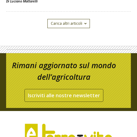
Di
Luciano Mattarelli
Carica altri articoli
Rimani aggiornato sul mondo
dell’agricoltura
Iscriviti alle nostre newsletter