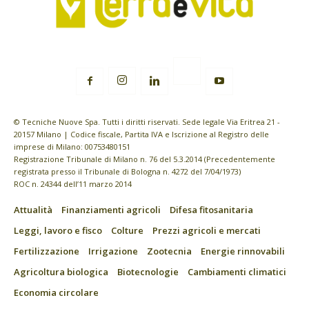
© Tecniche Nuove Spa. Tutti i diritti riservati. Sede legale Via Eritrea 21 -
20157 Milano | Codice fiscale, Partita IVA e Iscrizione al Registro delle
imprese di Milano: 00753480151
Registrazione Tribunale di Milano n. 76 del 5.3.2014 (Precedentemente
registrata presso il Tribunale di Bologna n. 4272 del 7/04/1973)
ROC n. 24344 dell’11 marzo 2014
Attualità
Finanziamenti agricoli
Difesa fitosanitaria
Leggi, lavoro e fisco
Colture
Prezzi agricoli e mercati
Fertilizzazione
Irrigazione
Zootecnia
Energie rinnovabili
Agricoltura biologica
Biotecnologie
Cambiamenti climatici
Economia circolare