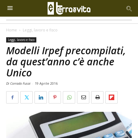
Home
Leggi, lavoro e fisco
Leggi, lavoro e fisco
Modelli Irpef precompilati,
da quest’anno c’è anche
Unico
Di Corrado Fusai
-
19 Aprile 2016