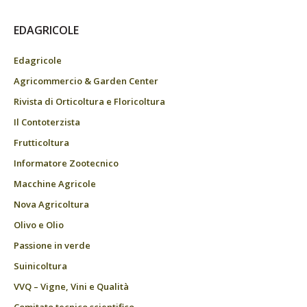
EDAGRICOLE
Edagricole
Agricommercio & Garden Center
Rivista di Orticoltura e Floricoltura
Il Contoterzista
Frutticoltura
Informatore Zootecnico
Macchine Agricole
Nova Agricoltura
Olivo e Olio
Passione in verde
Suinicoltura
VVQ – Vigne, Vini e Qualità