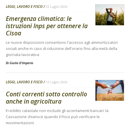
LEGGI, LAVORO E FISCO
22 Luglio 2026
Emergenza climatica: le
istruzioni Inps per ottenere la
Cisoa
Le nuove disposizioni consentono l'accesso agli ammortizzatori
sociali anche in caso di riduzione dell'orario fino alla metà della
giornata lavorativa
Di
Giulio D'Imperio
LEGGI, LAVORO E FISCO
13 Luglio 2026
Conti correnti sotto controllo
anche in agricoltura
Il reddito catastale non esclude gli accertamenti bancari: la
Cassazione chiarisce quando il Fisco può verificare le
movimentazioni