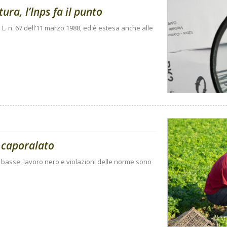
ura, l’Inps fa il punto
 L. n. 67 dell’11 marzo 1988, ed è estesa anche alle
 caporalato
e basse, lavoro nero e violazioni delle norme sono