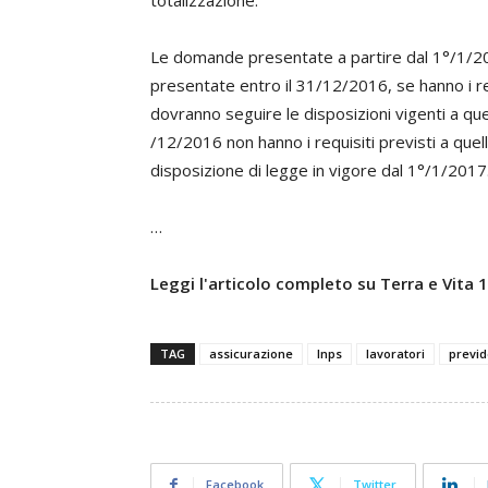
totalizzazione.
Le domande presentate a partire dal 1°/1/201
presentate entro il 31/12/2016, se hanno i requ
dovranno seguire le disposizioni vigenti a qu
/12/2016 non hanno i requisiti previsti a qu
disposizione di legge in vigore dal 1°/1/2017
…
Leggi l'articolo completo su Terra e Vita
TAG
assicurazione
Inps
lavoratori
previ
Facebook
Twitter