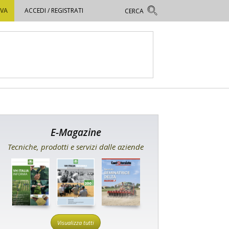
OVA
ACCEDI / REGISTRATI
E-Magazine
Tecniche, prodotti e servizi dalle aziende
Visualizza tutti