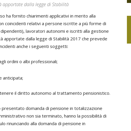
à apportate dalla legge di Stabilità
o ha fornito chiarimenti applicativi in merito alla
on coincidenti relativi a persone iscritte a più forme di
dipendenti), lavoratori autonomi e iscritti alla gestione
ità apportate dalla legge di Stabilità 2017 che prevede
ncidenti anche i seguenti soggetti:
agli ordini o albi professionali;
 anticipata;
ttenere il diritto autonomo al trattamento pensionistico.
nno presentato domanda di pensione in totalizzazione
ministrativo non sia terminato, hanno la possibilità di
ulo rinunciando alla domanda di pensione in