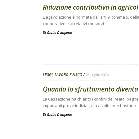
Riduzione contributiva in agricolt
L'agevolazione è normata dall’art. 9, comma 5, della
cooperative e ai relativi consorzi
Di
Giulio D'Imperio
LEGGI, LAVORO E FISCO
28 Luglio 2026
Quando lo sfruttamento diventa
La Cassazione ha chiarito i confini del reato: pagh
importanti prove indiziali, ma a volte non bastano
Di
Giulio D'Imperio