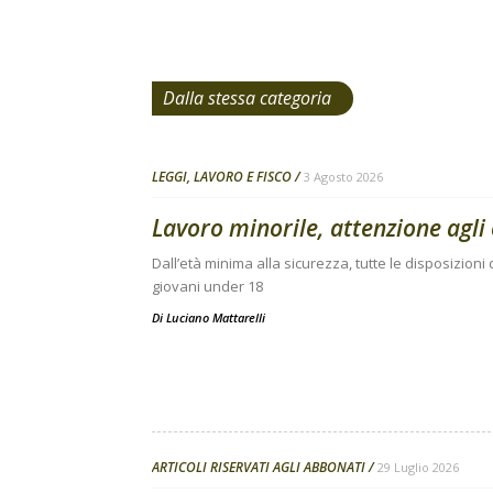
Dalla stessa categoria
LEGGI, LAVORO E FISCO
3 Agosto 2026
Lavoro minorile, attenzione agli 
Dall’età minima alla sicurezza, tutte le disposizion
giovani under 18
Di
Luciano Mattarelli
ARTICOLI RISERVATI AGLI ABBONATI
29 Luglio 2026