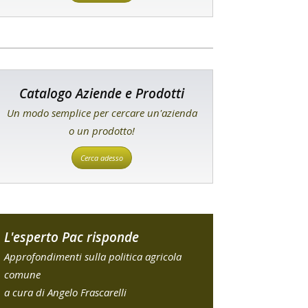
Catalogo Aziende e Prodotti
Un modo semplice per cercare un'azienda
o un prodotto!
Cerca adesso
L'esperto Pac risponde
Approfondimenti sulla politica agricola
comune
a cura di Angelo Frascarelli