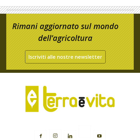
Rimani aggiornato sul mondo
dell’agricoltura
Iscriviti alle nostre newsletter