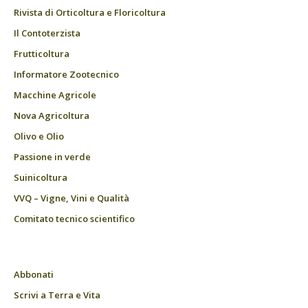
Rivista di Orticoltura e Floricoltura
Il Contoterzista
Frutticoltura
Informatore Zootecnico
Macchine Agricole
Nova Agricoltura
Olivo e Olio
Passione in verde
Suinicoltura
VVQ – Vigne, Vini e Qualità
Comitato tecnico scientifico
Abbonati
Scrivi a Terra e Vita