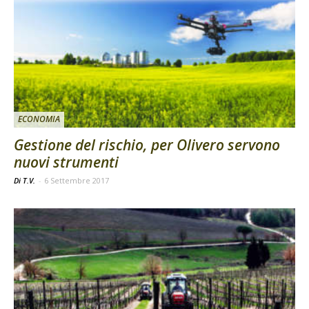
ECONOMIA
Gestione del rischio, per Olivero servono
nuovi strumenti
Di T.V.
-
6 Settembre 2017