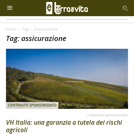
Home
Tag
Assicurazione
Tag: assicurazione
CONTENUTO SPONSORIZZATO
contenuto sponsorizzato
VH Italia: una garanzia a tutela dei rischi
agricoli