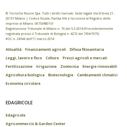
© Tecniche Nuove Spa. Tutti i diritti riservati. Sede legale Via Eritrea 21 -
20157 Milano | Codice fiscale, Partita IVA e Iscrizione al Registro delle
imprese di Milano: 00753480151
Registrazione Tribunale di Milano n. 76 del 5.3.2014 (Precedentemente
registrata presso il Tribunale di Bologna n. 4272 del 7/04/1973)
ROC n. 24344 dell’11 marzo 2014
Attualità
Finanziamenti agricoli
Difesa fitosanitaria
Leggi, lavoro e fisco
Colture
Prezzi agricoli e mercati
Fertilizzazione
Irrigazione
Zootecnia
Energie rinnovabili
Agricoltura biologica
Biotecnologie
Cambiamenti climatici
Economia circolare
EDAGRICOLE
Edagricole
Agricommercio & Garden Center