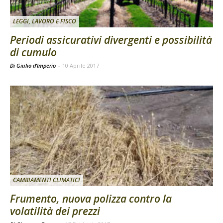
LEGGI, LAVORO E FISCO
Periodi assicurativi divergenti e possibilità
di cumulo
Di Giulio d’Imperio
-
10 Aprile 2017
CAMBIAMENTI CLIMATICI
Frumento, nuova polizza contro la
volatilità dei prezzi