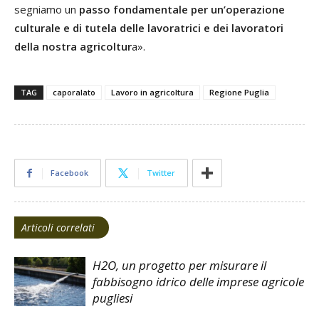
segniamo un
passo fondamentale per un’operazione
culturale e di tutela delle lavoratrici e dei lavoratori
della nostra agricoltur
a».
TAG
caporalato
Lavoro in agricoltura
Regione Puglia
Facebook
Twitter
Articoli correlati
H2O, un progetto per misurare il
fabbisogno idrico delle imprese agricole
pugliesi