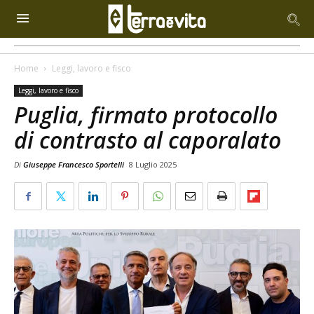
Home
Leggi, lavoro e fisco
Leggi, lavoro e fisco
Puglia, firmato protocollo
di contrasto al caporalato
Di
Giuseppe Francesco Sportelli
8 Luglio 2025