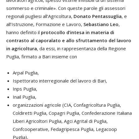
sommerso e criminale». Con queste parole gli assessori
regionali pugliesi all’Agricoltura,
Donato Pentassuglia
, e
all’Istruzione, Formazione e Lavoro,
Sebastiano Leo
,
hanno definito il
protocollo d’intesa in materia di
contrasto al caporalato e allo sfruttamento del lavoro
in agricoltura
, da essi, in rappresentanza della Regione
Puglia, firmato a Bari insieme con
Arpal Puglia,
Ispettorato interregionale del lavoro di Bari,
Inps Puglia,
Inail Puglia,
organizzazioni agricole (CIA, Confagricoltura Puglia,
Coldiretti Puglia, Copagri Puglia, Confederazione Italiana
Liberi Agricoltori Puglia, Agci Agrital di Puglia,
Confcooperative, Fedagripesca Puglia, Legacoop
Puglia),