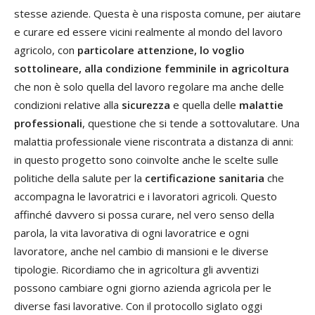
stesse aziende. Questa è una risposta comune, per aiutare
e curare ed essere vicini realmente al mondo del lavoro
agricolo, con
particolare attenzione, lo voglio
sottolineare, alla condizione femminile in agricoltura
che non è solo quella del lavoro regolare ma anche delle
condizioni relative alla
sicurezza
e quella delle
malattie
professionali
, questione che si tende a sottovalutare. Una
malattia professionale viene riscontrata a distanza di anni:
in questo progetto sono coinvolte anche le scelte sulle
politiche della salute per la
certificazione sanitaria
che
accompagna le lavoratrici e i lavoratori agricoli. Questo
affinché davvero si possa curare, nel vero senso della
parola, la vita lavorativa di ogni lavoratrice e ogni
lavoratore, anche nel cambio di mansioni e le diverse
tipologie. Ricordiamo che in agricoltura gli avventizi
possono cambiare ogni giorno azienda agricola per le
diverse fasi lavorative. Con il protocollo siglato oggi