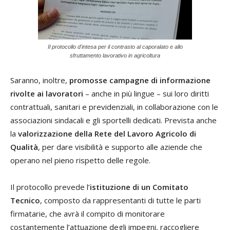
Il protocollo d'intesa per il contrasto al caporalato e allo
sfruttamento lavorativo in agricoltura
Saranno, inoltre,
promosse campagne di informazione
rivolte ai lavoratori
– anche in più lingue – sui loro diritti
contrattuali, sanitari e previdenziali, in collaborazione con le
associazioni sindacali e gli sportelli dedicati. Prevista anche
la
valorizzazione della Rete del Lavoro Agricolo di
Qualità
, per dare visibilità e supporto alle aziende che
operano nel pieno rispetto delle regole.
Il protocollo prevede l’
istituzione di un Comitato
Tecnico
, composto da rappresentanti di tutte le parti
firmatarie, che avrà il compito di monitorare
costantemente l’attuazione degli impegni, raccogliere