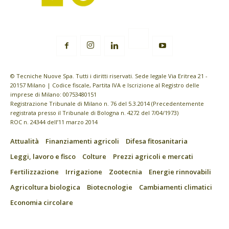
© Tecniche Nuove Spa. Tutti i diritti riservati. Sede legale Via Eritrea 21 -
20157 Milano | Codice fiscale, Partita IVA e Iscrizione al Registro delle
imprese di Milano: 00753480151
Registrazione Tribunale di Milano n. 76 del 5.3.2014 (Precedentemente
registrata presso il Tribunale di Bologna n. 4272 del 7/04/1973)
ROC n. 24344 dell’11 marzo 2014
Attualità
Finanziamenti agricoli
Difesa fitosanitaria
Leggi, lavoro e fisco
Colture
Prezzi agricoli e mercati
Fertilizzazione
Irrigazione
Zootecnia
Energie rinnovabili
Agricoltura biologica
Biotecnologie
Cambiamenti climatici
Economia circolare