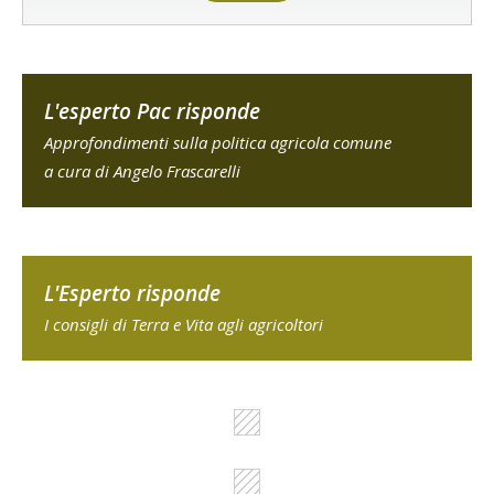
L'esperto Pac risponde
Approfondimenti sulla politica agricola comune
a cura di Angelo Frascarelli
L'Esperto risponde
I consigli di Terra e Vita agli agricoltori