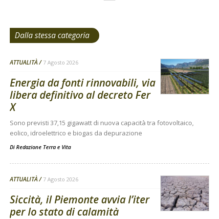
Dalla stessa categoria
ATTUALITÀ
7 Agosto 2026
Energia da fonti rinnovabili, via
libera definitivo al decreto Fer
X
Sono previsti 37,15 gigawatt di nuova capacità tra fotovoltaico,
eolico, idroelettrico e biogas da depurazione
Di
Redazione Terra e Vita
ATTUALITÀ
7 Agosto 2026
Siccità, il Piemonte avvia l’iter
per lo stato di calamità