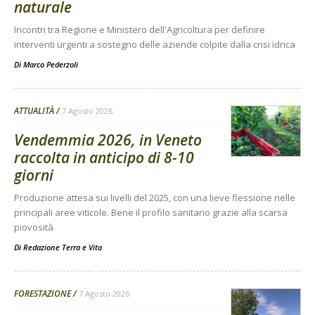
naturale
Incontri tra Regione e Ministero dell'Agricoltura per definire
interventi urgenti a sostegno delle aziende colpite dalla crisi idrica
Di
Marco Pederzoli
ATTUALITÀ
7 Agosto 2026
Vendemmia 2026, in Veneto
raccolta in anticipo di 8-10
giorni
Produzione attesa sui livelli del 2025, con una lieve flessione nelle
principali aree viticole. Bene il profilo sanitario grazie alla scarsa
piovosità
Di
Redazione Terra e Vita
FORESTAZIONE
7 Agosto 2026