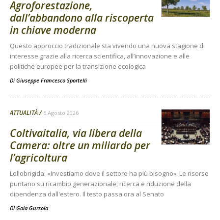
Agroforestazione,
dall’abbandono alla riscoperta
in chiave moderna
Questo approccio tradizionale sta vivendo una nuova stagione di
interesse grazie alla ricerca scientifica, all’innovazione e alle
politiche europee per la transizione ecologica
Di
Giuseppe Francesco Sportelli
ATTUALITÀ
6 Agosto 2026
Coltivaitalia, via libera della
Camera: oltre un miliardo per
l’agricoltura
Lollobrigida: «Investiamo dove il settore ha più bisogno». Le risorse
puntano su ricambio generazionale, ricerca e riduzione della
dipendenza dall'estero. Il testo passa ora al Senato
Di
Gaia Gursola